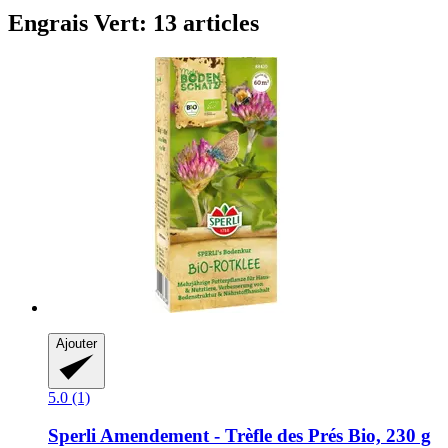
Engrais Vert: 13 articles
Ajouter
5.0 (1)
Sperli
Amendement -​ Trèfle des Prés Bio, 230 g