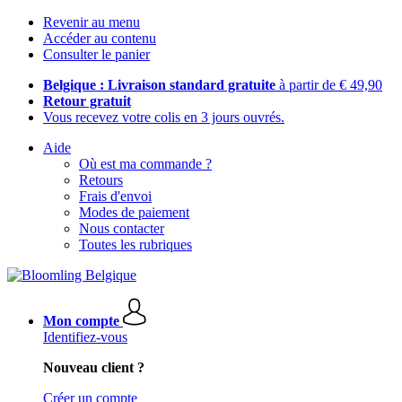
Revenir au menu
Accéder au contenu
Consulter le panier
Belgique : Livraison standard gratuite
à partir de € 49,90
Retour gratuit
Vous recevez votre colis en 3 jours ouvrés.
Aide
Où est ma commande ?
Retours
Frais d'envoi
Modes de paiement
Nous contacter
Toutes les rubriques
Mon compte
Identifiez-vous
Nouveau client ?
Créer un compte