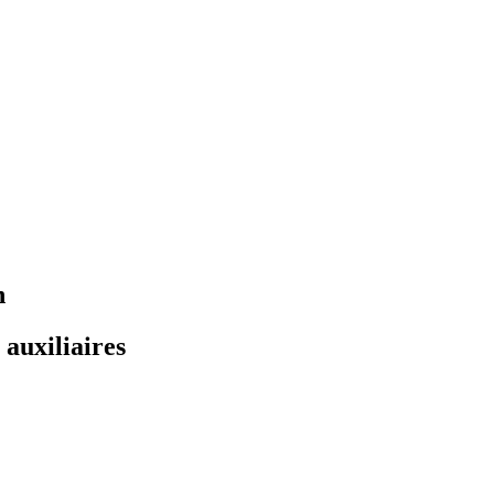
n
 auxiliaires