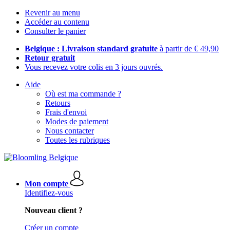
Revenir au menu
Accéder au contenu
Consulter le panier
Belgique : Livraison standard gratuite
à partir de € 49,90
Retour gratuit
Vous recevez votre colis en 3 jours ouvrés.
Aide
Où est ma commande ?
Retours
Frais d'envoi
Modes de paiement
Nous contacter
Toutes les rubriques
Mon compte
Identifiez-vous
Nouveau client ?
Créer un compte