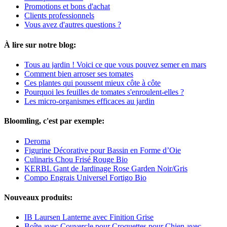
Promotions et bons d'achat
Clients professionnels
Vous avez d'autres questions ?
À lire sur notre blog:
Tous au jardin ! Voici ce que vous pouvez semer en mars
Comment bien arroser ses tomates
Ces plantes qui poussent mieux côte à côte
Pourquoi les feuilles de tomates s'enroulent-elles ?
Les micro-organismes efficaces au jardin
Bloomling, c'est par exemple:
Deroma
Figurine Décorative pour Bassin en Forme d’Oie
Culinaris Chou Frisé Rouge Bio
KERBL Gant de Jardinage Rose Garden Noir/Gris
Compo Engrais Universel Fortigo Bio
Nouveaux produits:
IB Laursen Lanterne avec Finition Grise
Boîte avec Couvercle pour Croquettes pour Chien avec