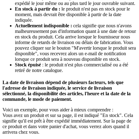
expédié le jour même ou au plus tard le jour ouvrable suivant.
En stock à partir du​ :
le produit n'est pas en stock pour le
moment, mais devrait être disponible à partir de la date
indiquée.
Actuellement indisponible :
cela signifie que nous n'avons
malheureusement pas d'information quant à une date de retour
en stock du produit. Cela arrive lorsque le fournisseur nous
informe de retards de livraison ou délais de fabrication. Vous
pouvez cliquer sur le bouton "M'avertir lorsque le produit sera
disponible", vous recevrez alors un e-mail de notification
lorsque ce produit sera à nouveau disponible en stock.
Stock épuisé
: le produit n'est plus commercialisé ou a été
retiré de notre catalogue.
La date de livraison dépend de plusieurs facteurs, tels que
l'adresse de livraison indiquée, le service de livraison
sélectionné, la disponibilité des articles, l'heure et la date de la
commande, le mode de paiement.
Voici un exemple, pour vous aider à mieux comprendre :
Vous avez un produit et sur sa page, il est indiqué "En stock". Cela
signifie qu'il est prêt à être expédié immédiatement. Sur la page de
ce produit et dans votre panier d'achat, vous verrez alors quand il
arrivera chez vous.