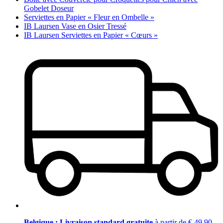
Gobelet Doseur
Serviettes en Papier « Fleur en Ombelle »
IB Laursen Vase en Osier Tressé
IB Laursen Serviettes en Papier « Cœurs »
Belgique : Livraison standard gratuite
à partir de € 49,90