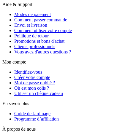
Aide & Support
Modes de paiement
Comment passer commande
Envoi et livraison
Comment utiliser votre compte
Politique de retour
Promotions et bons d'achat
Clients professionnels
Vous avez d'autres questions ?
Mon compte
Identifiez-vous
Créer votre compte
Mot de passe oublié ?
Où est mon colis ?
Utiliser un chèque-cadeau
En savoir plus
Guide de Jardinage
Programme d’affiliation
À propos de nous