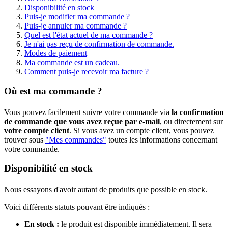
Disponibilité en stock
Puis-je modifier ma commande ?
Puis-je annuler ma commande ?
Quel est l'état actuel de ma commande ?
Je n'ai pas reçu de confirmation de commande.
Modes de paiement
Ma commande est un cadeau.
Comment puis-je recevoir ma facture ?
Où est ma commande ?
Vous pouvez facilement suivre votre commande via
la confirmation
de commande
que vous avez reçue par e-mail
, ou directement sur
votre compte client
. Si vous avez un compte client, vous pouvez
trouver sous
"Mes commandes"
toutes les informations concernant
votre commande.
Disponibilité en stock
Nous essayons d'avoir autant de produits que possible en stock.
Voici différents statuts pouvant être indiqués :
En stock :
le produit est disponible immédiatement. Il sera