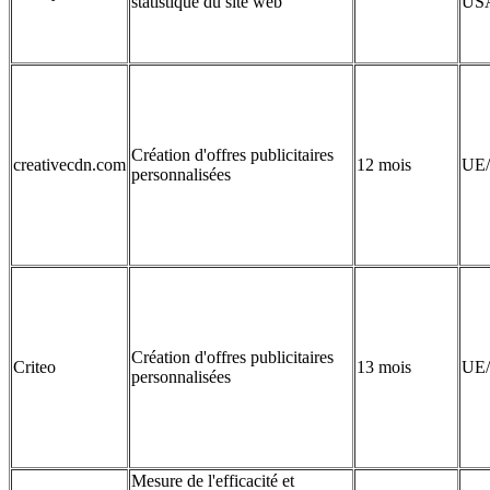
statistique du site web
US
Création d'offres publicitaires
creativecdn.com
12 mois
UE
personnalisées
Création d'offres publicitaires
Criteo
13 mois
UE
personnalisées
Mesure de l'efficacité et