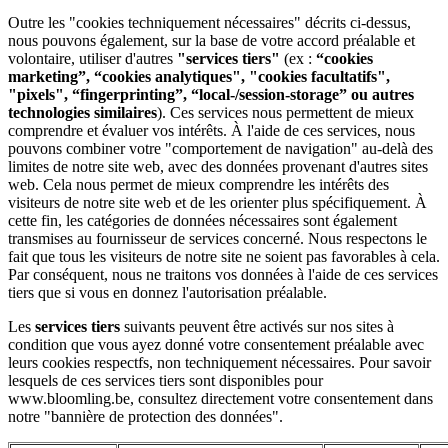
Outre les "cookies techniquement nécessaires" décrits ci-dessus,
nous pouvons également, sur la base de votre accord préalable et
volontaire, utiliser d'autres
"services tiers"
(ex :
“cookies
marketing”, “cookies analytiques", "cookies facultatifs",
"pixels", “fingerprinting”, “local-/session-storage” ou autres
technologies similaires
). Ces services nous permettent de mieux
comprendre et évaluer vos intérêts. À l'aide de ces services, nous
pouvons combiner votre "comportement de navigation" au-delà des
limites de notre site web, avec des données provenant d'autres sites
web. Cela nous permet de mieux comprendre les intérêts des
visiteurs de notre site web et de les orienter plus spécifiquement. À
cette fin, les catégories de données nécessaires sont également
transmises au fournisseur de services concerné. Nous respectons le
fait que tous les visiteurs de notre site ne soient pas favorables à cela.
Par conséquent, nous ne traitons vos données à l'aide de ces services
tiers que si vous en donnez l'autorisation préalable.
Les
services tiers
suivants peuvent être activés sur nos sites à
condition que vous ayez donné votre consentement préalable avec
leurs cookies respectfs, non techniquement nécessaires. Pour savoir
lesquels de ces services tiers sont disponibles pour
www.bloomling.be, consultez directement votre consentement dans
notre "bannière de protection des données".