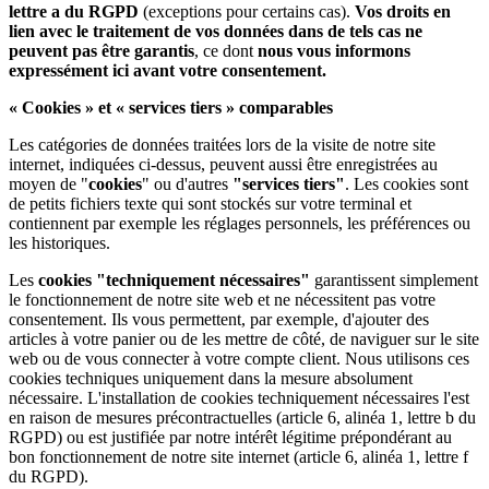
lettre a du RGPD
(exceptions pour certains cas).
Vos droits en
lien avec le traitement de vos données dans de tels cas ne
peuvent pas être garantis
, ce dont
nous vous informons
expressément ici avant votre consentement.
« Cookies » et « services tiers » comparables
Les catégories de données traitées lors de la visite de notre site
internet, indiquées ci-dessus, peuvent aussi être enregistrées au
moyen de "
cookies
" ou d'autres
"services tiers"
. Les cookies sont
de petits fichiers texte qui sont stockés sur votre terminal et
contiennent par exemple les réglages personnels, les préférences ou
les historiques.
Les
cookies "techniquement nécessaires"
garantissent simplement
le fonctionnement de notre site web et ne nécessitent pas votre
consentement. Ils vous permettent, par exemple, d'ajouter des
articles à votre panier ou de les mettre de côté, de naviguer sur le site
web ou de vous connecter à votre compte client. Nous utilisons ces
cookies techniques uniquement dans la mesure absolument
nécessaire. L'installation de cookies techniquement nécessaires l'est
en raison de mesures précontractuelles (article 6, alinéa 1, lettre b du
RGPD) ou est justifiée par notre intérêt légitime prépondérant au
bon fonctionnement de notre site internet (article 6, alinéa 1, lettre f
du RGPD).