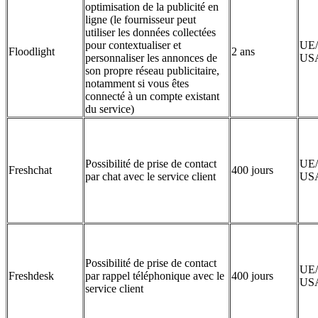
optimisation de la publicité en
ligne (le fournisseur peut
utiliser les données collectées
pour contextualiser et
UE/
Floodlight
2 ans
personnaliser les annonces de
US
son propre réseau publicitaire,
notamment si vous êtes
connecté à un compte existant
du service)
Possibilité de prise de contact
UE/
Freshchat
400 jours
par chat avec le service client
US
Possibilité de prise de contact
UE/
Freshdesk
par rappel téléphonique avec le
400 jours
US
service client