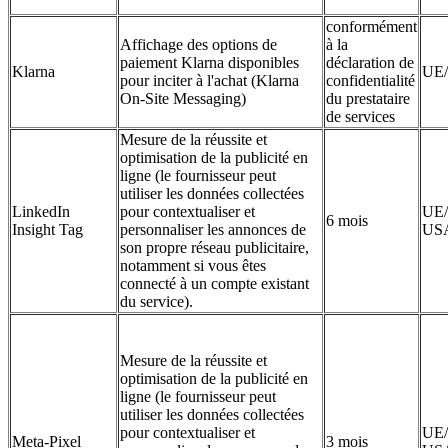
conformément
Affichage des options de
à la
paiement Klarna disponibles
déclaration de
Klarna
UE
pour inciter à l'achat (Klarna
confidentialité
On‑Site Messaging)
du prestataire
de services
Mesure de la réussite et
optimisation de la publicité en
ligne (le fournisseur peut
utiliser les données collectées
LinkedIn
pour contextualiser et
UE/
6 mois
Insight Tag
personnaliser les annonces de
US
son propre réseau publicitaire,
notamment si vous êtes
connecté à un compte existant
du service).
Mesure de la réussite et
optimisation de la publicité en
ligne (le fournisseur peut
utiliser les données collectées
pour contextualiser et
UE/
Meta-Pixel
3 mois