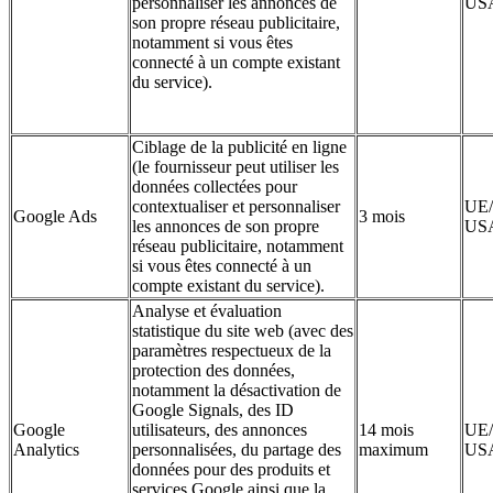
personnaliser les annonces de
US
son propre réseau publicitaire,
notamment si vous êtes
connecté à un compte existant
du service).
Ciblage de la publicité en ligne
(le fournisseur peut utiliser les
données collectées pour
contextualiser et personnaliser
UE/
Google Ads
3 mois
les annonces de son propre
US
réseau publicitaire, notamment
si vous êtes connecté à un
compte existant du service).
Analyse et évaluation
statistique du site web (avec des
paramètres respectueux de la
protection des données,
notamment la désactivation de
Google Signals, des ID
Google
utilisateurs, des annonces
14 mois
UE/
Analytics
personnalisées, du partage des
maximum
US
données pour des produits et
services Google ainsi que la