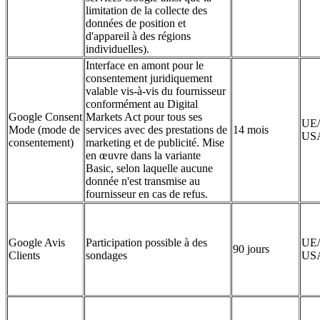
limitation de la collecte des
données de position et
d'appareil à des régions
individuelles).
Interface en amont pour le
consentement juridiquement
valable vis-à-vis du fournisseur
conformément au Digital
Google Consent
Markets Act pour tous ses
UE/
Mode (mode de
services avec des prestations de
14 mois
US
consentement)
marketing et de publicité. Mise
en œuvre dans la variante
Basic, selon laquelle aucune
donnée n'est transmise au
fournisseur en cas de refus.
Google Avis
Participation possible à des
UE/
90 jours
Clients
sondages
US