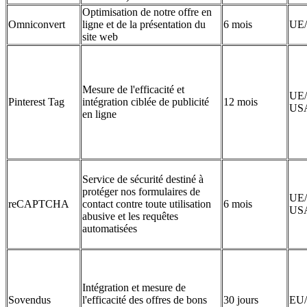
Optimisation de notre offre en
Omniconvert
ligne et de la présentation du
6 mois
UE
site web
Mesure de l'efficacité et
UE/
Pinterest Tag
intégration ciblée de publicité
12 mois
US
en ligne
Service de sécurité destiné à
protéger nos formulaires de
UE/
reCAPTCHA
contact contre toute utilisation
6 mois
US
abusive et les requêtes
automatisées
Intégration et mesure de
Sovendus
l'efficacité des offres de bons
30 jours
EU