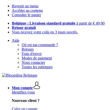
Revenir au menu
Accéder au contenu
Consulter le panier
Belgique : Livraison standard gratuite
à partir de € 49,90
Retour gratuit
Vous recevez votre colis en 3 jours ouvrés.
Aide
Où est ma commande ?
Retours
Frais d'envoi
Modes de paiement
Nous contacter
Toutes les rubriques
Mon compte
Identifiez-vous
Nouveau client ?
Créer un compte