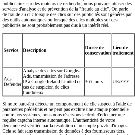
publicitaires sur des moteurs de recherche, nous pouvons utiliser des
services d'analyse et de prévention de la "fraude au clic". On parle
de fraude au clic lorsque des clics sur des publicités sont générés par
des outils automatiques ou lorsque des clics multiples sur des
publicités ne sont probablement pas dus à un intérêt réel.
Durée de
Lieu de
Service
Description
conservation
traitement
Analyse des clics sur Google-
Ads, transmission de l'adresse
Ads
IP à Google Ireland Limited en
365 jours
UE/EEE
Defender
cas de suspicion de clics
frauduleux
Si notre pare-feu détecte un comportement de clic suspect à l'aide de
paramètres prédéfinis et ne peut pas exclure une attaque potentielle
contre nos systèmes, nous nous réservons le droit d'effectuer une
requête captcha interne automatique. L'authenticité de votre
demande est vérifiée par la résolution d'un simple puzzle d'images.
Cela se fait sans transmission de données à des fournisseurs tiers.