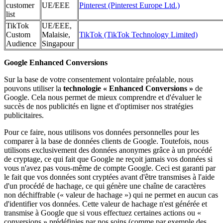
customer
UE/EEE
Pinterest (Pinterest Europe Ltd.)
list
TikTok
UE/EEE,
Custom
Malaisie,
TikTok (TikTok Technology Limited)
Audience
Singapour
Google Enhanced Conversions
Sur la base de votre consentement volontaire préalable, nous
pouvons utiliser la
technologie « Enhanced Conversions »
de
Google. Cela nous permet de mieux comprendre et d'évaluer le
succès de nos publicités en ligne et d'optimiser nos stratégies
publicitaires.
Pour ce faire, nous utilisons vos données personnelles pour les
comparer à la base de données clients de Google. Toutefois, nous
utilisons exclusivement des données anonymes grâce à un procédé
de cryptage, ce qui fait que Google ne reçoit jamais vos données si
vous n'avez pas vous-même de compte Google. Ceci est garanti par
le fait que vos données sont cryptées avant d'être transmises à l'aide
d'un procédé de hachage, ce qui génère une chaîne de caractères
non déchiffrable (« valeur de hachage ») qui ne permet en aucun cas
d'identifier vos données. Cette valeur de hachage n'est générée et
transmise à Google que si vous effectuez certaines actions ou «
conversions » prédéfinies par nos soins (comme par exemple des