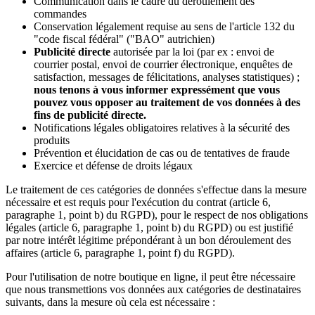
Communication dans le cadre du déroulement des
commandes
Conservation légalement requise au sens de l'article 132 du
"code fiscal fédéral" ("BAO" autrichien)
Publicité directe
autorisée par la loi (par ex : envoi de
courrier postal, envoi de courrier électronique, enquêtes de
satisfaction, messages de félicitations, analyses statistiques) ;
nous tenons à vous informer expressément que vous
pouvez vous opposer au traitement de vos données à des
fins de publicité directe.
Notifications légales obligatoires relatives à la sécurité des
produits
Prévention et élucidation de cas ou de tentatives de fraude
Exercice et défense de droits légaux
Le traitement de ces catégories de données s'effectue dans la mesure
nécessaire et est requis pour l'exécution du contrat (article 6,
paragraphe 1, point b) du RGPD), pour le respect de nos obligations
légales (article 6, paragraphe 1, point b) du RGPD) ou est justifié
par notre intérêt légitime prépondérant à un bon déroulement des
affaires (article 6, paragraphe 1, point f) du RGPD).
Pour l'utilisation de notre boutique en ligne, il peut être nécessaire
que nous transmettions vos données aux catégories de destinataires
suivants, dans la mesure où cela est nécessaire :