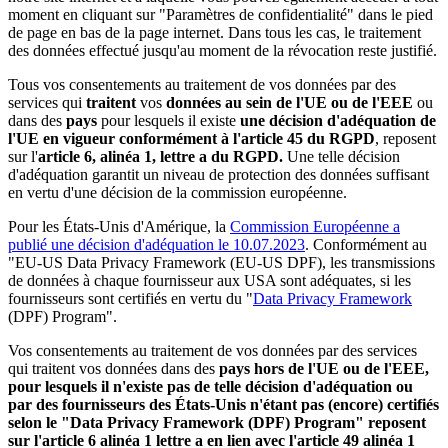
moment en cliquant sur "Paramètres de confidentialité" dans le pied
de page en bas de la page internet. Dans tous les cas, le traitement
des données effectué jusqu'au moment de la révocation reste justifié.
Tous vos consentements au traitement de vos données par des
services qui
traitent
vos
données au sein de l'UE ou de l'EEE
ou
dans des
pays
pour lesquels il existe
une décision d'adéquation de
l'UE en vigueur conformément à l'article 45 du RGPD
, reposent
sur l'
article 6, alinéa 1, lettre a du RGPD.
Une telle décision
d'adéquation garantit un niveau de protection des données suffisant
en vertu d'une décision de la commission européenne.
Pour les États-Unis d'Amérique, la
Commission Européenne a
publié une décision d'adéquation le 10.07.2023
. Conformément au
"EU-US Data Privacy Framework (EU-US DPF), les transmissions
de données à chaque fournisseur aux USA sont adéquates, si les
fournisseurs sont certifiés en vertu du "
Data Privacy Framework
(DPF) Program".
Vos consentements au traitement de vos données par des services
qui traitent vos données dans des
pays hors de l'UE ou de l'EEE,
pour lesquels il n'existe pas de telle décision d'adéquation ou
par des fournisseurs des États-Unis n'étant pas (encore) certifiés
selon le "Data Privacy Framework (DPF) Program" reposent
sur l'article 6 alinéa 1 lettre a en lien avec l'article 49 alinéa 1