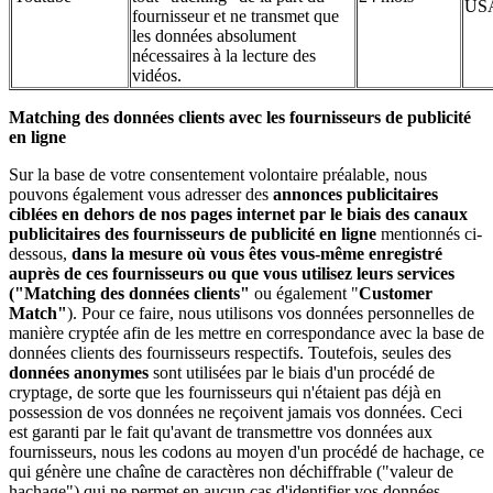
US
fournisseur et ne transmet que
les données absolument
nécessaires à la lecture des
vidéos.
Matching des données clients avec les fournisseurs de publicité
en ligne
Sur la base de votre consentement volontaire préalable, nous
pouvons également vous adresser des
annonces publicitaires
ciblées en dehors de nos pages internet par le biais des canaux
publicitaires des fournisseurs de publicité en ligne
mentionnés ci-
dessous,
dans la mesure où vous êtes vous-même enregistré
auprès de ces fournisseurs ou que vous utilisez leurs services
("Matching des données clients"
ou également "
Customer
Match"
). Pour ce faire, nous utilisons vos données personnelles de
manière cryptée afin de les mettre en correspondance avec la base de
données clients des fournisseurs respectifs. Toutefois, seules des
données anonymes
sont utilisées par le biais d'un procédé de
cryptage, de sorte que les fournisseurs qui n'étaient pas déjà en
possession de vos données ne reçoivent jamais vos données. Ceci
est garanti par le fait qu'avant de transmettre vos données aux
fournisseurs, nous les codons au moyen d'un procédé de hachage, ce
qui génère une chaîne de caractères non déchiffrable ("valeur de
hachage") qui ne permet en aucun cas d'identifier vos données.