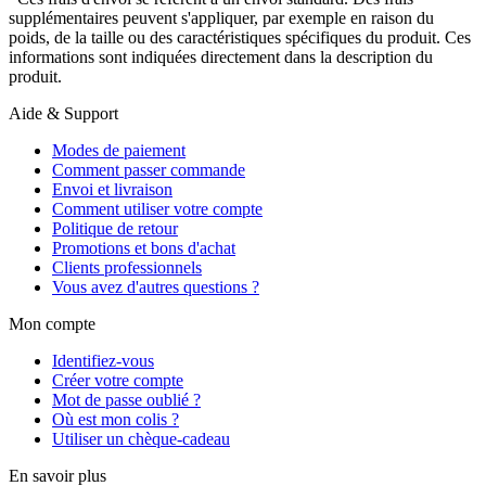
supplémentaires peuvent s'appliquer, par exemple en raison du
poids, de la taille ou des caractéristiques spécifiques du produit. Ces
informations sont indiquées directement dans la description du
produit.
Aide & Support
Modes de paiement
Comment passer commande
Envoi et livraison
Comment utiliser votre compte
Politique de retour
Promotions et bons d'achat
Clients professionnels
Vous avez d'autres questions ?
Mon compte
Identifiez-vous
Créer votre compte
Mot de passe oublié ?
Où est mon colis ?
Utiliser un chèque-cadeau
En savoir plus