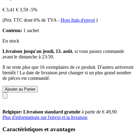
€ 3,41
€ 3,59
-5%
(Prix TTC dont 6% de TVA
-
Hors frais d'envoi
)
Contenu:
1 sachet
En stock
Livraison jusqu'au jeudi, 13. août
, si vous passez commande
avant le
dimanche à 23:59
.
Il ne reste plus que 16 exemplaires de ce produit. D'autres arriveront
bientôt ! La date de livraison peut changer si un plus grand nombre
de pièces est commandé.
Ajouter au Panier
Belgique: Livraison standard gratuite
à partir de € 49,90
Plus d'informations sur l'envoi et la livraison
Caractéristiques et avantages