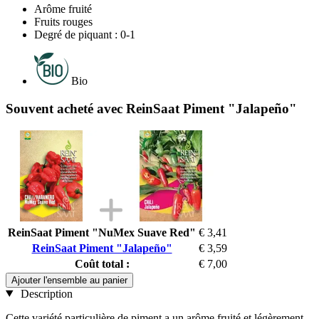
Arôme fruité
Fruits rouges
Degré de piquant : 0-1
Bio
Souvent acheté avec ReinSaat Piment "Jalapeño"
ReinSaat Piment "NuMex Suave Red"
€ 3,41
ReinSaat Piment "Jalapeño"
€ 3,59
Coût total :
€ 7,00
Ajouter l'ensemble au panier
Description
Cette variété particulière de piment a un arôme fruité et légèrement