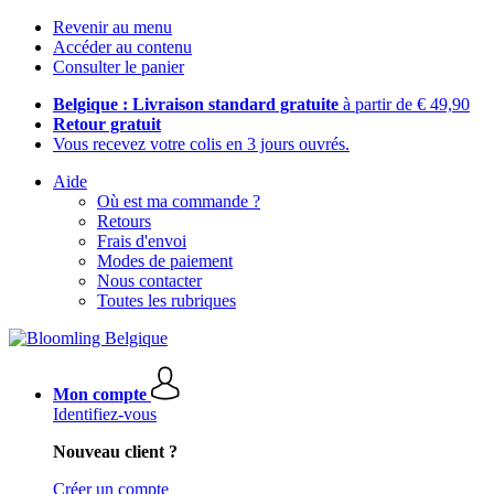
Revenir au menu
Accéder au contenu
Consulter le panier
Belgique : Livraison standard gratuite
à partir de € 49,90
Retour gratuit
Vous recevez votre colis en 3 jours ouvrés.
Aide
Où est ma commande ?
Retours
Frais d'envoi
Modes de paiement
Nous contacter
Toutes les rubriques
Mon compte
Identifiez-vous
Nouveau client ?
Créer un compte