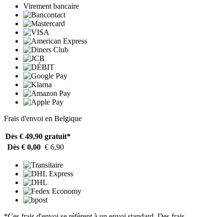
Virement bancaire
Frais d'envoi en Belgique
Dès € 49,90
gratuit*
Dès € 0,00
€ 6,90
*Ces frais d'envoi se réfèrent à un envoi standard. Des frais