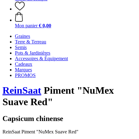
Mon panier
€ 0,00
Graines
Terre & Terreau
Semis
Pots & Jardinières
Accessoires & Équipement
Cadeaux
Marques
PROMOS
ReinSaat
Piment "NuMex
Suave Red"
Capsicum chinense
ReinSaat Piment "NuMex Suave Red"