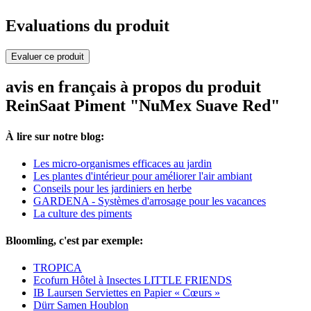
Evaluations du produit
Evaluer ce produit
avis en français à propos du produit
ReinSaat Piment "NuMex Suave Red"
À lire sur notre blog:
Les micro-organismes efficaces au jardin
Les plantes d'intérieur pour améliorer l'air ambiant
Conseils pour les jardiniers en herbe
GARDENA - Systèmes d'arrosage pour les vacances
La culture des piments
Bloomling, c'est par exemple:
TROPICA
Ecofurn Hôtel à Insectes LITTLE FRIENDS
IB Laursen Serviettes en Papier « Cœurs »
Dürr Samen Houblon