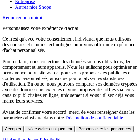
Entreprise
Autres nice Shops
Renoncer au contrat
Personnalisez votre expérience d'achat
Ce n'est qu'avec votre consentement individuel que nous utilisons
des cookies et d'autres technologies pour vous offrir une expérience
d'achat personnalisée.
Pour ce faire, nous collectons des données sur nos utilisateurs, leur
comportement et leurs appareils. Nous les utilisons pour optimiser en
permanence notre site web et pour vous proposer des publicités et
contenus personnalisés, ainsi que pour analyser les statistiques
d'utilisation. En outre, nous pouvons comparer vos données cryptées
avec des fournisseurs externes et vous proposer des offres via leurs
canaux publicitaires en ligne, uniquement si vous utilisez déjà vous-
même leurs services.
Avant de confirmer votre accord, merci de vous renseigner dans les
paramètres ainsi que dans notre
Déclaration de confidentialité
.
Accepter
Nécessaires uniquement
Personnaliser les paramètres
Déclaration de confidentialité