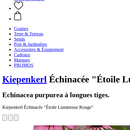
Graines
Terre & Terreau
Semis
Pots & Jardinières
Accessoires & Équipement
Cadeaux
Marques
PROMOS
Kiepenkerl
Échinacée "Étoile 
Echinacea purpurea à longues tiges.
Kiepenkerl Échinacée "Étoile Lumineuse Rouge"