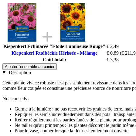
Kiepenkerl Échinacée "Étoile Lumineuse Rouge"
€ 2,49
Kiepenkerl Rudbéckie Hérissée - Mélange
€ 0,89
(€ 211,9
Coût total :
€ 3,38
Ajouter l'ensemble au panier
Description
Cette plante vivace robuste n'est pas seulement ravissante dans les jard
comme fleur coupée et constitue une précieuse source de nourriture po
Nos conseils :
Germe à la lumière : ne pas recouvrir les graines de terre, mais
Repiquer les semis individuellement dans des pots ; transplanter
Retirer régulièrement les parties fanées de la plante pour prolon
Ne tailler qu'au printemps : les plantes décorent le jardin même
Pour le vase, couper lorsque la fleur est entièrement ouverte