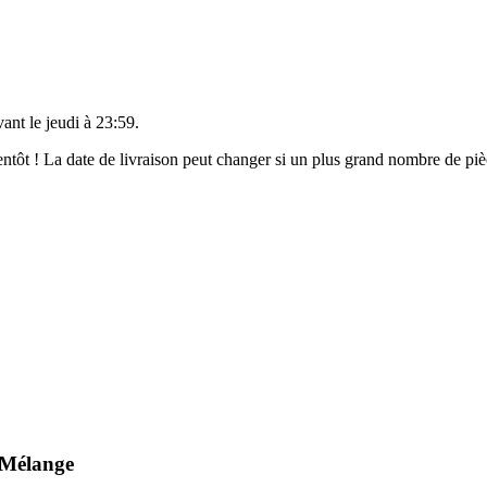
vant le
jeudi à 23:59
.
bientôt ! La date de livraison peut changer si un plus grand nombre de p
 Mélange