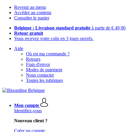
Revenir au menu
Accéder au contenu
Consulter le panier
Belgique : Livraison standard gratuite
à partir de € 49,90
Retour gratuit
Vous recevez votre colis en 3 jours ouvrés.
Aide
Où est ma commande ?
Retours
Frais d'envoi
Modes de paiement
Nous contacter
Toutes les rubriques
Mon compte
Identifiez-vous
Nouveau client ?
Créer un compte