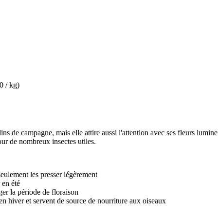
0 / kg)
ins de campagne, mais elle attire aussi l'attention avec ses fleurs lumine
ur de nombreux insectes utiles.
 seulement les presser légèrement
 en été
ger la période de floraison
 en hiver et servent de source de nourriture aux oiseaux