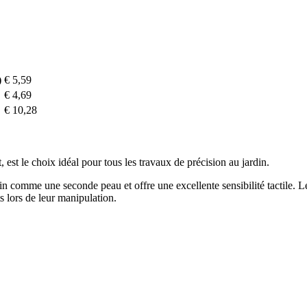
)
€ 5,59
€ 4,69
€ 10,28
st le choix idéal pour tous les travaux de précision au jardin.
 comme une seconde peau et offre une excellente sensibilité tactile. Le
ts lors de leur manipulation.