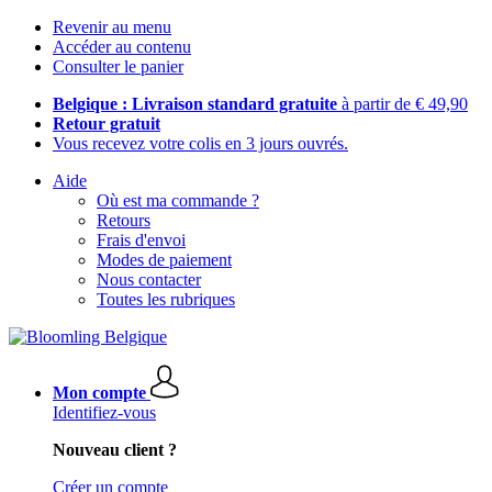
Revenir au menu
Accéder au contenu
Consulter le panier
Belgique : Livraison standard gratuite
à partir de € 49,90
Retour gratuit
Vous recevez votre colis en 3 jours ouvrés.
Aide
Où est ma commande ?
Retours
Frais d'envoi
Modes de paiement
Nous contacter
Toutes les rubriques
Mon compte
Identifiez-vous
Nouveau client ?
Créer un compte