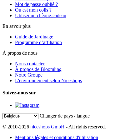
Mot de passe oublié ?
Où est mon colis ?
Utiliser un chèque-cadeau
En savoir plus
Guide de Jardinage
Programme d’affiliation
À propos de nous
Nous contacter
À propos de Bloomling
Notre Groupe
L'environnement selon Niceshops
Suivez-nous sur
Changer de pays / langue
© 2010-2026
niceshops GmbH
- All rights reserved.
Mentions légales et conditions d'utilisation