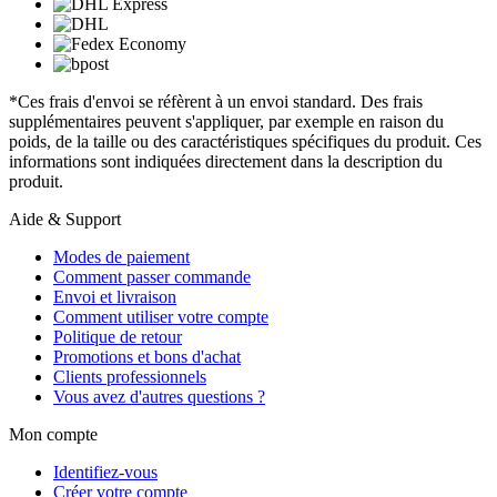
*Ces frais d'envoi se réfèrent à un envoi standard. Des frais
supplémentaires peuvent s'appliquer, par exemple en raison du
poids, de la taille ou des caractéristiques spécifiques du produit. Ces
informations sont indiquées directement dans la description du
produit.
Aide & Support
Modes de paiement
Comment passer commande
Envoi et livraison
Comment utiliser votre compte
Politique de retour
Promotions et bons d'achat
Clients professionnels
Vous avez d'autres questions ?
Mon compte
Identifiez-vous
Créer votre compte