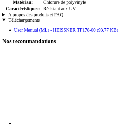
Matériau:
Chlorure de polyvinyle
Caractéristiques:
Résistant aux UV
A propos des produits et FAQ
Téléchargements
User Manual (ML) - HEISSNER TF178-00
(93,77 KB)
Nos recommandations