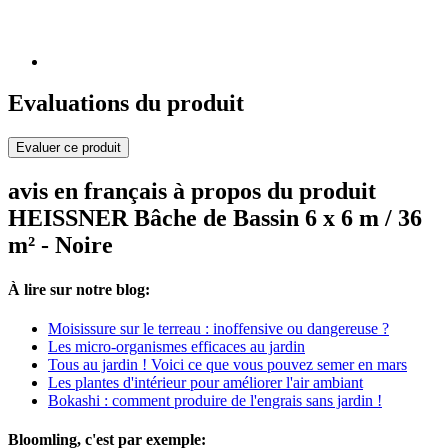
Evaluations du produit
Evaluer ce produit
avis en français à propos du produit
HEISSNER Bâche de Bassin 6 x 6 m / 36
m² - Noire
À lire sur notre blog:
Moisissure sur le terreau : inoffensive ou dangereuse ?
Les micro-organismes efficaces au jardin
Tous au jardin ! Voici ce que vous pouvez semer en mars
Les plantes d'intérieur pour améliorer l'air ambiant
Bokashi : comment produire de l'engrais sans jardin !
Bloomling, c'est par exemple: