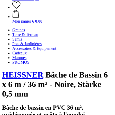
Mon panier
€ 0,00
Graines
Terre & Terreau
Semis
Pots & Jardinières
Accessoires & Équipement
Cadeaux
Marques
PROMOS
HEISSNER
Bâche de Bassin 6
x 6 m / 36 m² - Noire, Stärke
0,5 mm
Bâche de bassin en PVC 36 m²,
prédécoupée et prête à l'emploi