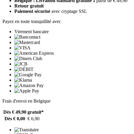
Belgique : Livraison standard gratuite
à partir de € 49,90
Retour gratuit
Paiement sécurisé
avec cryptage SSL
Payez en toute tranquillité avec
Virement bancaire
Frais d'envoi en Belgique
Dès € 49,90
gratuit*
Dès € 0,00
€ 6,90