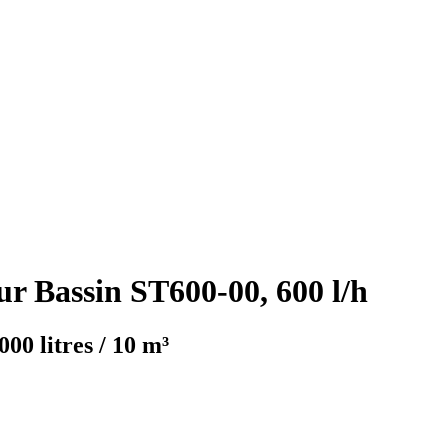
ur Bassin ST600-00, 600 l/h
00 litres / 10 m³