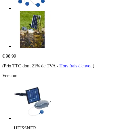
€ 98,99
(Prix TTC dont 21% de TVA
-
Hors frais d'envoi
)
Version:
HEISSNER