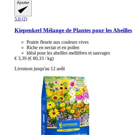
Ajouter
5.0 (2)
Kiepenkerl
Mélange de Plantes pour les Abeilles
Prairie fleurie aux couleurs vives
Riche en nectar et en pollen
Idéal pour les abeilles mellifères et sauvages
€ 3,39
(€ 80,33 / kg)
Livraison jusqu'au 12 août