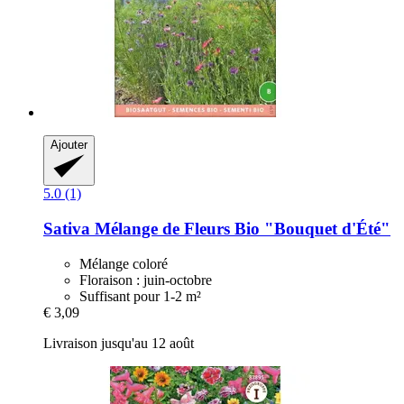
Ajouter
5.0 (1)
Sativa
Mélange de Fleurs Bio "Bouquet d'Été"
Mélange coloré
Floraison : juin-octobre
Suffisant pour 1-2 m²
€ 3,09
Livraison jusqu'au 12 août