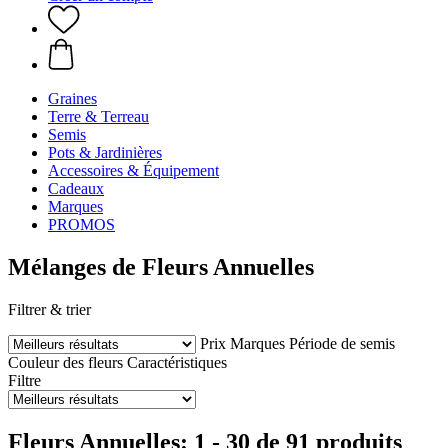
Graines
Terre & Terreau
Semis
Pots & Jardinières
Accessoires & Équipement
Cadeaux
Marques
PROMOS
Mélanges de Fleurs Annuelles
Filtrer & trier
Prix
Marques
Période de semis
Couleur des fleurs
Caractéristiques
Filtre
Fleurs Annuelles: 1 - 30 de 91 produits