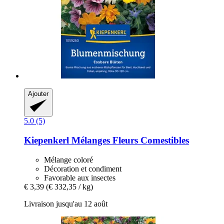
Ajouter
5.0 (5)
Kiepenkerl
Mélanges Fleurs Comestibles
Mélange coloré
Décoration et condiment
Favorable aux insectes
€ 3,39
(€ 332,35 / kg)
Livraison jusqu'au 12 août