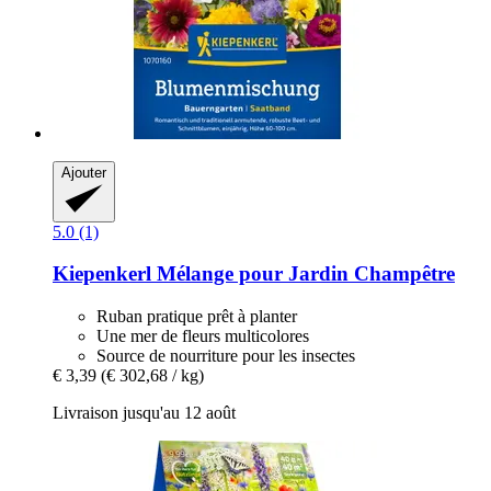
Ajouter
5.0 (1)
Kiepenkerl
Mélange pour Jardin Champêtre
Ruban pratique prêt à planter
Une mer de fleurs multicolores
Source de nourriture pour les insectes
€ 3,39
(€ 302,68 / kg)
Livraison jusqu'au 12 août