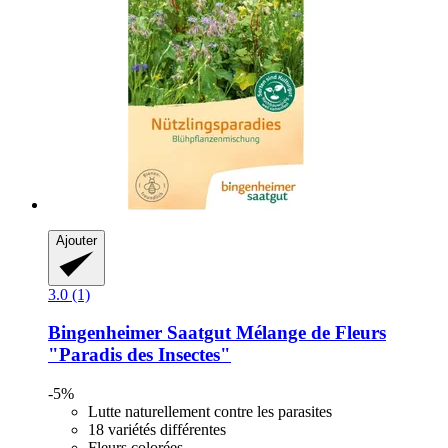
Ajouter
3.0 (1)
Bingenheimer Saatgut
Mélange de Fleurs
"Paradis des Insectes"
-5%
Lutte naturellement contre les parasites
18 variétés différentes
Fleurs colorées