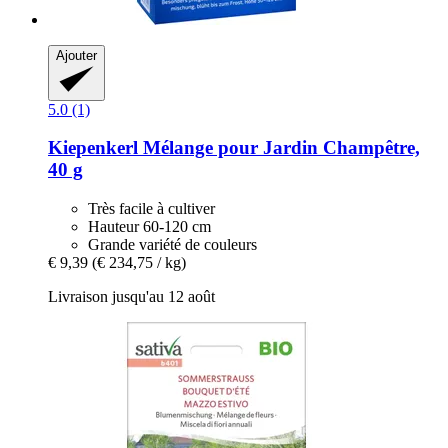
Ajouter
5.0 (1)
Kiepenkerl
Mélange pour Jardin Champêtre,
40 g
Très facile à cultiver
Hauteur 60-120 cm
Grande variété de couleurs
€ 9,39
(€ 234,75 / kg)
Livraison jusqu'au 12 août