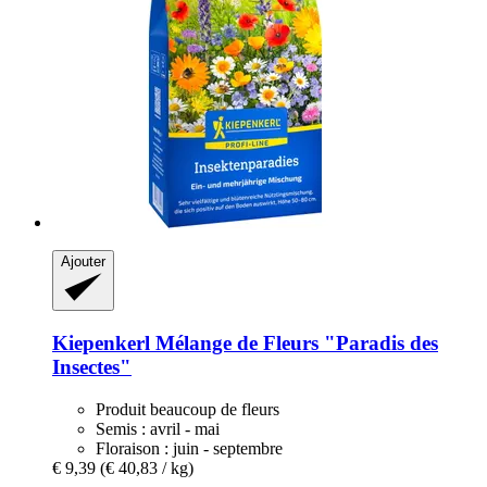
Ajouter
Kiepenkerl
Mélange de Fleurs "Paradis des
Insectes"
Produit beaucoup de fleurs
Semis : avril - mai
Floraison : juin - septembre
€ 9,39
(€ 40,83 / kg)