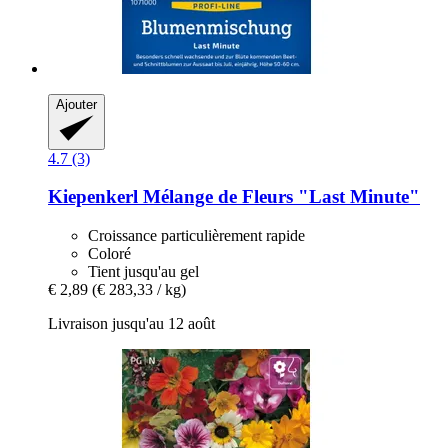
Ajouter
4.7 (3)
Kiepenkerl
Mélange de Fleurs "Last Minute"
Croissance particulièrement rapide
Coloré
Tient jusqu'au gel
€ 2,89
(€ 283,33 / kg)
Livraison jusqu'au 12 août