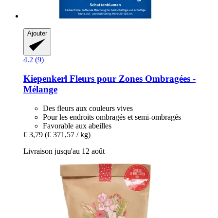
Ajouter
4.2 (9)
Kiepenkerl
Fleurs pour Zones Ombragées -​
Mélange
Des fleurs aux couleurs vives
Pour les endroits ombragés et semi-ombragés
Favorable aux abeilles
€ 3,79
(€ 371,57 / kg)
Livraison jusqu'au 12 août