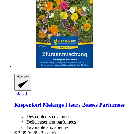
Ajouter
5.0 (3)
Kiepenkerl
Mélange Fleurs Basses Parfumées
Des couleurs éclatantes
Délicieusement parfumées
Favorable aux abeilles
€ 2,89
(€ 283,33 / kg)