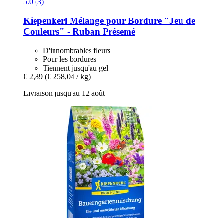
5.0 (3)
Kiepenkerl
Mélange pour Bordure "Jeu de
Couleurs" -​ Ruban Présemé
D'innombrables fleurs
Pour les bordures
Tiennent jusqu'au gel
€ 2,89
(€ 258,04 / kg)
Livraison jusqu'au 12 août