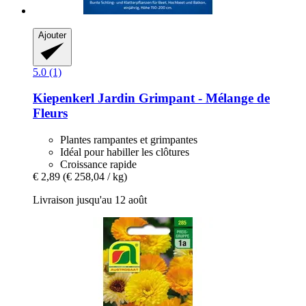
Ajouter
5.0 (1)
Kiepenkerl
Jardin Grimpant -​ Mélange de
Fleurs
Plantes rampantes et grimpantes
Idéal pour habiller les clôtures
Croissance rapide
€ 2,89
(€ 258,04 / kg)
Livraison jusqu'au 12 août