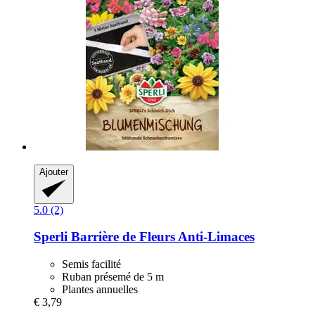
Ajouter
5.0 (2)
Sperli
Barrière de Fleurs Anti-​Limaces
Semis facilité
Ruban présemé de 5 m
Plantes annuelles
€ 3,79