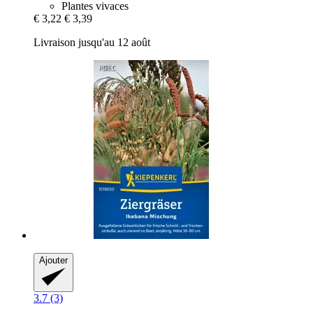
Plantes vivaces
€ 3,22
€ 3,39
Livraison jusqu'au 12 août
Ajouter
3.7 (3)