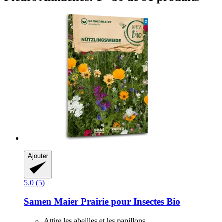
Ajouter
5.0 (5)
Samen Maier
Prairie pour Insectes Bio
Attire les abeilles et les papillons