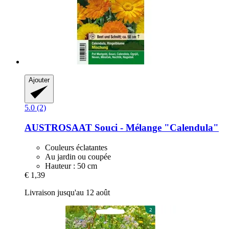
Ajouter
5.0 (2)
AUSTROSAAT
Souci -​ Mélange "Calendula"
Couleurs éclatantes
Au jardin ou coupée
Hauteur : 50 cm
€ 1,39
Livraison jusqu'au 12 août