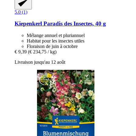
5.0 (1)
Kiepenkerl
Paradis des Insectes, 40 g
Mélange annuel et pluriannuel
Habitat pour les insectes utiles
Floraison de juin à octobre
€ 9,39
(€ 234,75 / kg)
Livraison jusqu'au 12 août