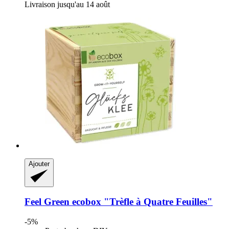
Livraison jusqu'au 14 août
Ajouter
Feel Green
ecobox "Trèfle à Quatre Feuilles"
-5%