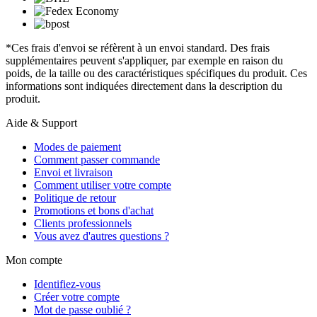
*Ces frais d'envoi se réfèrent à un envoi standard. Des frais
supplémentaires peuvent s'appliquer, par exemple en raison du
poids, de la taille ou des caractéristiques spécifiques du produit. Ces
informations sont indiquées directement dans la description du
produit.
Aide & Support
Modes de paiement
Comment passer commande
Envoi et livraison
Comment utiliser votre compte
Politique de retour
Promotions et bons d'achat
Clients professionnels
Vous avez d'autres questions ?
Mon compte
Identifiez-vous
Créer votre compte
Mot de passe oublié ?