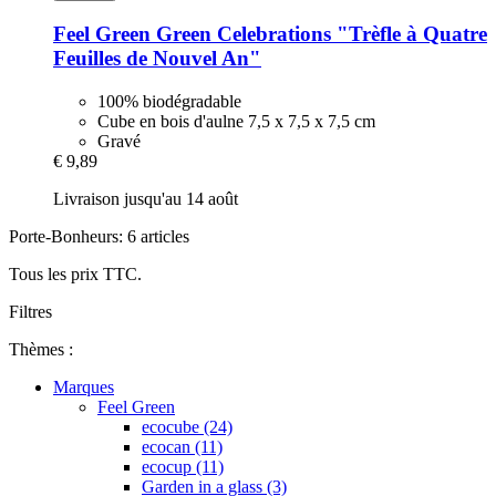
Feel Green
Green Celebrations "Trèfle à Quatre
Feuilles de Nouvel An"
100% biodégradable
Cube en bois d'aulne 7,5 x 7,5 x 7,5 cm
Gravé
€ 9,89
Livraison jusqu'au 14 août
Porte-Bonheurs: 6 articles
Tous les prix TTC.
Filtres
Thèmes :
Marques
Feel Green
ecocube (24)
ecocan (11)
ecocup (11)
Garden in a glass (3)