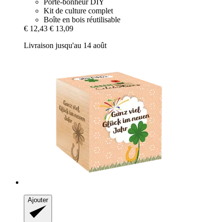
Porte-bonheur DIY
Kit de culture complet
Boîte en bois réutilisable
€ 12,43
€ 13,09
Livraison jusqu'au 14 août
Ajouter