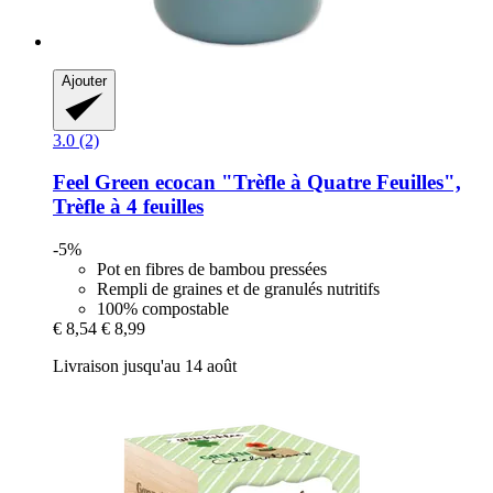
Ajouter
3.0 (2)
Feel Green
ecocan "Trèfle à Quatre Feuilles",
Trèfle à 4 feuilles
-5%
Pot en fibres de bambou pressées
Rempli de graines et de granulés nutritifs
100% compostable
€ 8,54
€ 8,99
Livraison jusqu'au 14 août