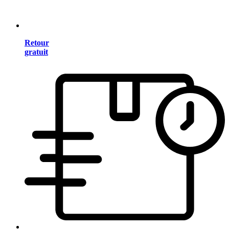
Retour
gratuit