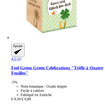
Ajouter
4.5 (2)
Feel Green
Green Celebrations "Trèfle à Quatre
Feuilles"
-5%
Nom botanique : Oxalis deppei
Facile à cultiver
Fabriqué en Autriche
€ 9,39
€ 9,89