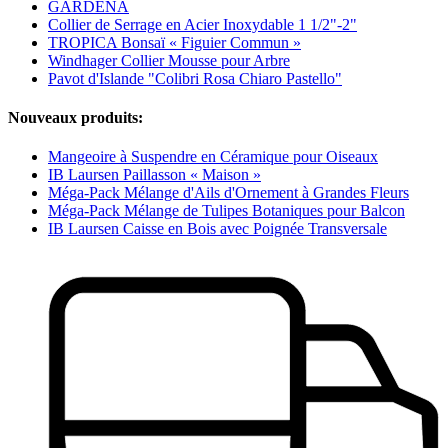
GARDENA
Collier de Serrage en Acier Inoxydable 1 1/2"-2"
TROPICA Bonsaï « Figuier Commun »
Windhager Collier Mousse pour Arbre
Pavot d'Islande "Colibri Rosa Chiaro Pastello"
Nouveaux produits:
Mangeoire à Suspendre en Céramique pour Oiseaux
IB Laursen Paillasson « Maison »
Méga-Pack Mélange d'Ails d'Ornement à Grandes Fleurs
Méga-Pack Mélange de Tulipes Botaniques pour Balcon
IB Laursen Caisse en Bois avec Poignée Transversale