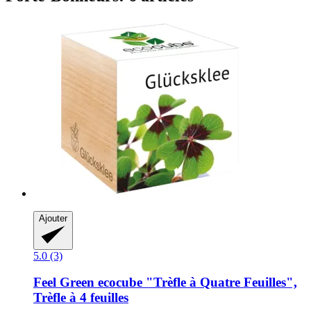
Ajouter
5.0 (3)
Feel Green
ecocube "Trèfle à Quatre Feuilles",
Trèfle à 4 feuilles