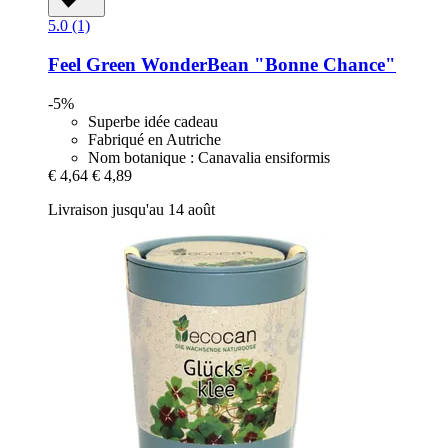
5.0 (1)
Feel Green
WonderBean "Bonne Chance"
-5%
Superbe idée cadeau
Fabriqué en Autriche
Nom botanique : Canavalia ensiformis
€ 4,64
€ 4,89
Livraison jusqu'au 14 août