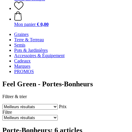
Mon panier
€ 0,00
Graines
Terre & Terreau
Semis
Pots & Jardinières
Accessoires & Équipement
Cadeaux
Marques
PROMOS
Feel Green - Portes-Bonheurs
Filtrer & trier
Prix
Filtre
Porte-Bonheurs: 6 articles