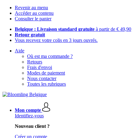
Revenir au menu
Accéder au contenu
Consulter le panier
Belgique : Livraison standard gratuite
à partir de € 49,90
Retour gratuit
Vous recevez votre colis en 3 jours ouvrés.
Aide
Où est ma commande ?
Retours
Frais d'envoi
Modes de paiement
Nous contacter
Toutes les rubriques
Mon compte
Identifiez-vous
Nouveau client ?
Créer un compte