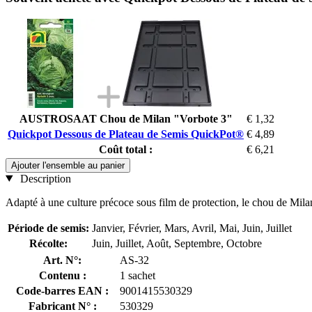
AUSTROSAAT Chou de Milan "Vorbote 3"
€ 1,32
Quickpot Dessous de Plateau de Semis QuickPot®
€ 4,89
Coût total :
€ 6,21
Ajouter l'ensemble au panier
Description
Adapté à une culture précoce sous film de protection, le chou de Milan
Période de semis:
Janvier, Février, Mars, Avril, Mai, Juin, Juillet
Récolte:
Juin, Juillet, Août, Septembre, Octobre
Art. N°:
AS-32
Contenu :
1 sachet
Code-barres EAN :
9001415530329
Fabricant N° :
530329