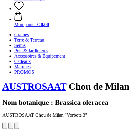
Mon panier
€ 0,00
Graines
Terre & Terreau
Semis
Pots & Jardinières
Accessoires & Équipement
Cadeaux
Marques
PROMOS
AUSTROSAAT
Chou de Milan 
Nom botanique : Brassica oleracea
AUSTROSAAT Chou de Milan "Vorbote 3"