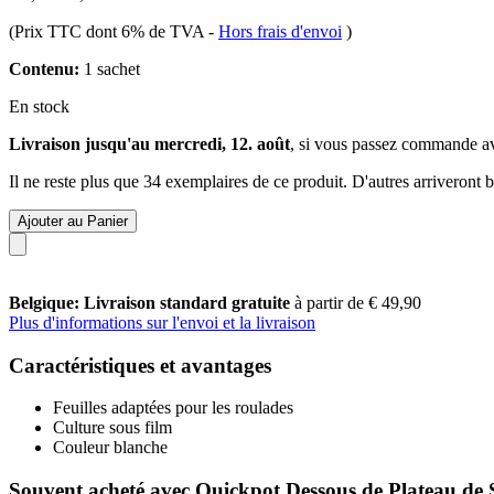
(Prix TTC dont 6% de TVA
-
Hors frais d'envoi
)
Contenu:
1 sachet
En stock
Livraison jusqu'au mercredi, 12. août
, si vous passez commande a
Il ne reste plus que 34 exemplaires de ce produit. D'autres arriveront
Ajouter au Panier
Belgique: Livraison standard gratuite
à partir de € 49,90
Plus d'informations sur l'envoi et la livraison
Caractéristiques et avantages
Feuilles adaptées pour les roulades
Culture sous film
Couleur blanche
Souvent acheté avec Quickpot Dessous de Plateau de