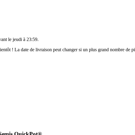
vant le
jeudi à 23:59
.
 bientôt ! La date de livraison peut changer si un plus grand nombre de 
 Semis QuickPot®