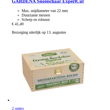
GARDENA
Snoeischaar ExpertCut
Max. snijdiameter van 22 mm
Duurzame messen
Scherp en robuust
€ 41,49
Bezorging uiterlijk op 13. augustus
2 opties