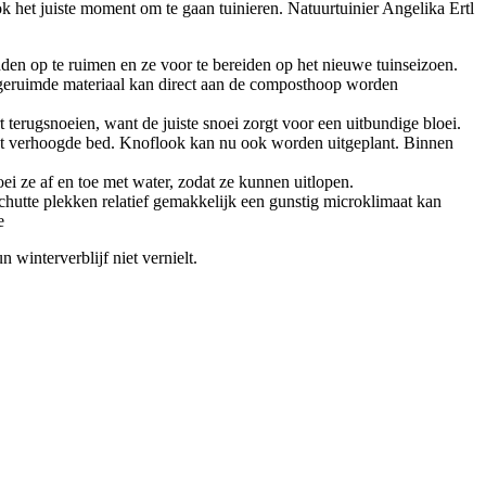
k het juiste moment om te gaan tuinieren. Natuurtuinier Angelika Ertl
en op te ruimen en ze voor te bereiden op het nieuwe tuinseizoen.
 geruimde materiaal kan direct aan de composthoop worden
 terugsnoeien, want de juiste snoei zorgt voor een uitbundige bloei.
 het verhoogde bed. Knoflook kan nu ook worden uitgeplant. Binnen
oei ze af en toe met water, zodat ze kunnen uitlopen.
hutte plekken relatief gemakkelijk een gunstig microklimaat kan
e
 winterverblijf niet vernielt.