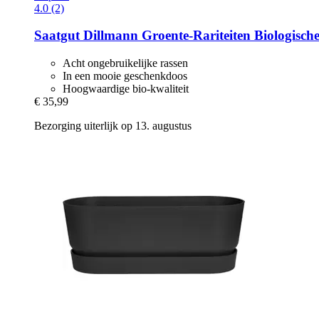
4.0 (2)
Saatgut Dillmann
Groente-​Rariteiten Biologisch
Acht ongebruikelijke rassen
In een mooie geschenkdoos
Hoogwaardige bio-kwaliteit
€ 35,99
Bezorging uiterlijk op 13. augustus