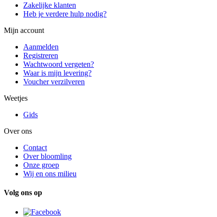
Zakelijke klanten
Heb je verdere hulp nodig?
Mijn account
Aanmelden
Registreren
Wachtwoord vergeten?
Waar is mijn levering?
Voucher verzilveren
Weetjes
Gids
Over ons
Contact
Over bloomling
Onze groep
Wij en ons milieu
Volg ons op