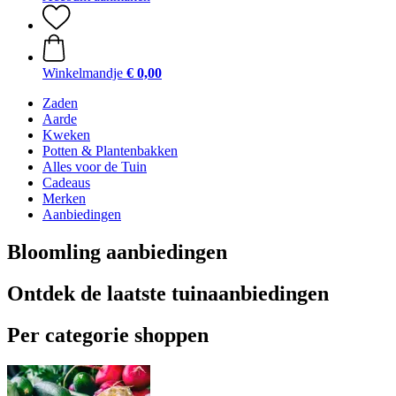
Winkelmandje
€ 0,00
Zaden
Aarde
Kweken
Potten & Plantenbakken
Alles voor de Tuin
Cadeaus
Merken
Aanbiedingen
Bloomling aanbiedingen
Ontdek de laatste tuinaanbiedingen
Per categorie shoppen