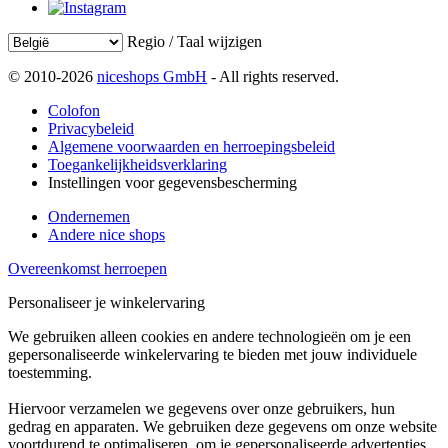
Regio / Taal wijzigen
© 2010-2026
niceshops GmbH
- All rights reserved.
Colofon
Privacybeleid
Algemene voorwaarden en herroepingsbeleid
Toegankelijkheidsverklaring
Instellingen voor gegevensbescherming
Ondernemen
Andere nice shops
Overeenkomst herroepen
Personaliseer je winkelervaring
We gebruiken alleen cookies en andere technologieën om je een
gepersonaliseerde winkelervaring te bieden met jouw individuele
toestemming.
Hiervoor verzamelen we gegevens over onze gebruikers, hun
gedrag en apparaten. We gebruiken deze gegevens om onze website
voortdurend te optimaliseren, om je gepersonaliseerde advertenties