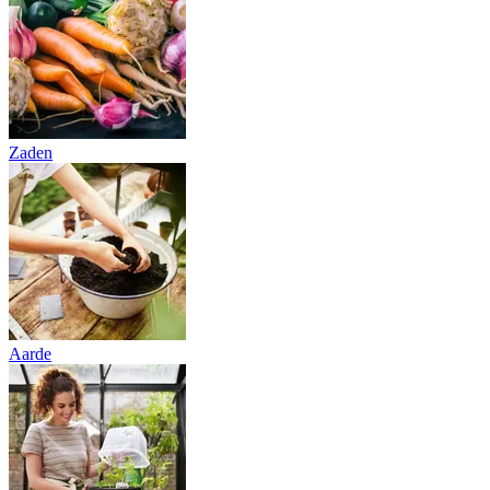
Zaden
Aarde