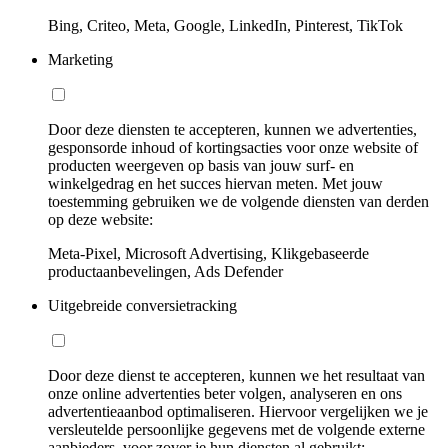
Bing, Criteo, Meta, Google, LinkedIn, Pinterest, TikTok
Marketing
Door deze diensten te accepteren, kunnen we advertenties,
gesponsorde inhoud of kortingsacties voor onze website of
producten weergeven op basis van jouw surf- en
winkelgedrag en het succes hiervan meten. Met jouw
toestemming gebruiken we de volgende diensten van derden
op deze website:
Meta-Pixel, Microsoft Advertising, Klikgebaseerde
productaanbevelingen, Ads Defender
Uitgebreide conversietracking
Door deze dienst te accepteren, kunnen we het resultaat van
onze online advertenties beter volgen, analyseren en ons
advertentieaanbod optimaliseren. Hiervoor vergelijken we je
versleutelde persoonlijke gegevens met de volgende externe
aanbieders, voor zover je hun diensten al gebruikt: