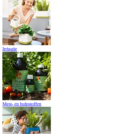
Irrigatie
Mest- en hulpstoffen