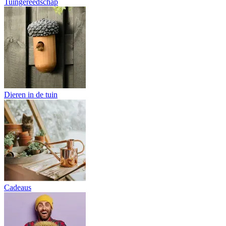
Tuingereedschap
Dieren in de tuin
Cadeaus