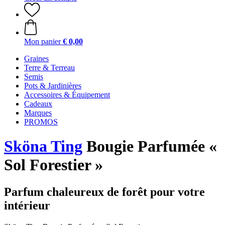
Mon panier
€ 0,00
Graines
Terre & Terreau
Semis
Pots & Jardinières
Accessoires & Équipement
Cadeaux
Marques
PROMOS
Sköna Ting
Bougie Parfumée «
Sol Forestier »
Parfum chaleureux de forêt pour votre
intérieur