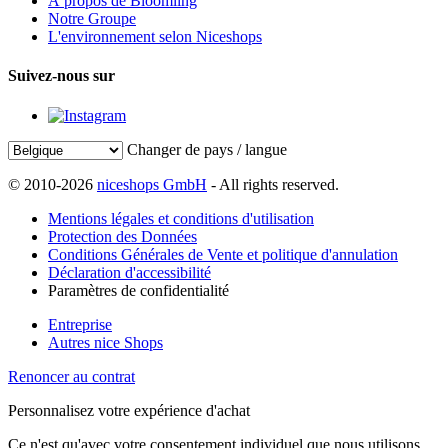
À propos de Bloomling
Notre Groupe
L'environnement selon Niceshops
Suivez-nous sur
Changer de pays / langue
© 2010-2026
niceshops GmbH
- All rights reserved.
Mentions légales et conditions d'utilisation
Protection des Données
Conditions Générales de Vente et politique d'annulation
Déclaration d'accessibilité
Paramètres de confidentialité
Entreprise
Autres nice Shops
Renoncer au contrat
Personnalisez votre expérience d'achat
Ce n'est qu'avec votre consentement individuel que nous utilisons