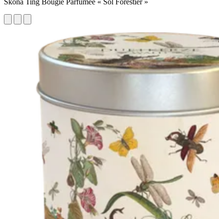
Sköna Ting Bougie Parfumée « Sol Forestier »