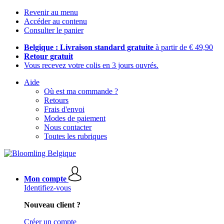
Revenir au menu
Accéder au contenu
Consulter le panier
Belgique : Livraison standard gratuite
à partir de € 49,90
Retour gratuit
Vous recevez votre colis en 3 jours ouvrés.
Aide
Où est ma commande ?
Retours
Frais d'envoi
Modes de paiement
Nous contacter
Toutes les rubriques
Mon compte
Identifiez-vous
Nouveau client ?
Créer un compte