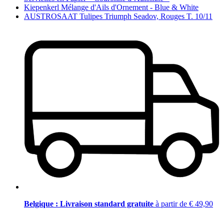
Kiepenkerl Mélange d'Ails d'Ornement - Blue & White
AUSTROSAAT Tulipes Triumph Seadov, Rouges T. 10/11
Belgique : Livraison standard gratuite
à partir de € 49,90