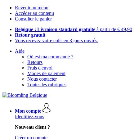
Revenir au menu
Accéder au contenu
Consulter le panier
Belgique : Livraison standard gratuite
à partir de € 49,90
Retour gratuit
Vous recevez votre colis en 3 jours ouvrés.
Aide
Où est ma commande ?
Retours
Frais d'envoi
Modes de paiement
Nous contacter
Toutes les rubriques
Mon compte
Identifiez-vous
Nouveau client ?
Créer un compte