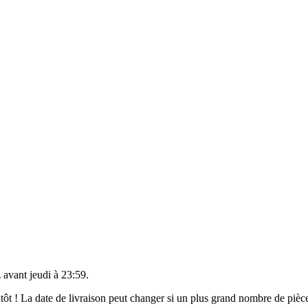
 avant
jeudi à 23:59
.
ientôt ! La date de livraison peut changer si un plus grand nombre de pi