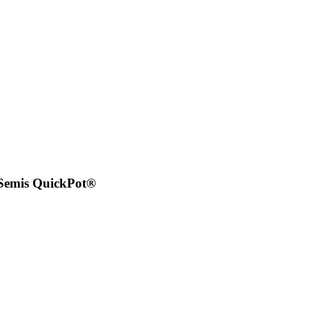
 Semis QuickPot®