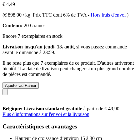
€ 4,49
(
€ 898,00 / kg
, Prix TTC dont 6% de TVA
-
Hors frais d'envoi
)
Contenu:
20 Graines
Encore 7 exemplaires en stock
Livraison jusqu'au jeudi, 13. août
, si vous passez commande
avant le
dimanche à 23:59
.
Il ne reste plus que 7 exemplaires de ce produit. D'autres arriveront
bientôt ! La date de livraison peut changer si un plus grand nombre
de pièces est commandé.
Ajouter au Panier
Belgique: Livraison standard gratuite
à partir de € 49,90
Plus d'informations sur l'envoi et la livraison
Caractéristiques et avantages
Hauteur de croissance d’environ 15 à 30 cm