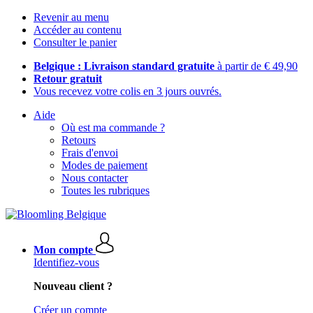
Revenir au menu
Accéder au contenu
Consulter le panier
Belgique : Livraison standard gratuite
à partir de € 49,90
Retour gratuit
Vous recevez votre colis en 3 jours ouvrés.
Aide
Où est ma commande ?
Retours
Frais d'envoi
Modes de paiement
Nous contacter
Toutes les rubriques
Mon compte
Identifiez-vous
Nouveau client ?
Créer un compte