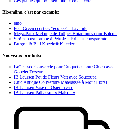
Ces plantes qui poussent mieux côte à côte
Bloomling, c'est par exemple:
elho
Feel Green ecostick "ecobee" - Lavande
Méga-Pack Mélange de Tulipes Botaniques pour Balcon
Strömshaga Lampe à Pétrole « Britta » transparente
Burgon & Ball Kneelo® Kneeler
Nouveaux produits:
Boîte avec Couvercle pour Croquettes pour Chien avec
Gobelet Doseur
IB Laursen Pot de Fleurs Vert avec Soucoupe
Chic Antique Couverture Matelassée à Motif Floral
IB Laursen Vase en Osier Tressé
IB Laursen Paillasson « Maison »