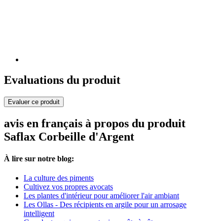
Evaluations du produit
Evaluer ce produit
avis en français à propos du produit
Saflax Corbeille d'Argent
À lire sur notre blog:
La culture des piments
Cultivez vos propres avocats
Les plantes d'intérieur pour améliorer l'air ambiant
Les Ollas - Des récipients en argile pour un arrosage
intelligent