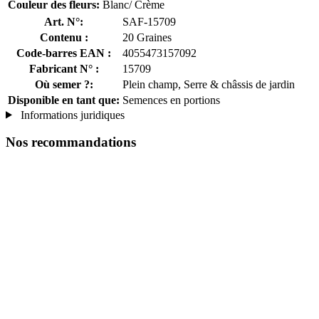
Couleur des fleurs:
Blanc/ Crème
Art. N°:
SAF-15709
Contenu :
20 Graines
Code-barres EAN :
4055473157092
Fabricant N° :
15709
Où semer ?:
Plein champ, Serre & châssis de jardin
Disponible en tant que:
Semences en portions
Informations juridiques
Nos recommandations