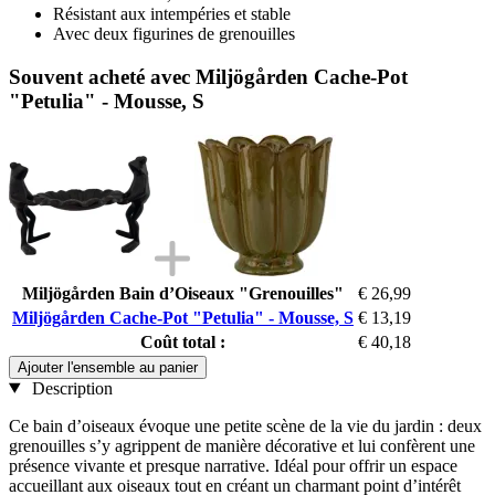
Résistant aux intempéries et stable
Avec deux figurines de grenouilles
Souvent acheté avec Miljögården Cache-Pot
"Petulia" - Mousse, S
Miljögården Bain d’Oiseaux "Grenouilles"
€ 26,99
Miljögården Cache-Pot "Petulia" - Mousse, S
€ 13,19
Coût total :
€ 40,18
Ajouter l'ensemble au panier
Description
Ce bain d’oiseaux évoque une petite scène de la vie du jardin : deux
grenouilles s’y agrippent de manière décorative et lui confèrent une
présence vivante et presque narrative. Idéal pour offrir un espace
accueillant aux oiseaux tout en créant un charmant point d’intérêt