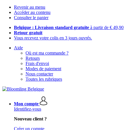
Revenir au menu
Accéder au contenu
Consulter le panier
Belgique : Livraison standard gratuite
à partir de € 49,90
Retour gratuit
Vous recevez votre colis en 3 jours ouvrés.
Aide
Où est ma commande ?
Retours
Frais d'envoi
Modes de paiement
Nous contacter
Toutes les rubriques
Mon compte
Identifiez-vous
Nouveau client ?
Créer un compte