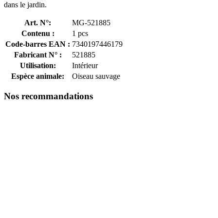
dans le jardin.
Art. N°:
MG-521885
Contenu :
1 pcs
Code-barres EAN :
7340197446179
Fabricant N° :
521885
Utilisation:
Intérieur
Espèce animale:
Oiseau sauvage
Nos recommandations