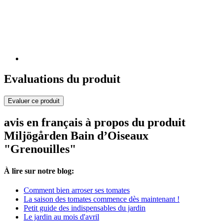
Evaluations du produit
Evaluer ce produit
avis en français à propos du produit
Miljögården Bain d’Oiseaux
"Grenouilles"
À lire sur notre blog:
Comment bien arroser ses tomates
La saison des tomates commence dès maintenant !
Petit guide des indispensables du jardin
Le jardin au mois d'avril