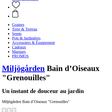
Graines
Terre & Terreau
Semis
Pots & Jardinières
Accessoires & Équipement
Cadeaux
Marques
PROMOS
Miljögården
Bain d’Oiseaux
"Grenouilles"
Un instant de douceur au jardin
Miljögården Bain d’Oiseaux "Grenouilles"