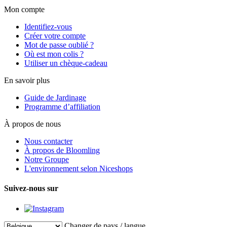
Mon compte
Identifiez-vous
Créer votre compte
Mot de passe oublié ?
Où est mon colis ?
Utiliser un chèque-cadeau
En savoir plus
Guide de Jardinage
Programme d’affiliation
À propos de nous
Nous contacter
À propos de Bloomling
Notre Groupe
L'environnement selon Niceshops
Suivez-nous sur
Changer de pays / langue