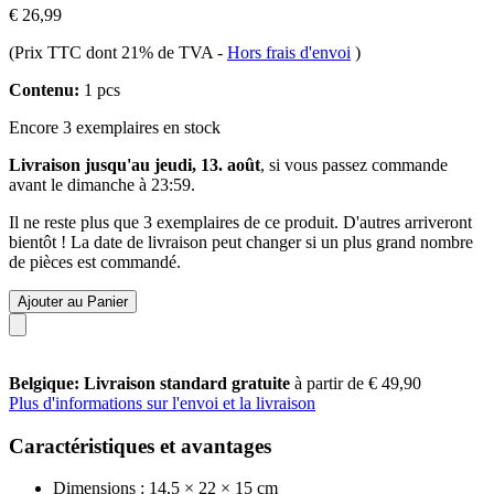
€ 26,99
(Prix TTC dont 21% de TVA
-
Hors frais d'envoi
)
Contenu:
1 pcs
Encore 3 exemplaires en stock
Livraison jusqu'au jeudi, 13. août
, si vous passez commande
avant le
dimanche à 23:59
.
Il ne reste plus que 3 exemplaires de ce produit. D'autres arriveront
bientôt ! La date de livraison peut changer si un plus grand nombre
de pièces est commandé.
Ajouter au Panier
Belgique: Livraison standard gratuite
à partir de € 49,90
Plus d'informations sur l'envoi et la livraison
Caractéristiques et avantages
Dimensions : 14,5 × 22 × 15 cm