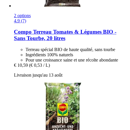
2 options
4.9 (7)
Compo
Terreau Tomates & Légumes BIO -​
Sans Tourbe, 20 litres
Terreau spécial BIO de haute qualité, sans tourbe
Ingrédients 100% naturels
Pour une croissance saine et une récolte abondante
€ 10,59
(€ 0,53 / L)
Livraison jusqu'au 13 août