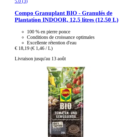
5.0 (3)
Compo
Granuplant BIO -​ Granulés de
Plantation INDOOR, 12,5 litres (12,50 L)
100 % en pierre ponce
Conditions de croissance optimales
Excellente rétention d'eau
€ 18,19
(€ 1,46 / L)
Livraison jusqu'au 13 août