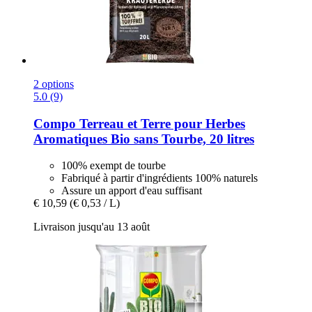
2 options
5.0 (9)
Compo
Terreau et Terre pour Herbes
Aromatiques Bio sans Tourbe, 20 litres
100% exempt de tourbe
Fabriqué à partir d'ingrédients 100% naturels
Assure un apport d'eau suffisant
€ 10,59
(€ 0,53 / L)
Livraison jusqu'au 13 août