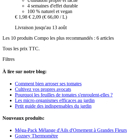
Utilisation propre et facile
4 semaines d'effet durable
100 % naturel et vegan
€ 1,98
€ 2,09
(€ 66,00 / L)
Livraison jusqu'au 13 août
Les 10 produits Compo les plus recommandés : 6 articles
Tous les prix TTC.
Filtres
À lire sur notre blog:
Comment bien arroser ses tomates
Cultivez vos propres avocats
Pourquoi les feuilles de tomates s'enroulent-elles ?
Les micro-organismes efficaces au jardin
Petit guide des indispensables du jardin
Nouveaux produits:
Méga-Pack Mélange d'Ails d'Ornement à Grandes Fleurs
Gozney Thermomètre