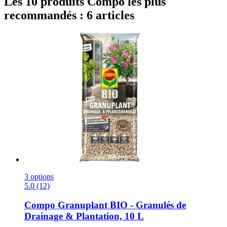
Les 10 produits Compo les plus
recommandés : 6 articles
3 options
5.0 (12)
Compo
Granuplant BIO -​ Granulés de
Drainage & Plantation, 10 L