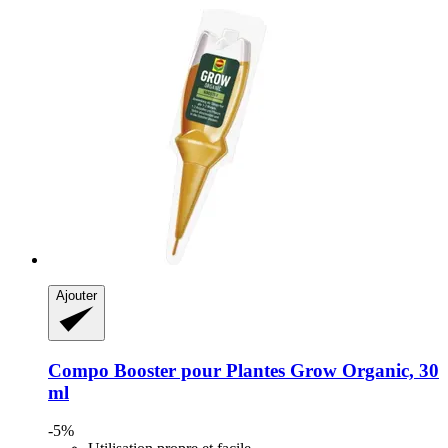
Ajouter
Compo
Booster pour Plantes Grow Organic, 30
ml
-5%