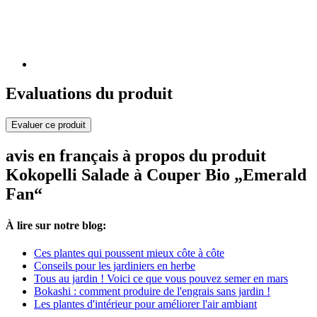
Evaluations du produit
Evaluer ce produit
avis en français à propos du produit
Kokopelli Salade à Couper Bio „Emerald
Fan“
À lire sur notre blog:
Ces plantes qui poussent mieux côte à côte
Conseils pour les jardiniers en herbe
Tous au jardin ! Voici ce que vous pouvez semer en mars
Bokashi : comment produire de l'engrais sans jardin !
Les plantes d'intérieur pour améliorer l'air ambiant