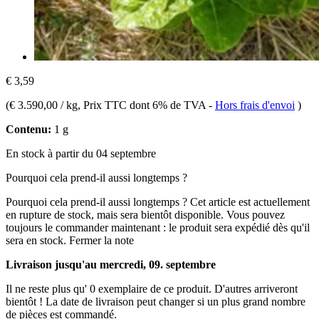
€ 3,59
(
€ 3.590,00 / kg
, Prix TTC dont 6% de TVA
-
Hors frais d'envoi
)
Contenu:
1 g
En stock à partir du 04 septembre
Pourquoi cela prend-il aussi longtemps ?
Pourquoi cela prend-il aussi longtemps ?
Cet article est actuellement
en rupture de stock, mais sera bientôt disponible. Vous pouvez
toujours le commander maintenant : le produit sera expédié dès qu'il
sera en stock.
Fermer la note
Livraison jusqu'au mercredi, 09. septembre
Il ne reste plus qu' 0 exemplaire de ce produit. D'autres arriveront
bientôt ! La date de livraison peut changer si un plus grand nombre
de pièces est commandé.