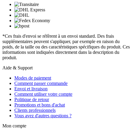
*Ces frais d'envoi se réfèrent à un envoi standard. Des frais
supplémentaires peuvent s'appliquer, par exemple en raison du
poids, de la taille ou des caractéristiques spécifiques du produit. Ces
informations sont indiquées directement dans la description du
produit.
Aide & Support
Modes de paiement
Comment passer commande
Envoi et livraison
Comment utiliser votre compte
Politique de retour
Promotions et bons d'achat
Clients professionnels
Vous avez d'autres questions ?
Mon compte