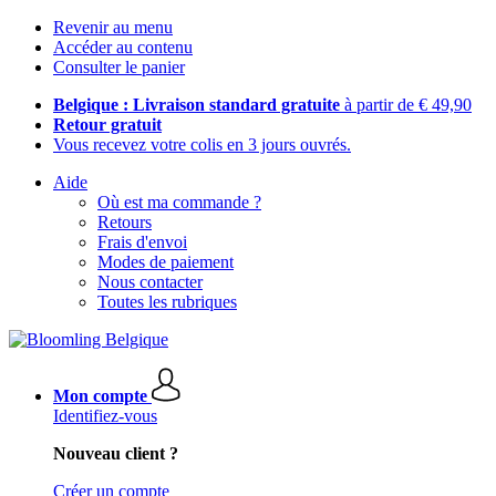
Revenir au menu
Accéder au contenu
Consulter le panier
Belgique : Livraison standard gratuite
à partir de € 49,90
Retour gratuit
Vous recevez votre colis en 3 jours ouvrés.
Aide
Où est ma commande ?
Retours
Frais d'envoi
Modes de paiement
Nous contacter
Toutes les rubriques
Mon compte
Identifiez-vous
Nouveau client ?
Créer un compte