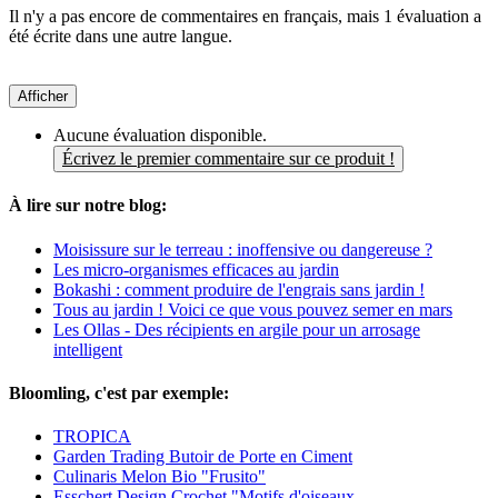
Il n'y a pas encore de commentaires en français, mais 1 évaluation a
été écrite dans une autre langue.
Afficher
Aucune évaluation disponible.
Écrivez le premier commentaire sur ce produit !
À lire sur notre blog:
Moisissure sur le terreau : inoffensive ou dangereuse ?
Les micro-organismes efficaces au jardin
Bokashi : comment produire de l'engrais sans jardin !
Tous au jardin ! Voici ce que vous pouvez semer en mars
Les Ollas - Des récipients en argile pour un arrosage
intelligent
Bloomling, c'est par exemple:
TROPICA
Garden Trading Butoir de Porte en Ciment
Culinaris Melon Bio "Frusito"
Esschert Design Crochet "Motifs d'oiseaux