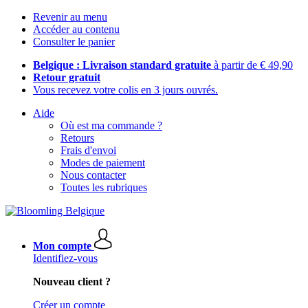
Revenir au menu
Accéder au contenu
Consulter le panier
Belgique : Livraison standard gratuite
à partir de € 49,90
Retour gratuit
Vous recevez votre colis en 3 jours ouvrés.
Aide
Où est ma commande ?
Retours
Frais d'envoi
Modes de paiement
Nous contacter
Toutes les rubriques
Mon compte
Identifiez-vous
Nouveau client ?
Créer un compte