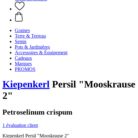
Graines
Terre & Terreau
Semis
Pots & Jardinières
Accessoires & Équipement
Cadeaux
Marques
PROMOS
Kiepenkerl
Persil "Mooskrause
2"
Petroselinum crispum
1 évaluation client
Kiepenkerl Persil "Mooskrause 2"