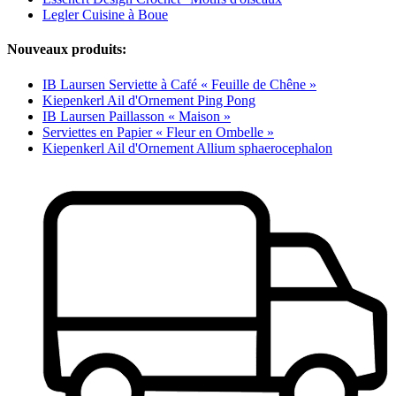
Legler Cuisine à Boue
Nouveaux produits:
IB Laursen Serviette à Café « Feuille de Chêne »
Kiepenkerl Ail d'Ornement Ping Pong
IB Laursen Paillasson « Maison »
Serviettes en Papier « Fleur en Ombelle »
Kiepenkerl Ail d'Ornement Allium sphaerocephalon