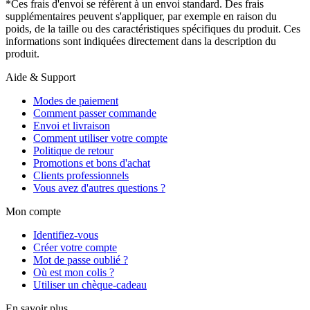
*Ces frais d'envoi se réfèrent à un envoi standard. Des frais
supplémentaires peuvent s'appliquer, par exemple en raison du
poids, de la taille ou des caractéristiques spécifiques du produit. Ces
informations sont indiquées directement dans la description du
produit.
Aide & Support
Modes de paiement
Comment passer commande
Envoi et livraison
Comment utiliser votre compte
Politique de retour
Promotions et bons d'achat
Clients professionnels
Vous avez d'autres questions ?
Mon compte
Identifiez-vous
Créer votre compte
Mot de passe oublié ?
Où est mon colis ?
Utiliser un chèque-cadeau
En savoir plus