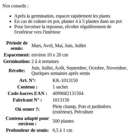
Nos conseils :
Après la germination, espacer rapidement les plants
En cas de culture en pot, planter 4 à 5 plantes dans un pot
Pour favoriser la repousse, récolter régulièrement de
l'extérieur vers l'intérieur
Période de
Mars, Avril, Mai, Juin, Juillet
semis:
Espacement:
environ 10 x 20 cm
Germination:
2 à 4 semaines
Juin, Juillet, Août, Septembre, Octobre, Novembre,
Récolte:
Quelques semaines après semis
Art. N°:
KK-1013150
Contenu :
1 sachet
Code-barres EAN :
4099682131504
Fabricant N° :
1013150
Plein champ, Pots et jardinières
Où semer ?:
(extérieur), Préculture
Contenu adapté pour
500 plantes
environ :
Profondeur de semis:
0,5 à 1 cm