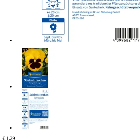
€ 1,29