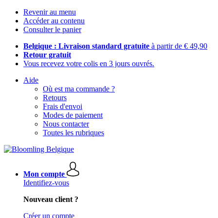
Revenir au menu
Accéder au contenu
Consulter le panier
Belgique : Livraison standard gratuite
à partir de € 49,90
Retour gratuit
Vous recevez votre colis en 3 jours ouvrés.
Aide
Où est ma commande ?
Retours
Frais d'envoi
Modes de paiement
Nous contacter
Toutes les rubriques
Mon compte
Identifiez-vous
Nouveau client ?
Créer un compte