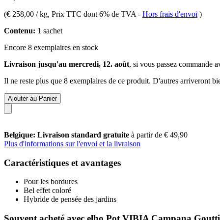
(
€ 258,00 / kg
, Prix TTC dont 6% de TVA
-
Hors frais d'envoi
)
Contenu:
1 sachet
Encore 8 exemplaires en stock
Livraison jusqu'au mercredi, 12. août
, si vous passez commande a
Il ne reste plus que 8 exemplaires de ce produit. D'autres arriveront 
Ajouter au Panier
Belgique: Livraison standard gratuite
à partir de € 49,90
Plus d'informations sur l'envoi et la livraison
Caractéristiques et avantages
Pour les bordures
Bel effet coloré
Hybride de pensée des jardins
Souvent acheté avec elho Pot VIBIA Campana Gouttièr