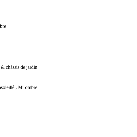
bre
e & châssis de jardin
soleillé , Mi-ombre