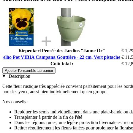
Kiepenkerl Pensée des Jardins "Jaune Or"
€ 1,2
elho Pot VIBIA Campana Gouttière - 22 cm, Vert pistache
€ 11,
Coût total :
€ 12,
Ajouter l'ensemble au panier
Description
Cette fleur rustique très appréciée convient parfaitement pour les bordur
pour les yeux, aussi bien individuellement qu'en groupe.
Nos conseils :
Repiquer les semis individuellement dans une plate-bande ou d
Transplanter à partir de la fin de l'été
Dans les régions rudes, une légère protection hivernale est re
Retirer régulièrement les fleurs fanées pour prolonger la florais