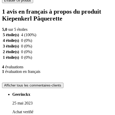
Evaluer ce produit
1 avis en français à propos du produit
Kiepenkerl Pâquerette
5,0
sur 5 étoiles
5 étoile(s)
4
(100%)
4 étoile(s)
0
(0%)
3 étoile(s)
0
(0%)
2 étoile(s)
0
(0%)
1 étoile(s)
0
(0%)
4
évaluations
1
évaluation en français
Afficher tous les commentaires-clients
Geerinckx
25 mai 2023
Achat verifié