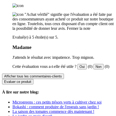
"Achat vérifié" signifie que l'évaluation a été faite par
des consommateurs ayant acheté ce produit sur notre boutique
en ligne. Toutefois, tous ceux disposant d'un compte client ont
la possibilité de donner leur avis.
Fermer la note
Evalué(e) à 5 étoile(s) sur 5.
Madame
J'attends le résultat avec impatience. Trop mignon.
Cette évaluation vous a-t-elle été utile ?
(0)
(0)
Oui
Non
Afficher tous les commentaires-clients
Evaluer ce produit
À lire sur notre blog:
Microgreens : ces petits trésors verts à cultiver chez soi
Bokashi : comment produire de l'engrais sans jardin !
La saison des tomates commence dès maintenant !