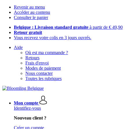
Revenir au menu
Accéder au contenu
Consulter le panier
Belgique : Livraison standard gratuite
à partir de € 49,90
Retour gratuit
Vous recevez votre colis en 3 jours ouvrés.
Aide
Où est ma commande ?
Retours
Frais d'envoi
Modes de paiement
Nous contacter
Toutes les rubriques
Mon compte
Identifiez-vous
Nouveau client ?
Créer un compte