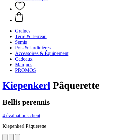
Graines
Terre & Terreau
Semis
Pots & Jardinières
Accessoires & Équipement
Cadeaux
Marques
PROMOS
Kiepenkerl
Pâquerette
Bellis perennis
4 évaluations client
Kiepenkerl Pâquerette