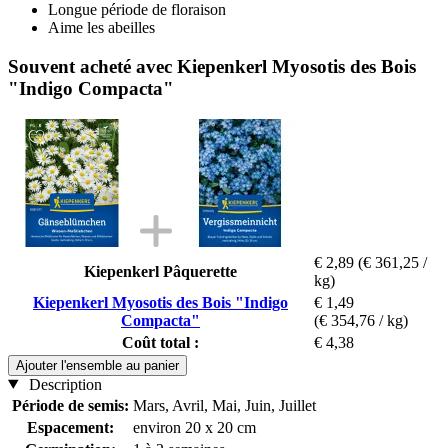
Longue période de floraison
Aime les abeilles
Souvent acheté avec Kiepenkerl Myosotis des Bois
"Indigo Compacta"
€ 2,89
(€ 361,25 /
Kiepenkerl Pâquerette
kg)
Kiepenkerl Myosotis des Bois "Indigo
€ 1,49
Compacta"
(€ 354,76 / kg)
Coût total :
€ 4,38
Ajouter l'ensemble au panier
Description
Période de semis:
Mars, Avril, Mai, Juin, Juillet
Espacement:
environ 20 x 20 cm