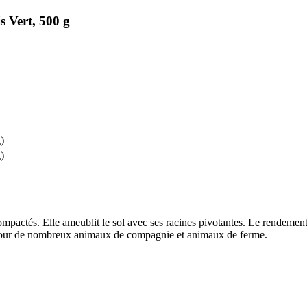
 Vert, 500 g
)
)
ompactés. Elle ameublit le sol avec ses racines pivotantes. Le rendement
 pour de nombreux animaux de compagnie et animaux de ferme.