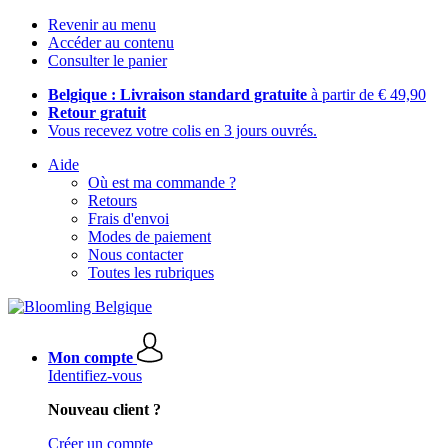
Revenir au menu
Accéder au contenu
Consulter le panier
Belgique : Livraison standard gratuite
à partir de € 49,90
Retour gratuit
Vous recevez votre colis en 3 jours ouvrés.
Aide
Où est ma commande ?
Retours
Frais d'envoi
Modes de paiement
Nous contacter
Toutes les rubriques
Mon compte
Identifiez-vous
Nouveau client ?
Créer un compte