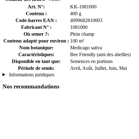
Art. N°:
KK-1081000
Contenu :
400 g
Code-barres EAN :
4099682810003
Fabricant N° :
1081000
Où semer ?:
Plein champ
Contenu adapté pour environ :
100 m²
Nom botanique:
Medicago sativa
Caractéristiques:
Bee Friendly (ami des abeilles)
Disponible en tant que:
Semences en portions
Période de semis:
Avril, Août, Juillet, Juin, Mai
Informations juridiques
Nos recommandations