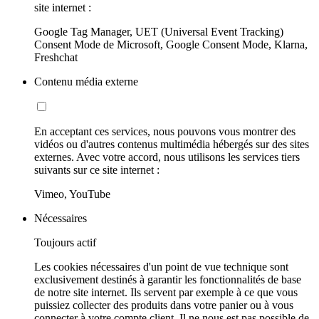
site internet :
Google Tag Manager, UET (Universal Event Tracking)
Consent Mode de Microsoft, Google Consent Mode, Klarna,
Freshchat
Contenu média externe
En acceptant ces services, nous pouvons vous montrer des
vidéos ou d'autres contenus multimédia hébergés sur des sites
externes. Avec votre accord, nous utilisons les services tiers
suivants sur ce site internet :
Vimeo, YouTube
Nécessaires
Toujours actif
Les cookies nécessaires d'un point de vue technique sont
exclusivement destinés à garantir les fonctionnalités de base
de notre site internet. Ils servent par exemple à ce que vous
puissiez collecter des produits dans votre panier ou à vous
connecter à votre compte client. Il ne nous est pas possible de