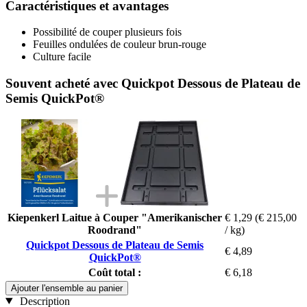
Caractéristiques et avantages
Possibilité de couper plusieurs fois
Feuilles ondulées de couleur brun-rouge
Culture facile
Souvent acheté avec Quickpot Dessous de Plateau de
Semis QuickPot®
Kiepenkerl Laitue à Couper "Amerikanischer
€ 1,29
(€ 215,00
Roodrand"
/ kg)
Quickpot Dessous de Plateau de Semis
€ 4,89
QuickPot®
Coût total :
€ 6,18
Ajouter l'ensemble au panier
Description