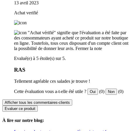
13 avril 2023
Achat verifié
"Achat vérifié" signifie que l'évaluation a été faite par
des consommateurs ayant acheté ce produit sur notre boutique
en ligne. Toutefois, tous ceux disposant d'un compte client ont
la possibilité de donner leur avis.
Fermer la note
Evalué(e) à 5 étoile(s) sur 5.
RAS
Tellement agréable ces salades je trouve !
Cette évaluation vous a-t-elle été utile ?
(0)
(0)
Oui
Non
Afficher tous les commentaires-clients
Evaluer ce produit
À lire sur notre blog: