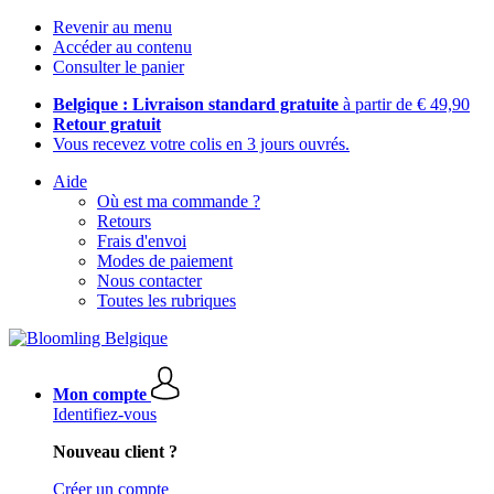
Revenir au menu
Accéder au contenu
Consulter le panier
Belgique : Livraison standard gratuite
à partir de € 49,90
Retour gratuit
Vous recevez votre colis en 3 jours ouvrés.
Aide
Où est ma commande ?
Retours
Frais d'envoi
Modes de paiement
Nous contacter
Toutes les rubriques
Mon compte
Identifiez-vous
Nouveau client ?
Créer un compte