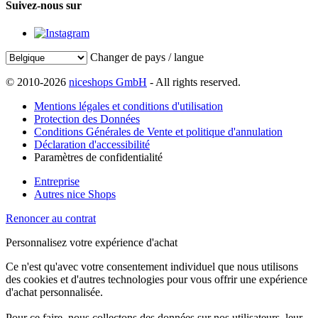
Suivez-nous sur
Changer de pays / langue
© 2010-2026
niceshops GmbH
- All rights reserved.
Mentions légales et conditions d'utilisation
Protection des Données
Conditions Générales de Vente et politique d'annulation
Déclaration d'accessibilité
Paramètres de confidentialité
Entreprise
Autres nice Shops
Renoncer au contrat
Personnalisez votre expérience d'achat
Ce n'est qu'avec votre consentement individuel que nous utilisons
des cookies et d'autres technologies pour vous offrir une expérience
d'achat personnalisée.
Pour ce faire, nous collectons des données sur nos utilisateurs, leur