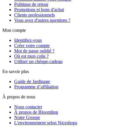
Politique de retour
Promotions et bons d'achat
Clients professionnels
Vous avez d'autres questions ?
Mon compte
Identifiez-vous
Créer votre compte
Mot de passe oublié ?
Où est mon colis ?
Utiliser un chèque-cadeau
En savoir plus
Guide de Jardinage
Programme d’affiliation
À propos de nous
Nous contacter
À propos de Bloomling
Notre Groupe
L'environnement selon Niceshops