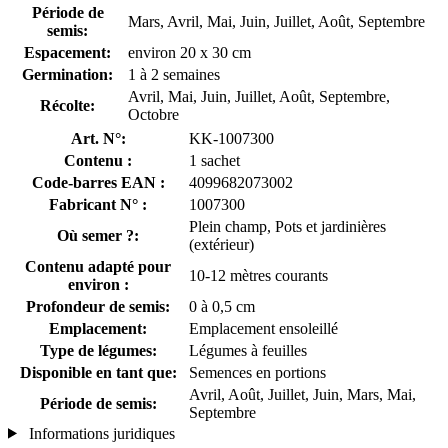
Période de
Mars, Avril, Mai, Juin, Juillet, Août, Septembre
semis:
Espacement:
environ 20 x 30 cm
Germination:
1 à 2 semaines
Avril, Mai, Juin, Juillet, Août, Septembre,
Récolte:
Octobre
Art. N°:
KK-1007300
Contenu :
1 sachet
Code-barres EAN :
4099682073002
Fabricant N° :
1007300
Plein champ, Pots et jardinières
Où semer ?:
(extérieur)
Contenu adapté pour
10-12 mètres courants
environ :
Profondeur de semis:
0 à 0,5 cm
Emplacement:
Emplacement ensoleillé
Type de légumes:
Légumes à feuilles
Disponible en tant que:
Semences en portions
Avril, Août, Juillet, Juin, Mars, Mai,
Période de semis:
Septembre
Informations juridiques