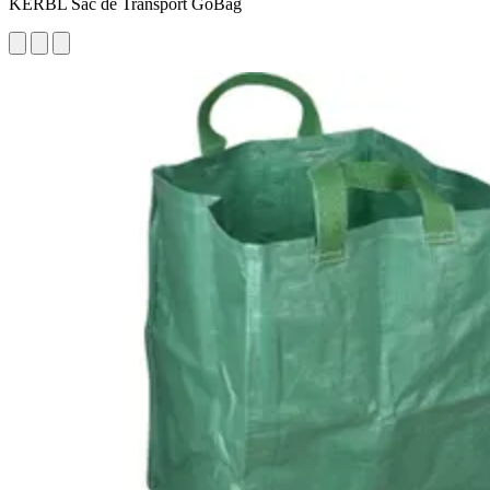
KERBL Sac de Transport GoBag