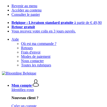
Revenir au menu
Accéder au contenu
Consulter le panier
Belgique : Livraison standard gratuite
à partir de € 49,90
Retour gratuit
Vous recevez votre colis en 3 jours ouvrés.
Aide
Où est ma commande ?
Retours
Frais d'envoi
Modes de paiement
Nous contacter
Toutes les rubriques
Mon compte
Identifiez-vous
Nouveau client ?
Créer un compte