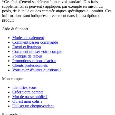
*Ces frais d'envoi se réfèrent à un envoi standard. Des frais
supplémentaires peuvent s'appliquer, par exemple en raison du
poids, de la taille ou des caractéristiques spécifiques du produit. Ces
informations sont indiquées directement dans la description du
produit.
Aide & Support
Modes de paiement
Comment passer commande
Envoi et livraison
Comment utiliser votre compte
Politique de retour
Promotions et bons d'achat
Clients professionnels
Vous avez d'autres questions ?
Mon compte
Identifiez-vous
Créer votre compte
Mot de passe oublié ?
Où est mon colis ?
Utiliser un chèque-cadeau
En savoir plus