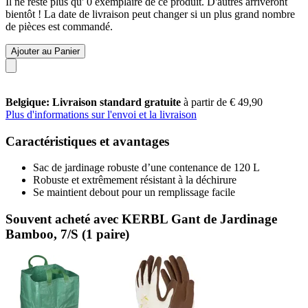
Il ne reste plus qu' 0 exemplaire de ce produit. D'autres arriveront
bientôt ! La date de livraison peut changer si un plus grand nombre
de pièces est commandé.
Ajouter au Panier
Belgique: Livraison standard gratuite
à partir de € 49,90
Plus d'informations sur l'envoi et la livraison
Caractéristiques et avantages
Sac de jardinage robuste d’une contenance de 120 L
Robuste et extrêmement résistant à la déchirure
Se maintient debout pour un remplissage facile
Souvent acheté avec KERBL Gant de Jardinage
Bamboo, 7/S (1 paire)