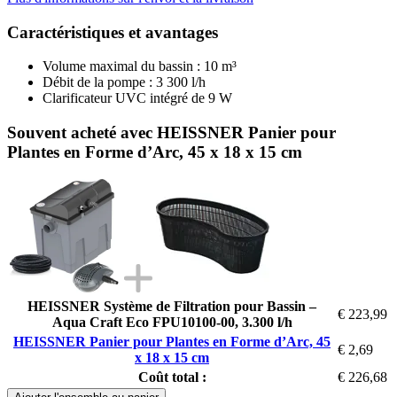
Caractéristiques et avantages
Volume maximal du bassin : 10 m³
Débit de la pompe : 3 300 l/h
Clarificateur UVC intégré de 9 W
Souvent acheté avec HEISSNER Panier pour
Plantes en Forme d’Arc, 45 x 18 x 15 cm
HEISSNER Système de Filtration pour Bassin –
€ 223,99
Aqua Craft Eco FPU10100-00, 3.300 l/h
HEISSNER Panier pour Plantes en Forme d’Arc, 45
€ 2,69
x 18 x 15 cm
Coût total :
€ 226,68