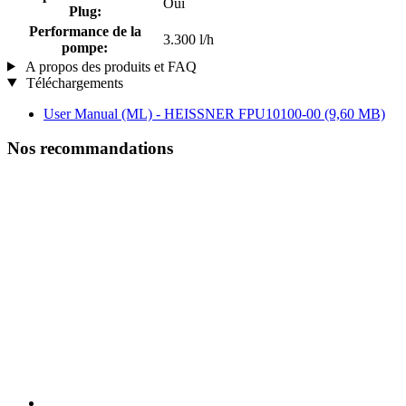
Oui
Plug:
Performance de la
3.300 l/h
pompe:
A propos des produits et FAQ
Téléchargements
User Manual (ML) - HEISSNER FPU10100-00
(9,60 MB)
Nos recommandations