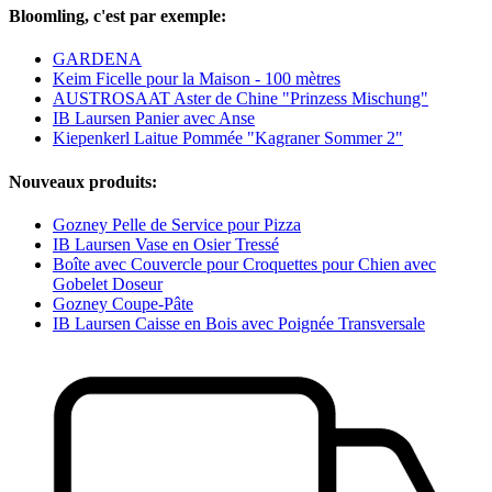
Bloomling, c'est par exemple:
GARDENA
Keim Ficelle pour la Maison - 100 mètres
AUSTROSAAT Aster de Chine "Prinzess Mischung"
IB Laursen Panier avec Anse
Kiepenkerl Laitue Pommée "Kagraner Sommer 2"
Nouveaux produits:
Gozney Pelle de Service pour Pizza
IB Laursen Vase en Osier Tressé
Boîte avec Couvercle pour Croquettes pour Chien avec
Gobelet Doseur
Gozney Coupe-Pâte
IB Laursen Caisse en Bois avec Poignée Transversale