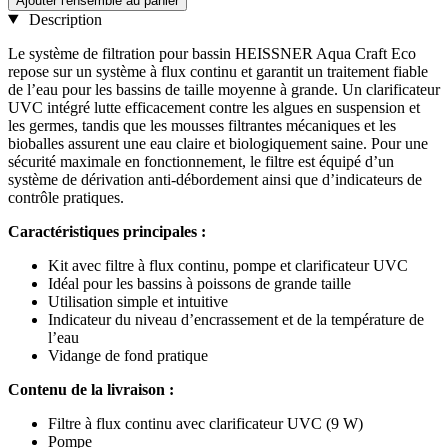
Ajouter l'ensemble au panier
Description
Le système de filtration pour bassin HEISSNER Aqua Craft Eco
repose sur un système à flux continu et garantit un traitement fiable
de l’eau pour les bassins de taille moyenne à grande. Un clarificateur
UVC intégré lutte efficacement contre les algues en suspension et
les germes, tandis que les mousses filtrantes mécaniques et les
bioballes assurent une eau claire et biologiquement saine. Pour une
sécurité maximale en fonctionnement, le filtre est équipé d’un
système de dérivation anti-débordement ainsi que d’indicateurs de
contrôle pratiques.
Caractéristiques principales :
Kit avec filtre à flux continu, pompe et clarificateur UVC
Idéal pour les bassins à poissons de grande taille
Utilisation simple et intuitive
Indicateur du niveau d’encrassement et de la température de
l’eau
Vidange de fond pratique
Contenu de la livraison :
Filtre à flux continu avec clarificateur UVC (9 W)
Pompe