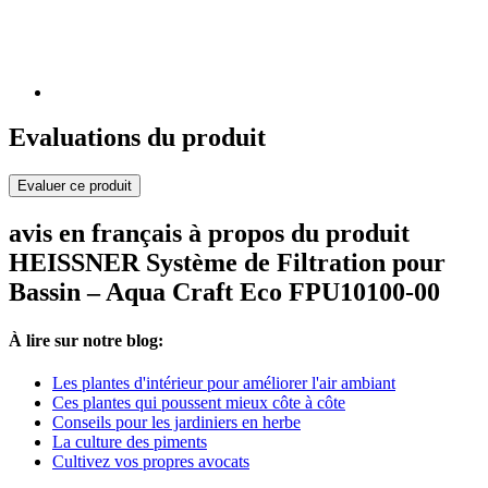
Evaluations du produit
Evaluer ce produit
avis en français à propos du produit
HEISSNER Système de Filtration pour
Bassin – Aqua Craft Eco FPU10100-00
À lire sur notre blog:
Les plantes d'intérieur pour améliorer l'air ambiant
Ces plantes qui poussent mieux côte à côte
Conseils pour les jardiniers en herbe
La culture des piments
Cultivez vos propres avocats