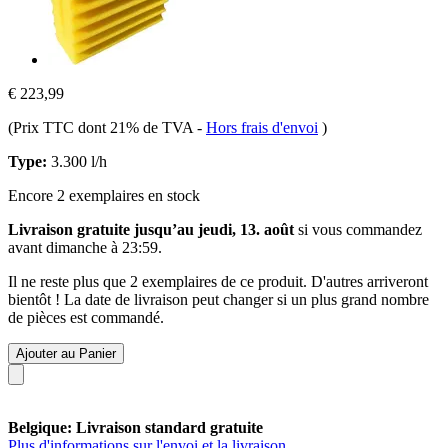
€ 223,99
(Prix TTC dont 21% de TVA
-
Hors frais d'envoi
)
Type:
3.300 l/h
Encore 2 exemplaires en stock
Livraison gratuite jusqu’au jeudi, 13. août
si vous commandez
avant
dimanche à 23:59
.
Il ne reste plus que 2 exemplaires de ce produit. D'autres arriveront
bientôt ! La date de livraison peut changer si un plus grand nombre
de pièces est commandé.
Ajouter au Panier
Belgique: Livraison standard gratuite
Plus d'informations sur l'envoi et la livraison