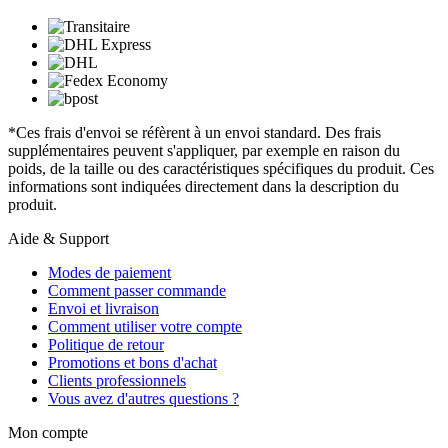
*Ces frais d'envoi se réfèrent à un envoi standard. Des frais
supplémentaires peuvent s'appliquer, par exemple en raison du
poids, de la taille ou des caractéristiques spécifiques du produit. Ces
informations sont indiquées directement dans la description du
produit.
Aide & Support
Modes de paiement
Comment passer commande
Envoi et livraison
Comment utiliser votre compte
Politique de retour
Promotions et bons d'achat
Clients professionnels
Vous avez d'autres questions ?
Mon compte