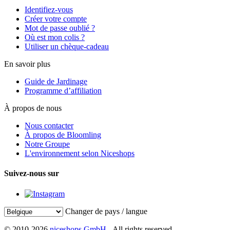
Identifiez-vous
Créer votre compte
Mot de passe oublié ?
Où est mon colis ?
Utiliser un chèque-cadeau
En savoir plus
Guide de Jardinage
Programme d’affiliation
À propos de nous
Nous contacter
À propos de Bloomling
Notre Groupe
L'environnement selon Niceshops
Suivez-nous sur
Changer de pays / langue
© 2010-2026
niceshops GmbH
- All rights reserved.