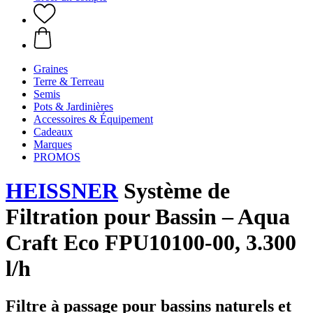
Graines
Terre & Terreau
Semis
Pots & Jardinières
Accessoires & Équipement
Cadeaux
Marques
PROMOS
HEISSNER
Système de
Filtration pour Bassin – Aqua
Craft Eco FPU10100-00, 3.300
l/h
Filtre à passage pour bassins naturels et