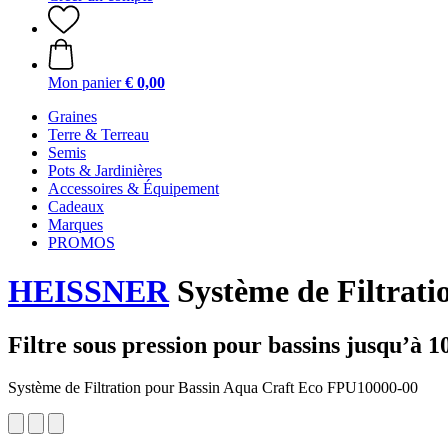
Mon panier
€ 0,00
Graines
Terre & Terreau
Semis
Pots & Jardinières
Accessoires & Équipement
Cadeaux
Marques
PROMOS
HEISSNER
Système de Filtrati
Filtre sous pression pour bassins jusqu’à 10
Système de Filtration pour Bassin Aqua Craft Eco FPU10000-00