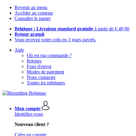
Revenir au menu
Accéder au contenu
Consulter le panier
Belgique : Livraison standard gratuite
à partir de € 49,90
Retour gratuit
Vous recevez votre colis en 3 jours ouvrés.
Aide
Où est ma commande ?
Retours
Frais d'envoi
Modes de paiement
Nous contacter
Toutes les rubriques
Mon compte
Identifiez-vous
Nouveau client ?
Créer un compte