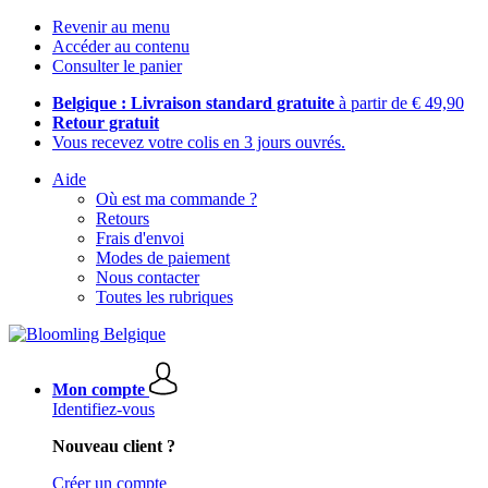
Revenir au menu
Accéder au contenu
Consulter le panier
Belgique : Livraison standard gratuite
à partir de € 49,90
Retour gratuit
Vous recevez votre colis en 3 jours ouvrés.
Aide
Où est ma commande ?
Retours
Frais d'envoi
Modes de paiement
Nous contacter
Toutes les rubriques
Mon compte
Identifiez-vous
Nouveau client ?
Créer un compte