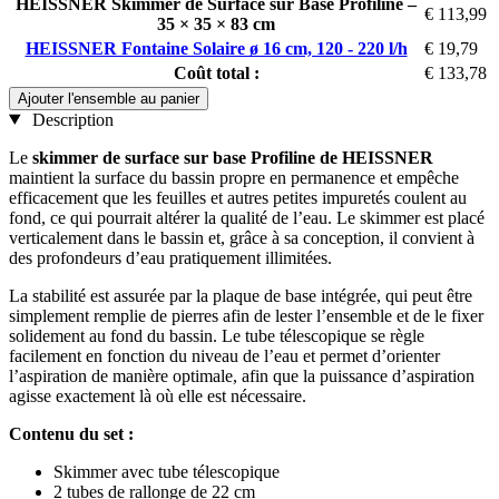
HEISSNER Skimmer de Surface sur Base Profiline –
€ 113,99
35 × 35 × 83 cm
HEISSNER Fontaine Solaire ø 16 cm, 120 - 220 l/h
€ 19,79
Coût total :
€ 133,78
Ajouter l'ensemble au panier
Description
Le
skimmer de surface sur base Profiline de HEISSNER
maintient la surface du bassin propre en permanence et empêche
efficacement que les feuilles et autres petites impuretés coulent au
fond, ce qui pourrait altérer la qualité de l’eau. Le skimmer est placé
verticalement dans le bassin et, grâce à sa conception, il convient à
des profondeurs d’eau pratiquement illimitées.
La stabilité est assurée par la plaque de base intégrée, qui peut être
simplement remplie de pierres afin de lester l’ensemble et de le fixer
solidement au fond du bassin. Le tube télescopique se règle
facilement en fonction du niveau de l’eau et permet d’orienter
l’aspiration de manière optimale, afin que la puissance d’aspiration
agisse exactement là où elle est nécessaire.
Contenu du set :
Skimmer avec tube télescopique
2 tubes de rallonge de 22 cm