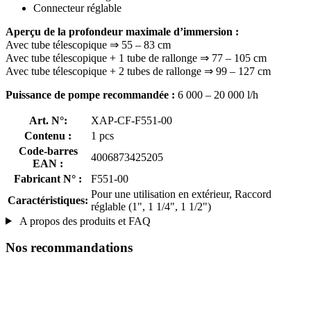
Connecteur réglable
Aperçu de la profondeur maximale d’immersion :
Avec tube télescopique ⇒ 55 – 83 cm
Avec tube télescopique + 1 tube de rallonge ⇒ 77 – 105 cm
Avec tube télescopique + 2 tubes de rallonge ⇒ 99 – 127 cm
Puissance de pompe recommandée :
6 000 – 20 000 l/h
Art. N°:
XAP-CF-F551-00
Contenu :
1 pcs
Code-barres
4006873425205
EAN :
Fabricant N° :
F551-00
Pour une utilisation en extérieur, Raccord
Caractéristiques:
réglable (1", 1 1/4", 1 1/2")
A propos des produits et FAQ
Nos recommandations