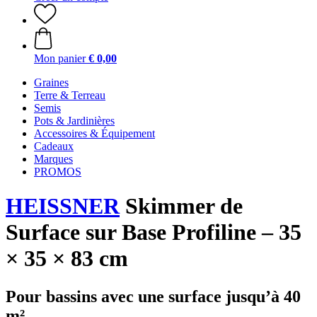
Mon panier
€ 0,00
Graines
Terre & Terreau
Semis
Pots & Jardinières
Accessoires & Équipement
Cadeaux
Marques
PROMOS
HEISSNER
Skimmer de
Surface sur Base Profiline – 35
× 35 × 83 cm
Pour bassins avec une surface jusqu’à 40
m²