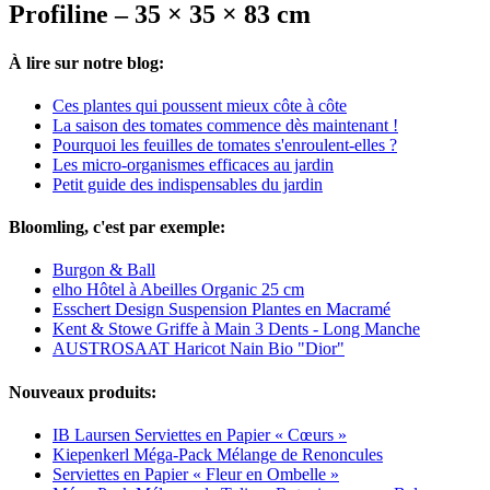
Profiline – 35 × 35 × 83 cm
À lire sur notre blog:
Ces plantes qui poussent mieux côte à côte
La saison des tomates commence dès maintenant !
Pourquoi les feuilles de tomates s'enroulent-elles ?
Les micro-organismes efficaces au jardin
Petit guide des indispensables du jardin
Bloomling, c'est par exemple:
Burgon & Ball
elho Hôtel à Abeilles Organic 25 cm
Esschert Design Suspension Plantes en Macramé
Kent & Stowe Griffe à Main 3 Dents - Long Manche
AUSTROSAAT Haricot Nain Bio "Dior"
Nouveaux produits:
IB Laursen Serviettes en Papier « Cœurs »
Kiepenkerl Méga-Pack Mélange de Renoncules
Serviettes en Papier « Fleur en Ombelle »