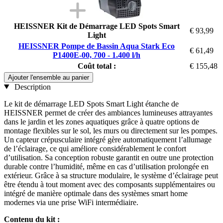
HEISSNER Kit de Démarrage LED Spots Smart
€ 93,99
Light
HEISSNER Pompe de Bassin Aqua Stark Eco
€ 61,49
P1400E-00, 700 - 1.400 l/h
Coût total :
€ 155,48
Ajouter l'ensemble au panier
Description
Le kit de démarrage LED Spots Smart Light étanche de
HEISSNER permet de créer des ambiances lumineuses attrayantes
dans le jardin et les zones aquatiques grâce à quatre options de
montage flexibles sur le sol, les murs ou directement sur les pompes.
Un capteur crépusculaire intégré gère automatiquement l’allumage
de l’éclairage, ce qui améliore considérablement le confort
d’utilisation. Sa conception robuste garantit en outre une protection
durable contre l’humidité, même en cas d’utilisation prolongée en
extérieur. Grâce à sa structure modulaire, le système d’éclairage peut
être étendu à tout moment avec des composants supplémentaires ou
intégré de manière optimale dans des systèmes smart home
modernes via une prise WiFi intermédiaire.
Contenu du kit :