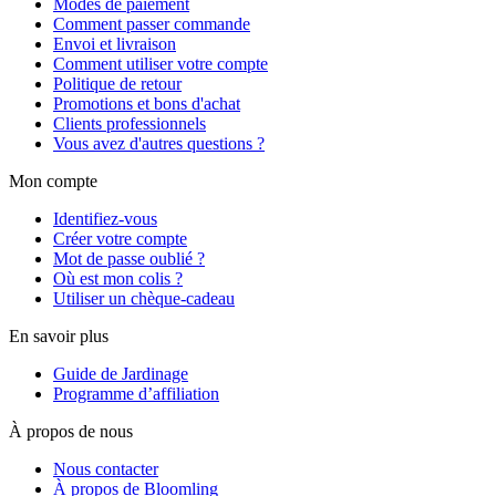
Modes de paiement
Comment passer commande
Envoi et livraison
Comment utiliser votre compte
Politique de retour
Promotions et bons d'achat
Clients professionnels
Vous avez d'autres questions ?
Mon compte
Identifiez-vous
Créer votre compte
Mot de passe oublié ?
Où est mon colis ?
Utiliser un chèque-cadeau
En savoir plus
Guide de Jardinage
Programme d’affiliation
À propos de nous
Nous contacter
À propos de Bloomling