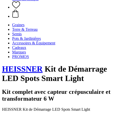
Graines
Terre & Terreau
Semis
Pots & Jardinières
Accessoires & Équipement
Cadeaux
Marques
PROMOS
HEISSNER
Kit de Démarrage
LED Spots Smart Light
Kit complet avec capteur crépusculaire et
transformateur 6 W
HEISSNER Kit de Démarrage LED Spots Smart Light