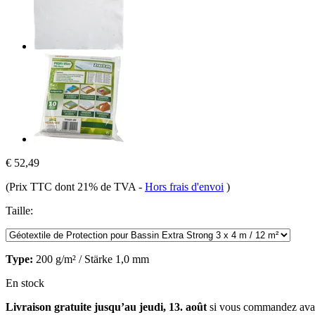
€ 52,49
(Prix TTC dont 21% de TVA
-
Hors frais d'envoi
)
Taille:
Type:
200 g/m² / Stärke 1,0 mm
En stock
Livraison gratuite jusqu’au jeudi, 13. août
si vous commandez av