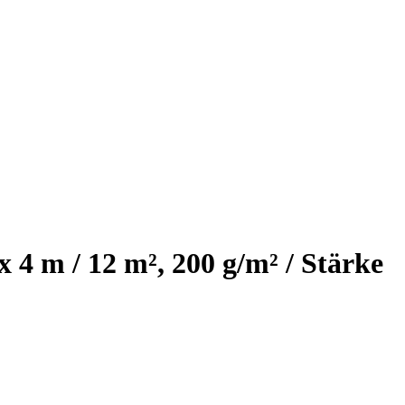
 4 m / 12 m², 200 g/m² / Stärke