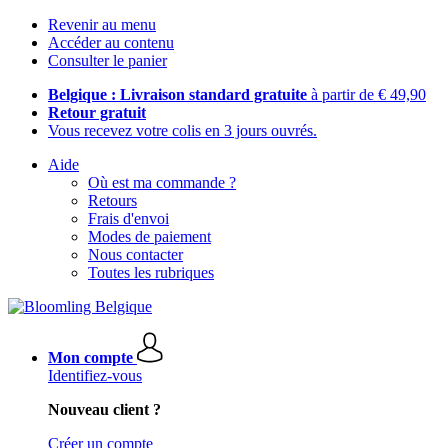
Revenir au menu
Accéder au contenu
Consulter le panier
Belgique : Livraison standard gratuite
à partir de € 49,90
Retour gratuit
Vous recevez votre colis en 3 jours ouvrés.
Aide
Où est ma commande ?
Retours
Frais d'envoi
Modes de paiement
Nous contacter
Toutes les rubriques
Mon compte
Identifiez-vous
Nouveau client ?
Créer un compte