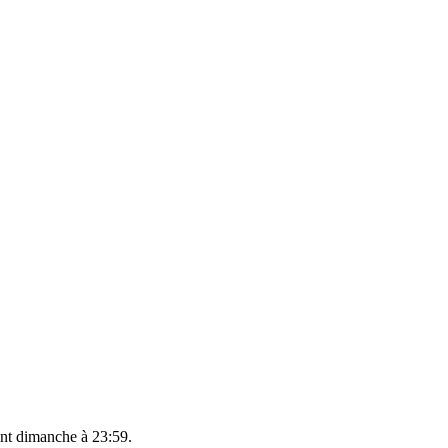
ant
dimanche à 23:59
.