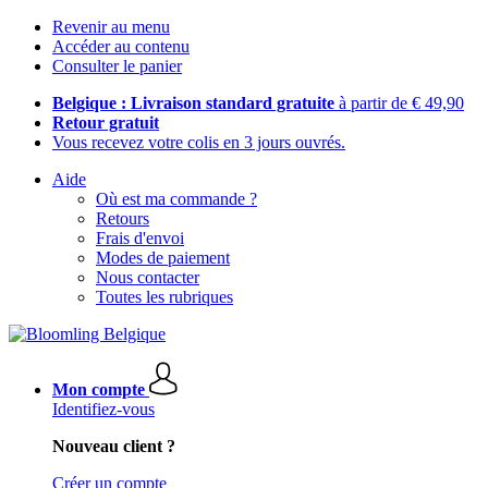
Revenir au menu
Accéder au contenu
Consulter le panier
Belgique : Livraison standard gratuite
à partir de € 49,90
Retour gratuit
Vous recevez votre colis en 3 jours ouvrés.
Aide
Où est ma commande ?
Retours
Frais d'envoi
Modes de paiement
Nous contacter
Toutes les rubriques
Mon compte
Identifiez-vous
Nouveau client ?
Créer un compte