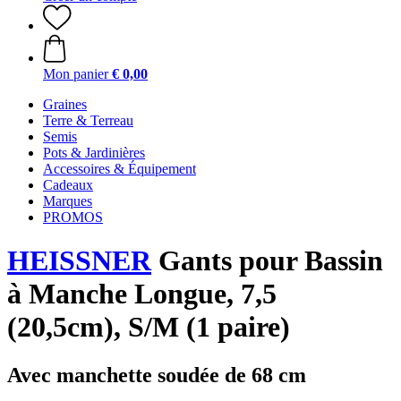
Mon panier
€ 0,00
Graines
Terre & Terreau
Semis
Pots & Jardinières
Accessoires & Équipement
Cadeaux
Marques
PROMOS
HEISSNER
Gants pour Bassin
à Manche Longue, 7,5
(20,5cm), S/M (1 paire)
Avec manchette soudée de 68 cm