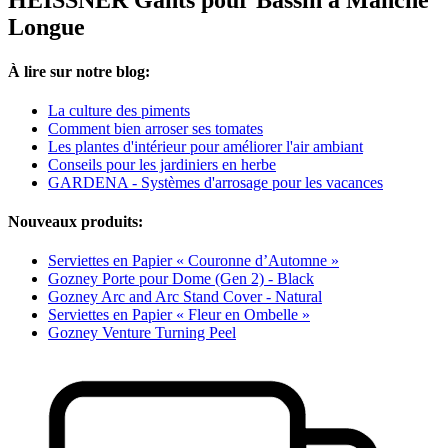
HEISSNER Gants pour Bassin à Manche
Longue
À lire sur notre blog:
La culture des piments
Comment bien arroser ses tomates
Les plantes d'intérieur pour améliorer l'air ambiant
Conseils pour les jardiniers en herbe
GARDENA - Systèmes d'arrosage pour les vacances
Nouveaux produits:
Serviettes en Papier « Couronne d’Automne »
Gozney Porte pour Dome (Gen 2) - Black
Gozney Arc and Arc Stand Cover - Natural
Serviettes en Papier « Fleur en Ombelle »
Gozney Venture Turning Peel