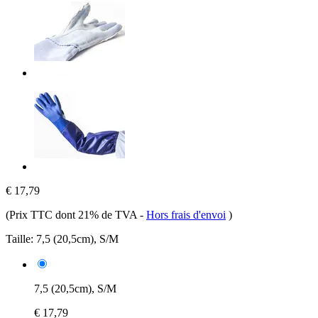
€ 17,79
(Prix TTC dont 21% de TVA
-
Hors frais d'envoi
)
Taille:
7,5 (20,5cm), S/M
7,5 (20,5cm), S/M
€ 17,79