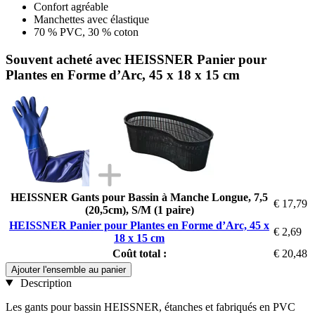
Confort agréable
Manchettes avec élastique
70 % PVC, 30 % coton
Souvent acheté avec HEISSNER Panier pour
Plantes en Forme d’Arc, 45 x 18 x 15 cm
HEISSNER Gants pour Bassin à Manche Longue, 7,5
€ 17,79
(20,5cm), S/M (1 paire)
HEISSNER Panier pour Plantes en Forme d’Arc, 45 x
€ 2,69
18 x 15 cm
Coût total :
€ 20,48
Ajouter l'ensemble au panier
Description
Les gants pour bassin HEISSNER, étanches et fabriqués en PVC