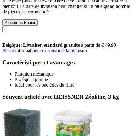
Il ne reste plus qu' 0 exemplaire de ce produit. D'autres arriveront
bientôt ! La date de livraison peut changer si un plus grand nombre
de pièces est commandé.
Ajouter au Panier
Belgique: Livraison standard gratuite
à partir de € 49,90
Plus d'informations sur l'envoi et la livraison
Caractéristiques et avantages
Filtration mécanique
Protège la pompe
Idéal pour les bactéries du filtre
Souvent acheté avec HEISSNER Zéolithe, 3 kg