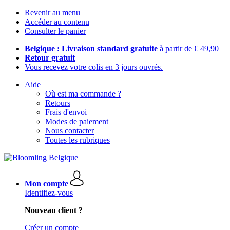
Revenir au menu
Accéder au contenu
Consulter le panier
Belgique : Livraison standard gratuite
à partir de € 49,90
Retour gratuit
Vous recevez votre colis en 3 jours ouvrés.
Aide
Où est ma commande ?
Retours
Frais d'envoi
Modes de paiement
Nous contacter
Toutes les rubriques
Mon compte
Identifiez-vous
Nouveau client ?
Créer un compte