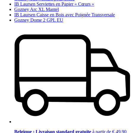
IB Laursen Serviettes en Papier « Cœurs »
Gozney Arc XL Mantel
IB Laursen Caisse en Bois avec Poignée Transversale
Gozney Dome 2 GPL EU
Belgique : Livraison standard gratuite
à partir de € 49,90