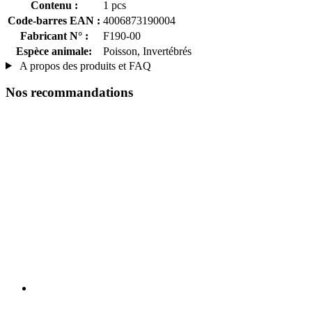
Contenu :
1 pcs
Code-barres EAN :
4006873190004
Fabricant N° :
F190-00
Espèce animale:
Poisson, Invertébrés
A propos des produits et FAQ
Nos recommandations