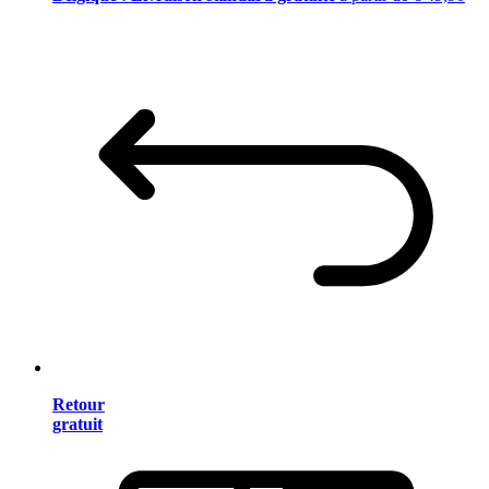
Retour
gratuit