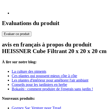
Evaluations du produit
Evaluer ce produit
avis en français à propos du produit
HEISSNER Cube Filtrant 20 x 20 x 20 cm
À lire sur notre blog:
La culture des piments
Ces plantes qui poussent mieux côte à côte
Les plantes d'intérieur pour améliorer l'air ambiant
Conseils pour les jardiniers en herbe
Bokashi : comment produire de l'engrais sans jardin !
Nouveaux produits:
Gozney Sac Venture pour Tread