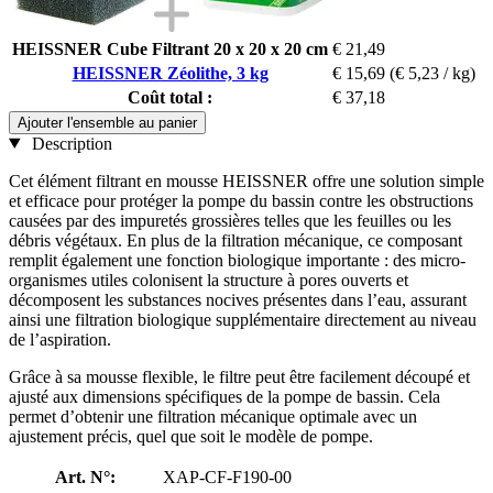
HEISSNER Cube Filtrant 20 x 20 x 20 cm
€ 21,49
HEISSNER Zéolithe, 3 kg
€ 15,69
(€ 5,23 / kg)
Coût total :
€ 37,18
Ajouter l'ensemble au panier
Description
Cet élément filtrant en mousse HEISSNER offre une solution simple
et efficace pour protéger la pompe du bassin contre les obstructions
causées par des impuretés grossières telles que les feuilles ou les
débris végétaux. En plus de la filtration mécanique, ce composant
remplit également une fonction biologique importante : des micro-
organismes utiles colonisent la structure à pores ouverts et
décomposent les substances nocives présentes dans l’eau, assurant
ainsi une filtration biologique supplémentaire directement au niveau
de l’aspiration.
Grâce à sa mousse flexible, le filtre peut être facilement découpé et
ajusté aux dimensions spécifiques de la pompe de bassin. Cela
permet d’obtenir une filtration mécanique optimale avec un
ajustement précis, quel que soit le modèle de pompe.
Art. N°:
XAP-CF-F190-00