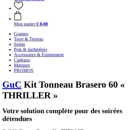
Mon panier
€ 0,00
Graines
Terre & Terreau
Semis
Pots & Jardinières
Accessoires & Équipement
Cadeaux
Marques
PROMOS
GuC
Kit Tonneau Brasero 60 «
THRILLER »
Votre solution complète pour des soirées
détendues