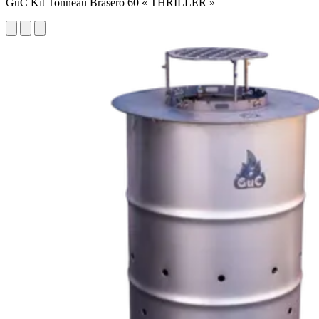
GuC Kit Tonneau Brasero 60 « THRILLER »