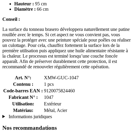
Hauteur :
95 cm
Diamètre :
66 cm
Conseil :
La surface du tonneau brasero développera naturellement une patine
rouillée avec le temps. Si cet aspect ne vous convient pas, vous
pouvez la protéger avec une peinture spéciale pour poêles ou réaliser
un culottage. Pour cela, chauffez fortement la surface lors de la
première utilisation puis appliquez une huile alimentaire résistante à
la chaleur. Le processus est terminé lorsqu’une couche foncée
apparaît. Afin de préserver durablement cette protection, il est
recommandé de renouveler régulièrement cette opération.
Art. N°:
XMW-GUC-1047
Contenu :
1 pcs
Code-barres EAN :
9120075824460
Fabricant N° :
1047
Utilisation:
Extérieur
Matériau:
Métal, Acier
Informations juridiques
Nos recommandations