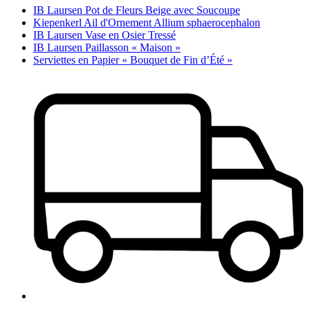
IB Laursen Pot de Fleurs Beige avec Soucoupe
Kiepenkerl Ail d'Ornement Allium sphaerocephalon
IB Laursen Vase en Osier Tressé
IB Laursen Paillasson « Maison »
Serviettes en Papier « Bouquet de Fin d’Été »