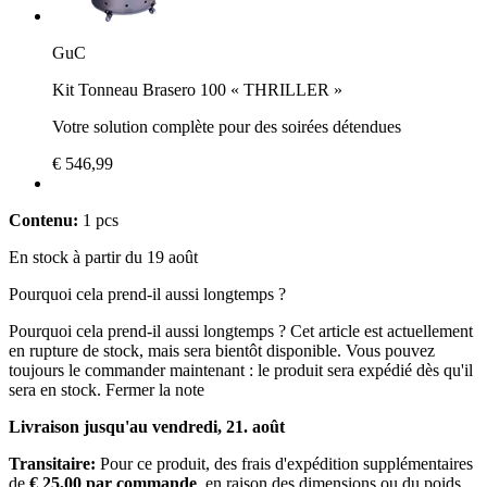
GuC
Kit Tonneau Brasero 100 « THRILLER »
Votre solution complète pour des soirées détendues
€ 546,99
Contenu:
1 pcs
En stock à partir du 19 août
Pourquoi cela prend-il aussi longtemps ?
Pourquoi cela prend-il aussi longtemps ?
Cet article est actuellement
en rupture de stock, mais sera bientôt disponible. Vous pouvez
toujours le commander maintenant : le produit sera expédié dès qu'il
sera en stock.
Fermer la note
Livraison jusqu'au vendredi, 21. août
Transitaire:
Pour ce produit, des frais d'expédition supplémentaires
de
€ 25,00 par commande
, en raison des dimensions ou du poids,