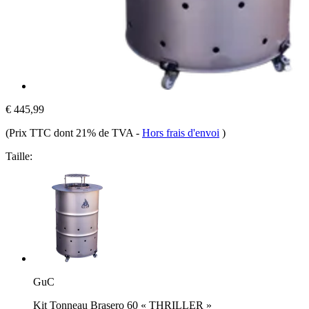
€ 445,99
(Prix TTC dont 21% de TVA
-
Hors frais d'envoi
)
Taille:
GuC
Kit Tonneau Brasero 60 « THRILLER »