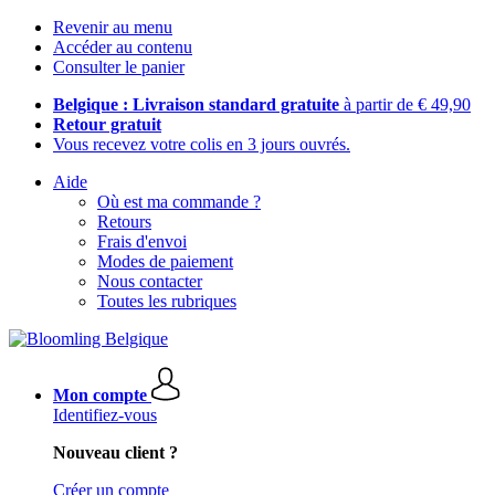
Revenir au menu
Accéder au contenu
Consulter le panier
Belgique : Livraison standard gratuite
à partir de € 49,90
Retour gratuit
Vous recevez votre colis en 3 jours ouvrés.
Aide
Où est ma commande ?
Retours
Frais d'envoi
Modes de paiement
Nous contacter
Toutes les rubriques
Mon compte
Identifiez-vous
Nouveau client ?
Créer un compte