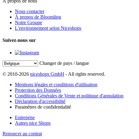
À propos de nous
Nous contacter
À propos de Bloomling
Notre Groupe
L'environnement selon Niceshops
Suivez-nous sur
Changer de pays / langue
© 2010-2026
niceshops GmbH
- All rights reserved.
Mentions légales et conditions d'utilisation
Protection des Données
Conditions Générales de Vente et politique d'annulation
Déclaration d'accessibilité
Paramètres de confidentialité
Entreprise
Autres nice Shops
Renoncer au contrat