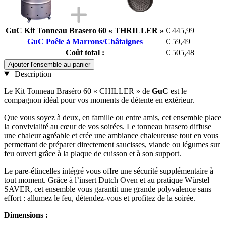
GuC Kit Tonneau Brasero 60 « THRILLER »
€ 445,99
GuC Poêle à Marrons/Châtaignes
€ 59,49
Coût total :
€ 505,48
Ajouter l'ensemble au panier
Description
Le Kit Tonneau Braséro 60 « CHILLER » de
GuC
est le
compagnon idéal pour vos moments de détente en extérieur.
Que vous soyez à deux, en famille ou entre amis, cet ensemble place
la convivialité au cœur de vos soirées. Le tonneau brasero diffuse
une chaleur agréable et crée une ambiance chaleureuse tout en vous
permettant de préparer directement saucisses, viande ou légumes sur
feu ouvert grâce à la plaque de cuisson et à son support.
Le pare-étincelles intégré vous offre une sécurité supplémentaire à
tout moment. Grâce à l’insert Dutch Oven et au pratique Würstel
SAVER, cet ensemble vous garantit une grande polyvalence sans
effort : allumez le feu, détendez-vous et profitez de la soirée.
Dimensions :