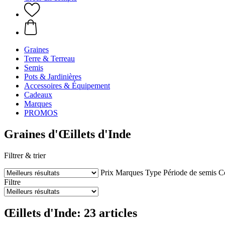
Graines
Terre & Terreau
Semis
Pots & Jardinières
Accessoires & Équipement
Cadeaux
Marques
PROMOS
Graines d'Œillets d'Inde
Filtrer & trier
Prix
Marques
Type
Période de semis
Co
Filtre
Œillets d'Inde: 23 articles