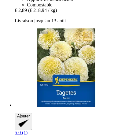
Compostable
€ 2,89
(€ 218,94 / kg)
Livraison jusqu'au 13 août
Ajouter
5.0 (1)