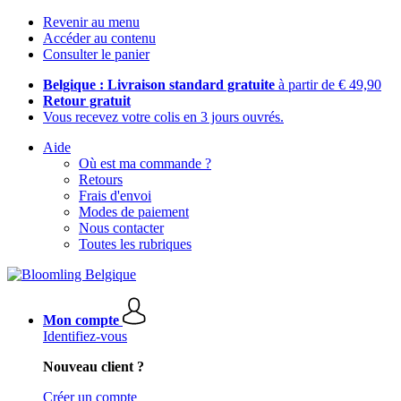
Revenir au menu
Accéder au contenu
Consulter le panier
Belgique : Livraison standard gratuite
à partir de € 49,90
Retour gratuit
Vous recevez votre colis en 3 jours ouvrés.
Aide
Où est ma commande ?
Retours
Frais d'envoi
Modes de paiement
Nous contacter
Toutes les rubriques
Mon compte
Identifiez-vous
Nouveau client ?
Créer un compte