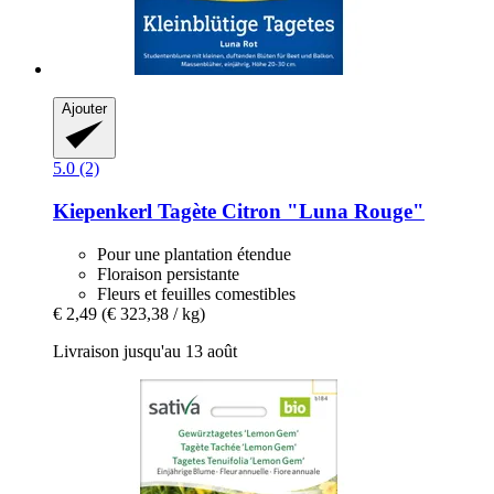
Ajouter
5.0 (2)
Kiepenkerl
Tagète Citron "Luna Rouge"
Pour une plantation étendue
Floraison persistante
Fleurs et feuilles comestibles
€ 2,49
(€ 323,38 / kg)
Livraison jusqu'au 13 août