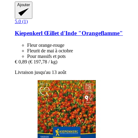
Ajouter
5.0 (1)
Kiepenkerl
Œillet d'Inde "Orangeflamme"
Fleur orange-rouge
Fleurit de mai à octobre
Pour massifs et pots
€ 0,89
(€ 197,78 / kg)
Livraison jusqu'au 13 août