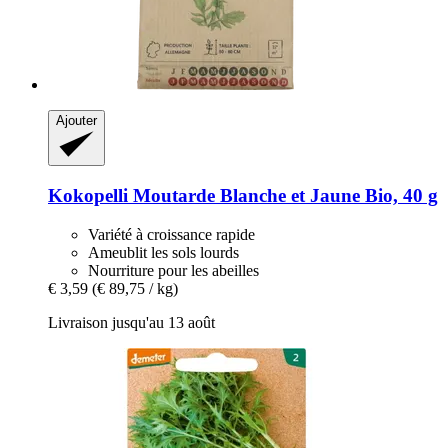
Ajouter
Kokopelli
Moutarde Blanche et Jaune Bio, 40 g
Variété à croissance rapide
Ameublit les sols lourds
Nourriture pour les abeilles
€ 3,59
(€ 89,75 / kg)
Livraison jusqu'au 13 août