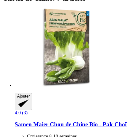
Ajouter
4.0 (3)
Samen Maier
Chou de Chine Bio -​ Pak Choï
Croissance 8-10 semaines