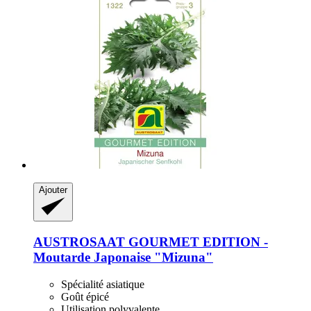
Ajouter
AUSTROSAAT
GOURMET EDITION -​
Moutarde Japonaise "Mizuna"
Spécialité asiatique
Goût épicé
Utilisation polyvalente