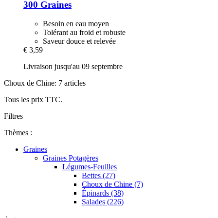
300 Graines
Besoin en eau moyen
Tolérant au froid et robuste
Saveur douce et relevée
€ 3,59
Livraison jusqu'au 09 septembre
Choux de Chine: 7 articles
Tous les prix TTC.
Filtres
Thèmes :
Graines
Graines Potagères
Légumes-Feuilles
Bettes (27)
Choux de Chine (7)
Épinards (38)
Salades (226)