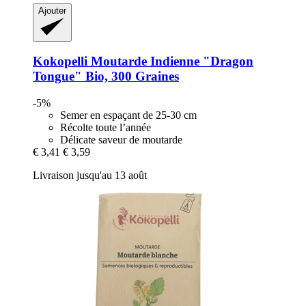
Ajouter
Kokopelli
Moutarde Indienne "Dragon
Tongue" Bio, 300 Graines
-5%
Semer en espaçant de 25-30 cm
Récolte toute l’année
Délicate saveur de moutarde
€ 3,41
€ 3,59
Livraison jusqu'au 13 août