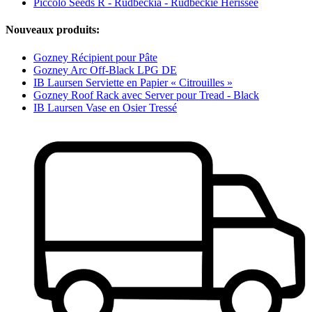
Piccolo Seeds R - Rudbeckia - Rudbeckie Hérissée
Nouveaux produits:
Gozney Récipient pour Pâte
Gozney Arc Off-Black LPG DE
IB Laursen Serviette en Papier « Citrouilles »
Gozney Roof Rack avec Server pour Tread - Black
IB Laursen Vase en Osier Tressé