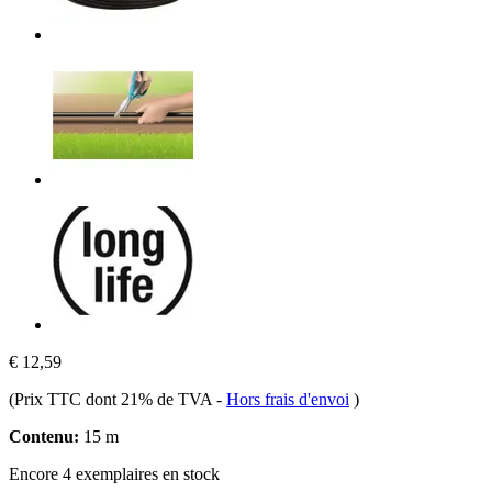
€ 12,59
(Prix TTC dont 21% de TVA
-
Hors frais d'envoi
)
Contenu:
15 m
Encore 4 exemplaires en stock