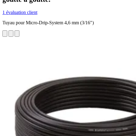
1 évaluation client
Tuyau pour Micro-Drip-System 4,6 mm (3/16")