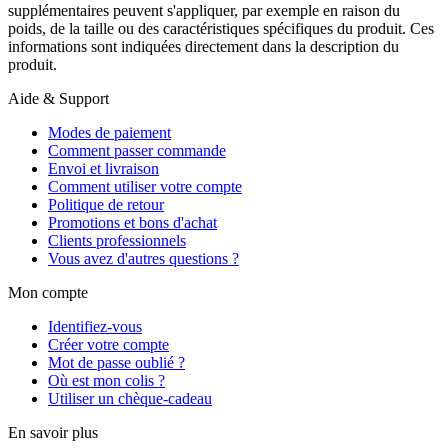
supplémentaires peuvent s'appliquer, par exemple en raison du
poids, de la taille ou des caractéristiques spécifiques du produit. Ces
informations sont indiquées directement dans la description du
produit.
Aide & Support
Modes de paiement
Comment passer commande
Envoi et livraison
Comment utiliser votre compte
Politique de retour
Promotions et bons d'achat
Clients professionnels
Vous avez d'autres questions ?
Mon compte
Identifiez-vous
Créer votre compte
Mot de passe oublié ?
Où est mon colis ?
Utiliser un chèque-cadeau
En savoir plus