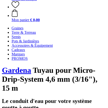
Mon panier
€ 0,00
Graines
Terre & Terreau
Semis
Pots & Jardinières
Accessoires & Équipement
Cadeaux
Marques
PROMOS
Gardena
Tuyau pour Micro-
Drip-System 4,6 mm (3/16"),
15 m
Le conduit d'eau pour votre système
goutte à goutte.