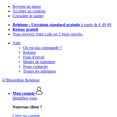
Revenir au menu
Accéder au contenu
Consulter le panier
Belgique : Livraison standard gratuite
à partir de € 49,90
Retour gratuit
Vous recevez votre colis en 3 jours ouvrés.
Aide
Où est ma commande ?
Retours
Frais d'envoi
Modes de paiement
Nous contacter
Toutes les rubriques
Mon compte
Identifiez-vous
Nouveau client ?
Créer un compte