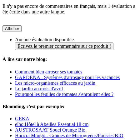
Il n'y a pas encore de commentaires en français, mais 1 évaluation a
été écrite dans une autre langue.
Afficher
Aucune évaluation disponible.
Écrivez le premier commentaire sur ce produit !
À lire sur notre blog:
Comment bien arroser ses tomates
GARDENA - Systèmes d'arrosage pour les vacances
Les micro-organismes efficaces au jardin
Le jardin au mois d'avril
Pourquoi les feuilles de tomates s'enroulent-elles ?
Bloomling, c'est par exemple:
GEKA
elho Hôtel à Abeilles Essential 18 cm
AUSTROSAAT Souci Orange Bio
Haricot Mungo - Graines de Microgreens/Pousses BIO