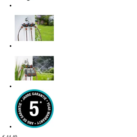
€ 44,49