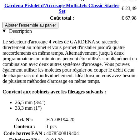
Gardena Pistolet d'Arrosage Multi-Jets Classic Starter
€ 23,49
Set
Coût total :
€ 67,98
Ajouter l'ensemble au panier
Description
Le sélecteur d'arrosage 4 voies de GARDENA se raccorde
directement au robinet et vous permet d'installer jusqu'à quatre
raccordements en même temps. Alternativement, jusqu'à deux
programmateurs ou minuteurs peuvent être utilisés simultanément en
combinaison avec deux autres systèmes d'arrosage. Vous pouvez
également utiliser les molettes pour réguler ou couper le débit d'eau
de chaque raccord individuellement. Idéal lorsque vous avez besoin
de plusieurs méthodes d'arrosage en même temps.
Convient aux robinets avec les filetages suivants :
26,5 mm (3/4")
33,3 mm (1")
Art. N°:
HA-08194-20
Contenu :
1 pcs
Code-barres EAN :
4078500819404