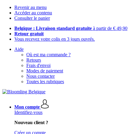
Revenir au menu
Accéder au contenu
Consulter le panier
Belgique : Livraison standard gratuite
à partir de € 49,90
Retour gratuit
Vous recevez votre colis en 3 jours ouvrés.
Aide
Où est ma commande ?
Retours
Frais d'envoi
Modes de paiement
Nous contacter
Toutes les rubriques
Mon compte
Identifiez-vous
Nouveau client ?
Créer un compte