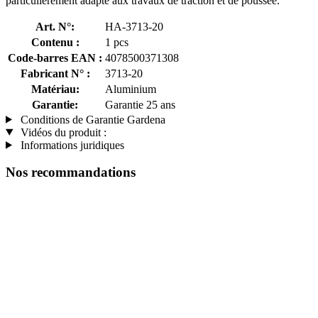
particulièrement adapté aux travaux de traction et de poussée.
Art. N°:
HA-3713-20
Contenu :
1 pcs
Code-barres EAN :
4078500371308
Fabricant N° :
3713-20
Matériau:
Aluminium
Garantie:
Garantie 25 ans
Conditions de Garantie Gardena
Vidéos du produit :
Informations juridiques
Nos recommandations