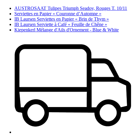
AUSTROSAAT Tulipes Triumph Seadov, Rouges T. 10/11
Serviettes en Papier « Couronne d’Automne »
IB Laursen Serviettes en Papier « Brin de Thym »
IB Laursen Serviette à Café « Feuille de Chêne »
Kiepenkerl Mélange d'Ails d'Ornement - Blue & White