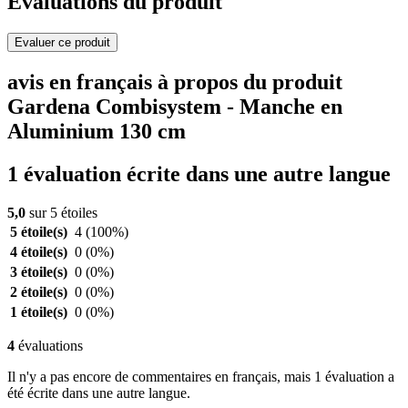
Evaluations du produit
Evaluer ce produit
avis en français à propos du produit
Gardena Combisystem - Manche en
Aluminium 130 cm
1 évaluation écrite dans une autre langue
5,0
sur 5 étoiles
5 étoile(s)
4
(100%)
4 étoile(s)
0
(0%)
3 étoile(s)
0
(0%)
2 étoile(s)
0
(0%)
1 étoile(s)
0
(0%)
4
évaluations
Il n'y a pas encore de commentaires en français, mais 1 évaluation a
été écrite dans une autre langue.