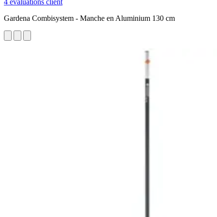
4 évaluations client
Gardena Combisystem - Manche en Aluminium 130 cm