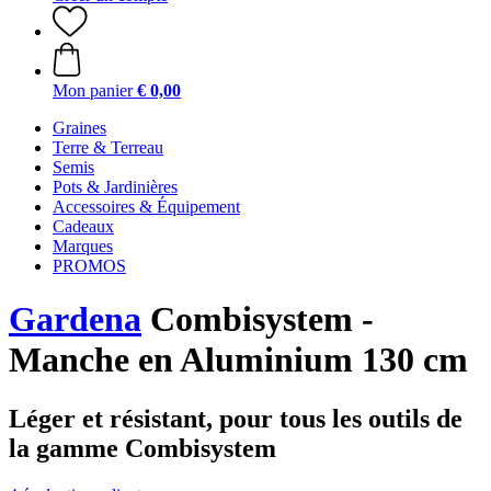
Mon panier
€ 0,00
Graines
Terre & Terreau
Semis
Pots & Jardinières
Accessoires & Équipement
Cadeaux
Marques
PROMOS
Gardena
Combisystem -
Manche en Aluminium 130 cm
Léger et résistant, pour tous les outils de
la gamme Combisystem