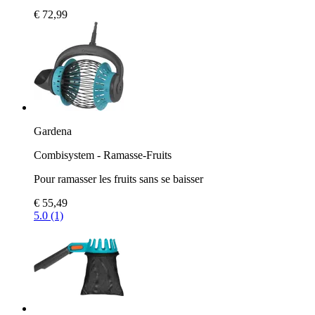
€ 72,99
Gardena
Combisystem - Ramasse-Fruits
Pour ramasser les fruits sans se baisser
€ 55,49
5.0 (1)