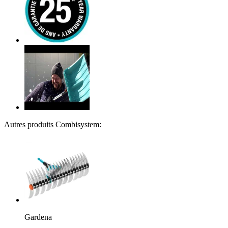
Autres produits Combisystem:
Gardena