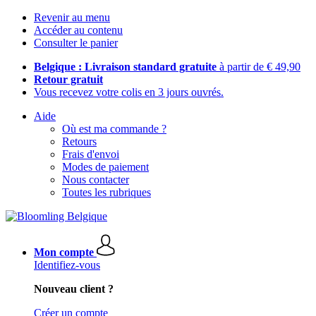
Revenir au menu
Accéder au contenu
Consulter le panier
Belgique : Livraison standard gratuite
à partir de € 49,90
Retour gratuit
Vous recevez votre colis en 3 jours ouvrés.
Aide
Où est ma commande ?
Retours
Frais d'envoi
Modes de paiement
Nous contacter
Toutes les rubriques
Mon compte
Identifiez-vous
Nouveau client ?
Créer un compte