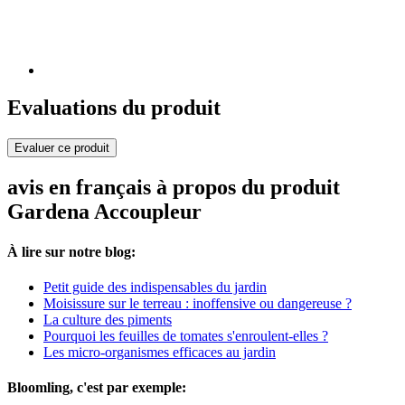
Evaluations du produit
Evaluer ce produit
avis en français à propos du produit
Gardena Accoupleur
À lire sur notre blog:
Petit guide des indispensables du jardin
Moisissure sur le terreau : inoffensive ou dangereuse ?
La culture des piments
Pourquoi les feuilles de tomates s'enroulent-elles ?
Les micro-organismes efficaces au jardin
Bloomling, c'est par exemple: