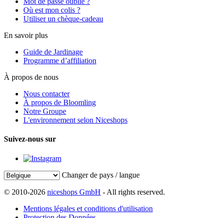
Mot de passe oublié ?
Où est mon colis ?
Utiliser un chèque-cadeau
En savoir plus
Guide de Jardinage
Programme d’affiliation
À propos de nous
Nous contacter
À propos de Bloomling
Notre Groupe
L'environnement selon Niceshops
Suivez-nous sur
Changer de pays / langue
© 2010-2026
niceshops GmbH
- All rights reserved.
Mentions légales et conditions d'utilisation
Protection des Données