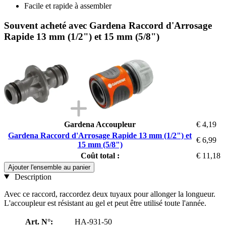
Facile et rapide à assembler
Souvent acheté avec Gardena Raccord d'Arrosage
Rapide 13 mm (1/2") et 15 mm (5/8")
Gardena Accoupleur
€ 4,19
Gardena Raccord d'Arrosage Rapide 13 mm (1/2") et
€ 6,99
15 mm (5/8")
Coût total :
€ 11,18
Ajouter l'ensemble au panier
Description
Avec ce raccord, raccordez deux tuyaux pour allonger la longueur.
L'accoupleur est résistant au gel et peut être utilisé toute l'année.
Art. N°:
HA-931-50