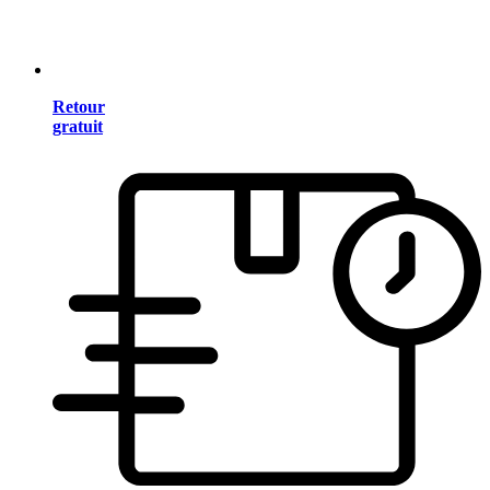
Retour
gratuit