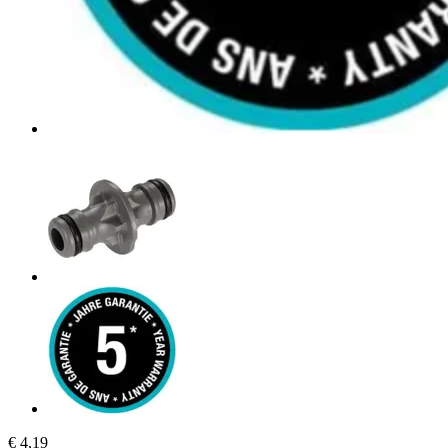
€ 4,19