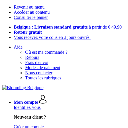
Revenir au menu
Accéder au contenu
Consulter le panier
Belgique : Livraison standard gratuite
à partir de € 49,90
Retour gratuit
Vous recevez votre colis en 3 jours ouvrés.
Aide
Où est ma commande ?
Retours
Frais d'envoi
Modes de paiement
Nous contacter
Toutes les rubriques
Mon compte
Identifiez-vous
Nouveau client ?
Créer un compte