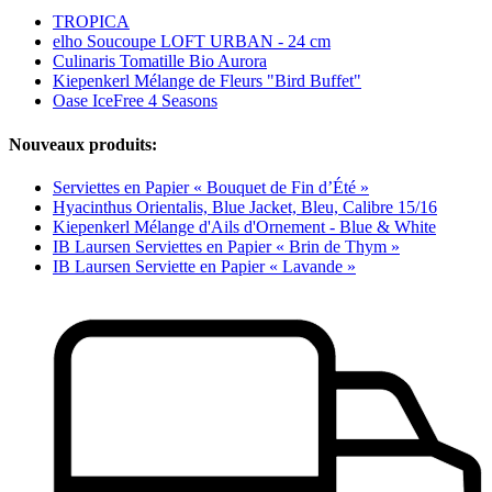
TROPICA
elho Soucoupe LOFT URBAN - 24 cm
Culinaris Tomatille Bio Aurora
Kiepenkerl Mélange de Fleurs "Bird Buffet"
Oase IceFree 4 Seasons
Nouveaux produits:
Serviettes en Papier « Bouquet de Fin d’Été »
Hyacinthus Orientalis, Blue Jacket, Bleu, Calibre 15/16
Kiepenkerl Mélange d'Ails d'Ornement - Blue & White
IB Laursen Serviettes en Papier « Brin de Thym »
IB Laursen Serviette en Papier « Lavande »