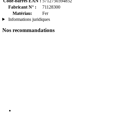
Code-barres EAN :
5712750394852
Fabricant N° :
71128300
Matériau:
Fer
Informations juridiques
Nos recommandations