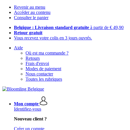
Revenir au menu
Accéder au contenu
Consulter le panier
Belgique : Livraison standard gratuite
à partir de € 49,90
Retour gratuit
Vous recevez votre colis en 3 jours ouvrés.
Aide
Où est ma commande ?
Retours
Frais d'envoi
Modes de paiement
Nous contacter
Toutes les rubriques
Mon compte
Identifiez-vous
Nouveau client ?
Créer un compte