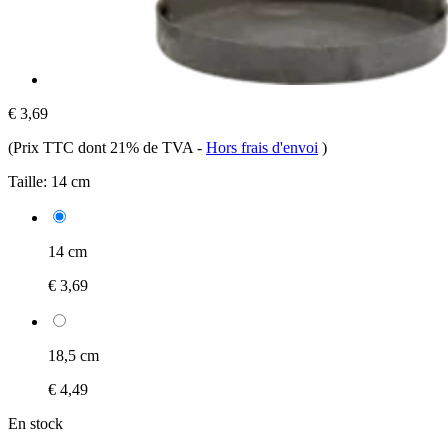
€ 3,69
(Prix TTC dont 21% de TVA
-
Hors frais d'envoi
)
Taille:
14 cm
14 cm
€ 3,69
18,5 cm
€ 4,49
En stock