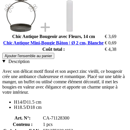
Chic Antique Bougeoir avec Fleurs, 14 cm
€ 3,69
Chic Antique Mini-Bougie Bâton | Ø 2 cm, Blanche
€ 0,69
Coût total :
€ 4,38
Ajouter l'ensemble au panier
Description
Avec son délicat motif floral et son aspect zinc vieilli, ce bougeoir
crée une ambiance chaleureuse et romantique. Placé sur une table à
manger, un buffet ou utilisé comme élément décoratif, il met les
bougies en valeur avec élégance et apporte un charme unique à
votre intérieur.
H14/D11.5 cm
H18.5/D18 cm
Art. N°:
CA-71128300
Contenu :
1 pcs