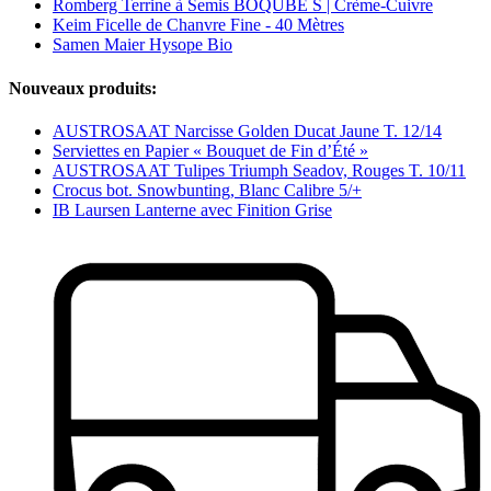
Romberg Terrine à Semis BOQUBE S | Crème-Cuivre
Keim Ficelle de Chanvre Fine - 40 Mètres
Samen Maier Hysope Bio
Nouveaux produits:
AUSTROSAAT Narcisse Golden Ducat Jaune T. 12/14
Serviettes en Papier « Bouquet de Fin d’Été »
AUSTROSAAT Tulipes Triumph Seadov, Rouges T. 10/11
Crocus bot. Snowbunting, Blanc Calibre 5/+
IB Laursen Lanterne avec Finition Grise