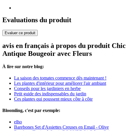
Evaluations du produit
Evaluer ce produit
avis en français à propos du produit Chic
Antique Bougeoir avec Fleurs
À lire sur notre blog:
La saison des tomates commence dès maintenant !
Les plantes d'intérieur pour améliorer l'air ambiant
Conseils pour les jardiniers en herbe
Petit guide des indispensables du jardin
Ces plantes qui poussent mieux côte à côte
Bloomling, c'est par exemple:
elho
Barebones Set d'Assiettes Creuses en Email - Olive