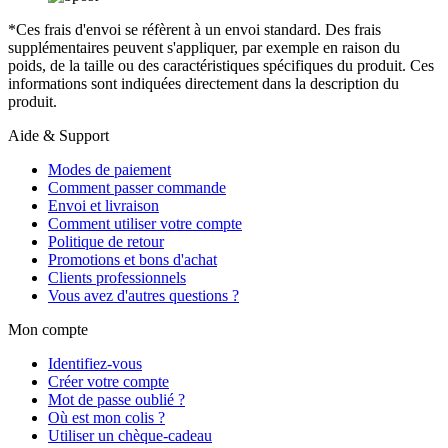
*Ces frais d'envoi se réfèrent à un envoi standard. Des frais
supplémentaires peuvent s'appliquer, par exemple en raison du
poids, de la taille ou des caractéristiques spécifiques du produit. Ces
informations sont indiquées directement dans la description du
produit.
Aide & Support
Modes de paiement
Comment passer commande
Envoi et livraison
Comment utiliser votre compte
Politique de retour
Promotions et bons d'achat
Clients professionnels
Vous avez d'autres questions ?
Mon compte
Identifiez-vous
Créer votre compte
Mot de passe oublié ?
Où est mon colis ?
Utiliser un chèque-cadeau