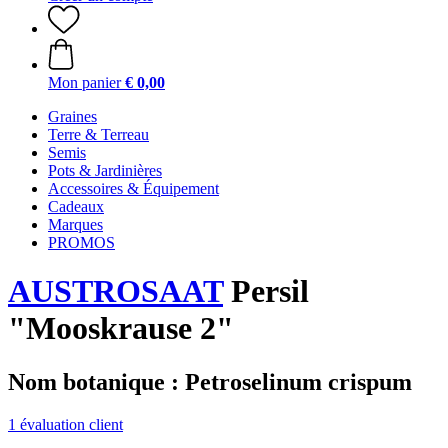
Mon panier
€ 0,00
Graines
Terre & Terreau
Semis
Pots & Jardinières
Accessoires & Équipement
Cadeaux
Marques
PROMOS
AUSTROSAAT
Persil
"Mooskrause 2"
Nom botanique : Petroselinum crispum
1 évaluation client