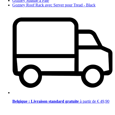
Gozney Spatule à Pâte
Gozney Roof Rack avec Server pour Tread - Black
Belgique : Livraison standard gratuite
à partir de € 49,90