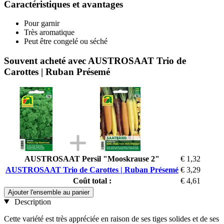
Caractéristiques et avantages
Pour garnir
Très aromatique
Peut être congelé ou séché
Souvent acheté avec AUSTROSAAT Trio de
Carottes | Ruban Présemé
AUSTROSAAT Persil "Mooskrause 2"
€ 1,32
AUSTROSAAT Trio de Carottes | Ruban Présemé
€ 3,29
Coût total :
€ 4,61
Ajouter l'ensemble au panier
Description
Cette variété est très appréciée en raison de ses tiges solides et de ses