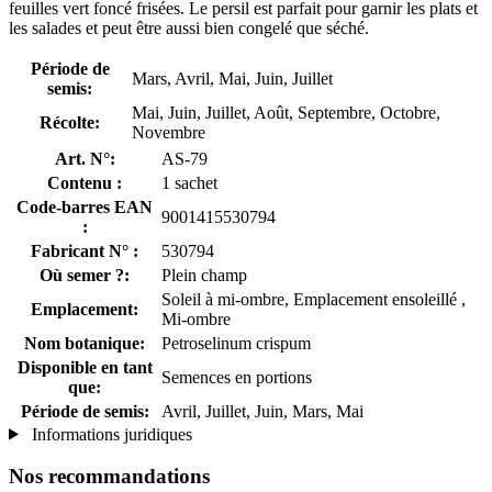
feuilles vert foncé frisées. Le persil est parfait pour garnir les plats et
les salades et peut être aussi bien congelé que séché.
Période de
Mars, Avril, Mai, Juin, Juillet
semis:
Mai, Juin, Juillet, Août, Septembre, Octobre,
Récolte:
Novembre
Art. N°:
AS-79
Contenu :
1 sachet
Code-barres EAN
9001415530794
:
Fabricant N° :
530794
Où semer ?:
Plein champ
Soleil à mi-ombre, Emplacement ensoleillé ,
Emplacement:
Mi-ombre
Nom botanique:
Petroselinum crispum
Disponible en tant
Semences en portions
que:
Période de semis:
Avril, Juillet, Juin, Mars, Mai
Informations juridiques
Nos recommandations