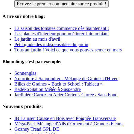
Écrivez le premier commentaire sur ce produit !
À lire sur notre blog:
La saison des tomates commence dès maintenant !
Les plantes d'intérieur pour améliorer l'air ambiant
Le jardin au mois d'avril
Petit guide des indispensables du jardin
Tous au jardin ! Voici ce que vous pouvez semer en mars
Bloomling, c'est par exemple:
Sonnenglas
Nourriture à Saupoudrer - Mélange de Graines d'Hiver
Billes de Graines « Back to School : Tableau »
Badeko Station Météo à Suspendre
Jardinière Carrez en Acier Corten - Carrée / Sans Fond
Nouveaux produits:
IB Laursen Caisse en Bois avec Poignée Transversale
Méga-Pack Mélange d'Ails d'Ornement à Grandes Fleurs
Gozney Tread GPL DE