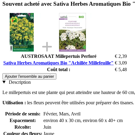
Souvent acheté avec Sativa Herbes Aromatiques Bio "A
AUSTROSAAT Millepertuis Perforé
€ 2,39
Sativa Herbes Aromatiques Bio "Achillée Millefeuille"
€ 3,09
Coût total :
€ 5,48
Ajouter l'ensemble au panier
Description
Le millepertuis est une plante qui peut atteindre une hauteur de 60 cm
Utilisation :
les fleurs peuvent être utilisées pour préparer des tisanes.
Période de semis:
Février, Mars, Avril
Espacement:
environ 40 x 30 cm, environ 60 x 40+ cm
Récolte:
Juin
Couleur des fleurs:
Jaune