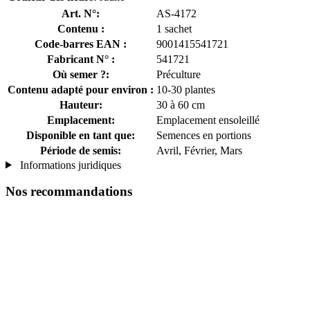
Art. N°:
AS-4172
Contenu :
1 sachet
Code-barres EAN :
9001415541721
Fabricant N° :
541721
Où semer ?:
Préculture
Contenu adapté pour environ :
10-30 plantes
Hauteur:
30 à 60 cm
Emplacement:
Emplacement ensoleillé
Disponible en tant que:
Semences en portions
Période de semis:
Avril, Février, Mars
Informations juridiques
Nos recommandations