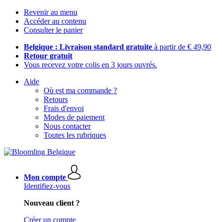
Revenir au menu
Accéder au contenu
Consulter le panier
Belgique : Livraison standard gratuite
à partir de € 49,90
Retour gratuit
Vous recevez votre colis en 3 jours ouvrés.
Aide
Où est ma commande ?
Retours
Frais d'envoi
Modes de paiement
Nous contacter
Toutes les rubriques
Mon compte
Identifiez-vous
Nouveau client ?
Créer un compte