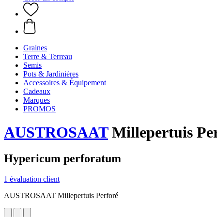
Graines
Terre & Terreau
Semis
Pots & Jardinières
Accessoires & Équipement
Cadeaux
Marques
PROMOS
AUSTROSAAT
Millepertuis Pe
Hypericum perforatum
1 évaluation client
AUSTROSAAT Millepertuis Perforé