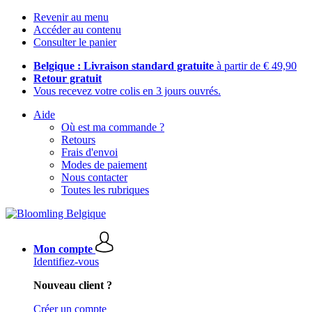
Revenir au menu
Accéder au contenu
Consulter le panier
Belgique : Livraison standard gratuite
à partir de € 49,90
Retour gratuit
Vous recevez votre colis en 3 jours ouvrés.
Aide
Où est ma commande ?
Retours
Frais d'envoi
Modes de paiement
Nous contacter
Toutes les rubriques
Mon compte
Identifiez-vous
Nouveau client ?
Créer un compte