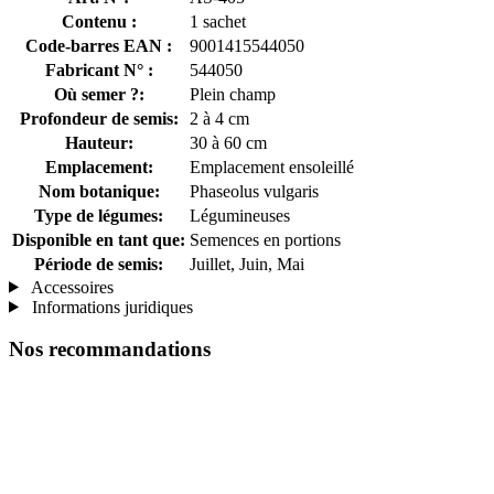
Contenu :
1 sachet
Code-barres EAN :
9001415544050
Fabricant N° :
544050
Où semer ?:
Plein champ
Profondeur de semis:
2 à 4 cm
Hauteur:
30 à 60 cm
Emplacement:
Emplacement ensoleillé
Nom botanique:
Phaseolus vulgaris
Type de légumes:
Légumineuses
Disponible en tant que:
Semences en portions
Période de semis:
Juillet, Juin, Mai
Accessoires
Informations juridiques
Nos recommandations