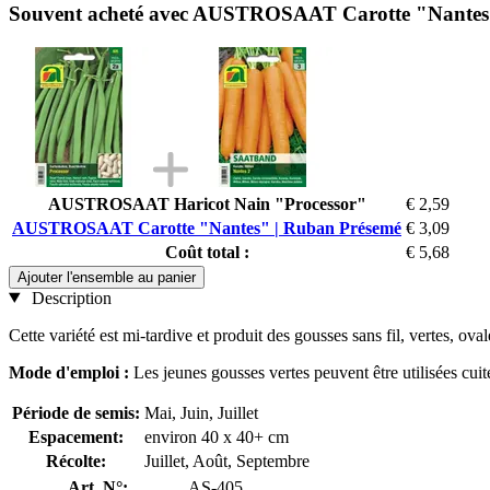
Souvent acheté avec AUSTROSAAT Carotte "Nantes
AUSTROSAAT Haricot Nain "Processor"
€ 2,59
AUSTROSAAT Carotte "Nantes" | Ruban Présemé
€ 3,09
Coût total :
€ 5,68
Ajouter l'ensemble au panier
Description
Cette variété est mi-tardive et produit des gousses sans fil, vertes, oval
Mode d'emploi :
Les jeunes gousses vertes peuvent être utilisées cui
Période de semis:
Mai, Juin, Juillet
Espacement:
environ 40 x 40+ cm
Récolte:
Juillet, Août, Septembre
Art. N°:
AS-405