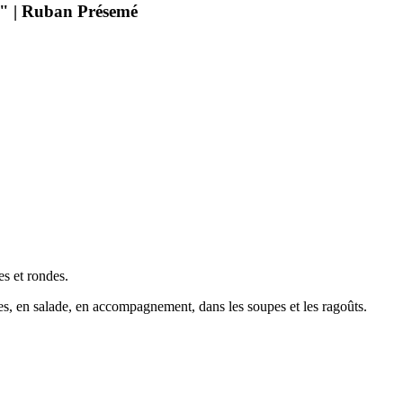
" | Ruban Présemé
es et rondes.
tes, en salade, en accompagnement, dans les soupes et les ragoûts.