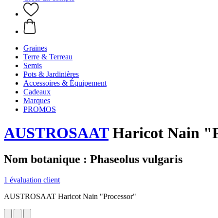
Graines
Terre & Terreau
Semis
Pots & Jardinières
Accessoires & Équipement
Cadeaux
Marques
PROMOS
AUSTROSAAT
Haricot Nain "
Nom botanique : Phaseolus vulgaris
1 évaluation client
AUSTROSAAT Haricot Nain "Processor"