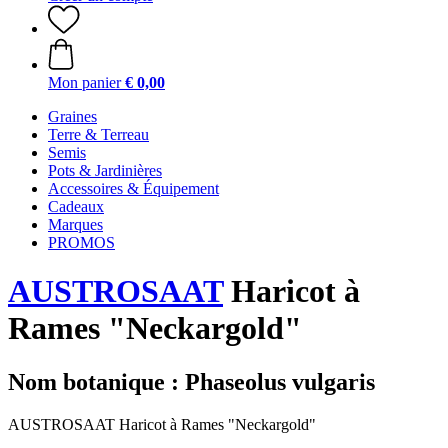
Mon panier
€ 0,00
Graines
Terre & Terreau
Semis
Pots & Jardinières
Accessoires & Équipement
Cadeaux
Marques
PROMOS
AUSTROSAAT
Haricot à
Rames "Neckargold"
Nom botanique : Phaseolus vulgaris
AUSTROSAAT Haricot à Rames "Neckargold"