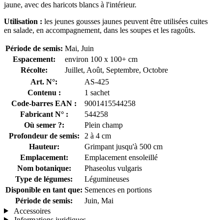
jaune, avec des haricots blancs à l'intérieur.
Utilisation :
les jeunes gousses jaunes peuvent être utilisées cuites
en salade, en accompagnement, dans les soupes et les ragoûts.
Période de semis:
Mai, Juin
Espacement:
environ 100 x 100+ cm
Récolte:
Juillet, Août, Septembre, Octobre
Art. N°:
AS-425
Contenu :
1 sachet
Code-barres EAN :
9001415544258
Fabricant N° :
544258
Où semer ?:
Plein champ
Profondeur de semis:
2 à 4 cm
Hauteur:
Grimpant jusqu'à 500 cm
Emplacement:
Emplacement ensoleillé
Nom botanique:
Phaseolus vulgaris
Type de légumes:
Légumineuses
Disponible en tant que:
Semences en portions
Période de semis:
Juin, Mai
Accessoires
Informations juridiques