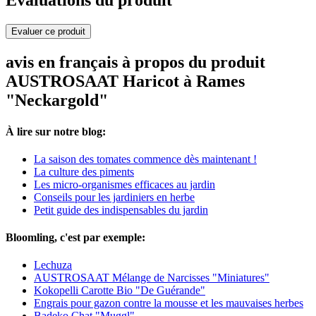
Evaluations du produit
Evaluer ce produit
avis en français à propos du produit
AUSTROSAAT Haricot à Rames
"Neckargold"
À lire sur notre blog:
La saison des tomates commence dès maintenant !
La culture des piments
Les micro-organismes efficaces au jardin
Conseils pour les jardiniers en herbe
Petit guide des indispensables du jardin
Bloomling, c'est par exemple:
Lechuza
AUSTROSAAT Mélange de Narcisses "Miniatures"
Kokopelli Carotte Bio "De Guérande"
Engrais pour gazon contre la mousse et les mauvaises herbes
Badeko Chat "Muggl"