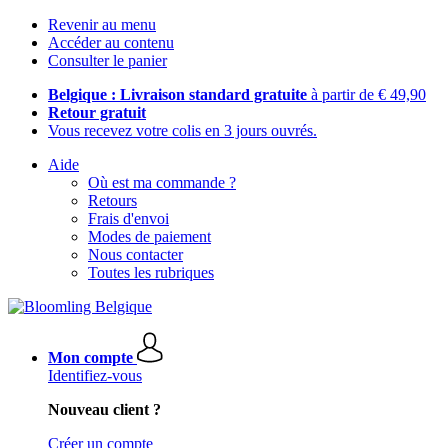
Revenir au menu
Accéder au contenu
Consulter le panier
Belgique : Livraison standard gratuite
à partir de € 49,90
Retour gratuit
Vous recevez votre colis en 3 jours ouvrés.
Aide
Où est ma commande ?
Retours
Frais d'envoi
Modes de paiement
Nous contacter
Toutes les rubriques
Mon compte
Identifiez-vous
Nouveau client ?
Créer un compte