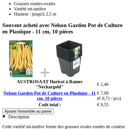
Gousses rondes-ovales
Variété mi-tardive
Hauteur : jusqu'à 2,5 m
Souvent acheté avec Nelson Garden Pot de Culture
en Plastique - 11 cm, 10 pièces
AUSTROSAAT Haricot à Rames
€ 2,46
"Neckargold"
Nelson Garden Pot de Culture en Plastique - 11
€ 7,09
cm, 10 pièces
(€ 0,71 / pcs)
Coût total :
€ 9,55
Ajouter l'ensemble au panier
Description
Cette variété mi-tardive forme des gousses ovales rondes de couleur