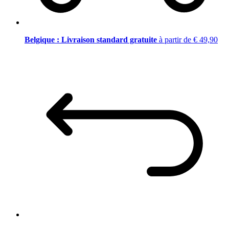
Belgique : Livraison standard gratuite
à partir de € 49,90