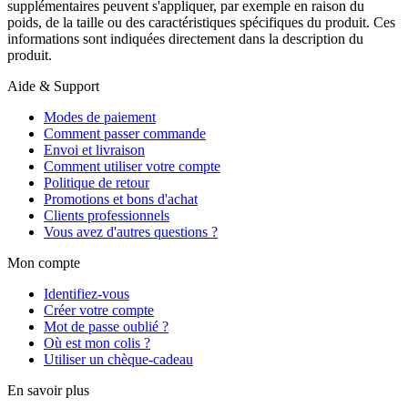
supplémentaires peuvent s'appliquer, par exemple en raison du
poids, de la taille ou des caractéristiques spécifiques du produit. Ces
informations sont indiquées directement dans la description du
produit.
Aide & Support
Modes de paiement
Comment passer commande
Envoi et livraison
Comment utiliser votre compte
Politique de retour
Promotions et bons d'achat
Clients professionnels
Vous avez d'autres questions ?
Mon compte
Identifiez-vous
Créer votre compte
Mot de passe oublié ?
Où est mon colis ?
Utiliser un chèque-cadeau
En savoir plus