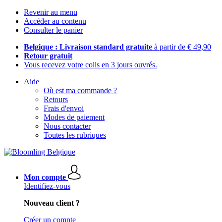
Revenir au menu
Accéder au contenu
Consulter le panier
Belgique : Livraison standard gratuite
à partir de € 49,90
Retour gratuit
Vous recevez votre colis en 3 jours ouvrés.
Aide
Où est ma commande ?
Retours
Frais d'envoi
Modes de paiement
Nous contacter
Toutes les rubriques
Mon compte
Identifiez-vous
Nouveau client ?
Créer un compte