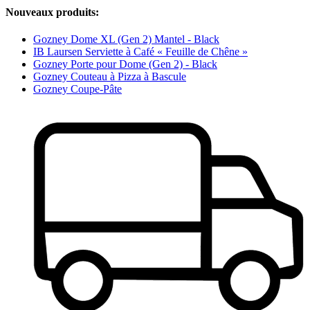
Nouveaux produits:
Gozney Dome XL (Gen 2) Mantel - Black
IB Laursen Serviette à Café « Feuille de Chêne »
Gozney Porte pour Dome (Gen 2) - Black
Gozney Couteau à Pizza à Bascule
Gozney Coupe-Pâte