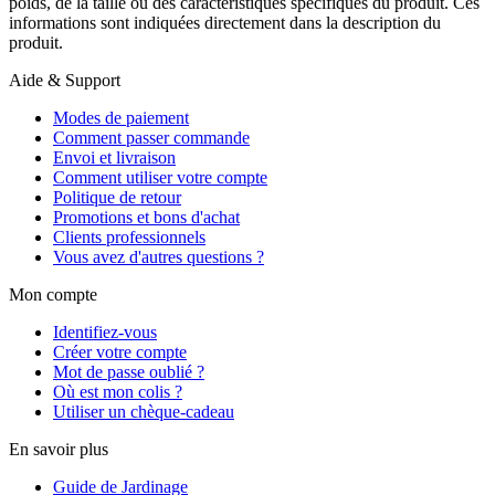
poids, de la taille ou des caractéristiques spécifiques du produit. Ces
informations sont indiquées directement dans la description du
produit.
Aide & Support
Modes de paiement
Comment passer commande
Envoi et livraison
Comment utiliser votre compte
Politique de retour
Promotions et bons d'achat
Clients professionnels
Vous avez d'autres questions ?
Mon compte
Identifiez-vous
Créer votre compte
Mot de passe oublié ?
Où est mon colis ?
Utiliser un chèque-cadeau
En savoir plus
Guide de Jardinage