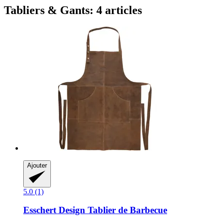
Tabliers & Gants: 4 articles
Ajouter
5.0 (1)
Esschert Design
Tablier de Barbecue