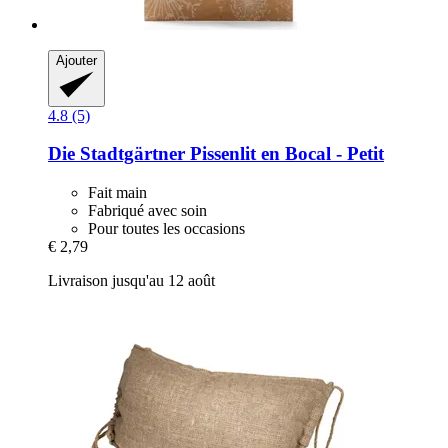
Ajouter
4.8 (5)
Die Stadtgärtner
Pissenlit en Bocal -​ Petit
Fait main
Fabriqué avec soin
Pour toutes les occasions
€ 2,79
Livraison jusqu'au 12 août