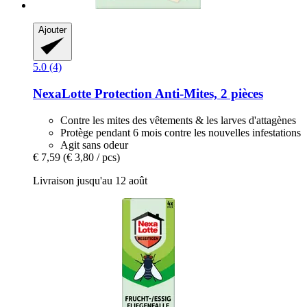
Ajouter
5.0 (4)
NexaLotte
Protection Anti-​Mites, 2 pièces
Contre les mites des vêtements & les larves d'attagènes
Protège pendant 6 mois contre les nouvelles infestations
Agit sans odeur
€ 7,59
(€ 3,80 / pcs)
Livraison jusqu'au 12 août