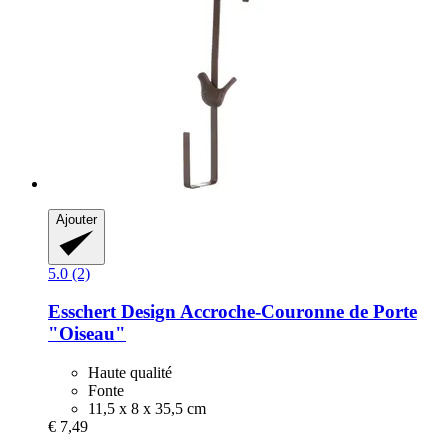
Ajouter
5.0 (2)
Esschert Design
Accroche-​Couronne de Porte
"Oiseau"
Haute qualité
Fonte
11,5 x 8 x 35,5 cm
€ 7,49