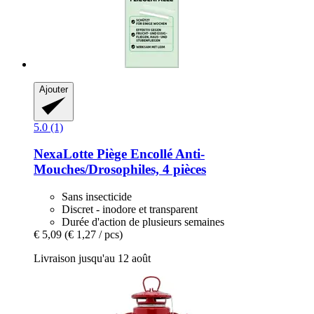
Ajouter
5.0 (1)
NexaLotte
Piège Encollé Anti-​
Mouches/Drosophiles, 4 pièces
Sans insecticide
Discret - inodore et transparent
Durée d'action de plusieurs semaines
€ 5,09
(€ 1,27 / pcs)
Livraison jusqu'au 12 août