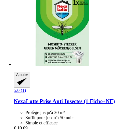
Ajouter
5.0 (1)
NexaLotte
Prise Anti-​Insectes (1 Fiche+NF)
Protège jusqu'à 30 m²
Suffit pour jusqu'à 50 nuits
Simple et efficace
€ 10,09