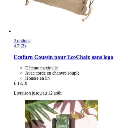
2 options
4.7 (3)
Ecofurn
Coussin pour EcoChair, sans logo
Détente maximale
Avec corde en chanvre souple
Housse en lin
€ 18,19
Livraison jusqu'au 12 août