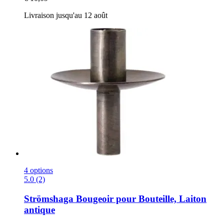
Livraison jusqu'au 12 août
4 options
5.0 (2)
Strömshaga
Bougeoir pour Bouteille, Laiton
antique