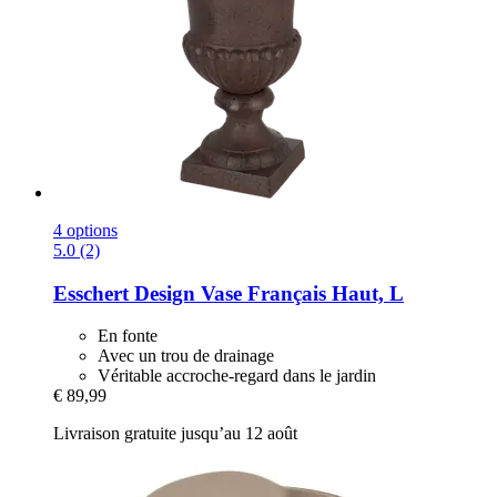
4 options
5.0 (2)
Esschert Design
Vase Français Haut, L
En fonte
Avec un trou de drainage
Véritable accroche-regard dans le jardin
€ 89,99
Livraison gratuite jusqu’au 12 août