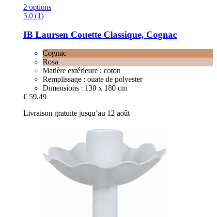
2 options
5.0 (1)
IB Laursen
Couette Classique, Cognac
Cognac
Rosa
Matière extérieure : coton
Remplissage : ouate de polyester
Dimensions : 130 x 180 cm
€ 59,49
Livraison gratuite jusqu’au 12 août