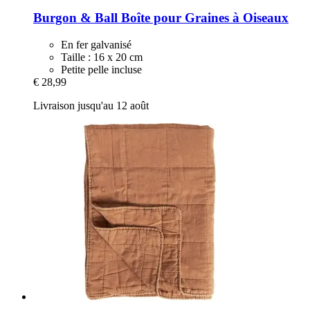
Burgon & Ball
Boîte pour Graines à Oiseaux
En fer galvanisé
Taille : 16 x 20 cm
Petite pelle incluse
€ 28,99
Livraison jusqu'au 12 août