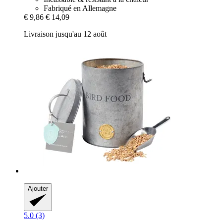
Fabriqué en Allemagne
€ 9,86
€ 14,09
Livraison jusqu'au 12 août
Ajouter
5.0 (3)