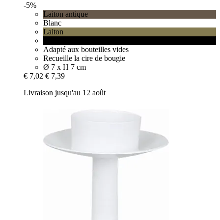
-5%
Laiton antique
Blanc
Laiton
Noir
Adapté aux bouteilles vides
Recueille la cire de bougie
Ø 7 x H 7 cm
€ 7,02
€ 7,39
Livraison jusqu'au 12 août