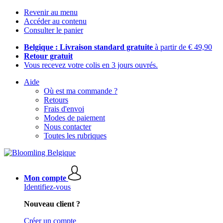
Revenir au menu
Accéder au contenu
Consulter le panier
Belgique : Livraison standard gratuite
à partir de € 49,90
Retour gratuit
Vous recevez votre colis en 3 jours ouvrés.
Aide
Où est ma commande ?
Retours
Frais d'envoi
Modes de paiement
Nous contacter
Toutes les rubriques
Mon compte
Identifiez-vous
Nouveau client ?
Créer un compte