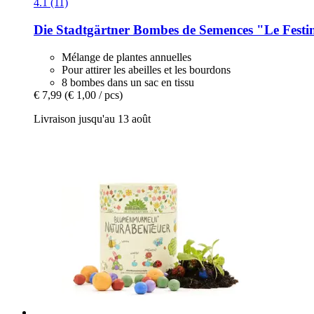
4.1 (11)
Die Stadtgärtner
Bombes de Semences "Le Festin d
Mélange de plantes annuelles
Pour attirer les abeilles et les bourdons
8 bombes dans un sac en tissu
€ 7,99
(€ 1,00 / pcs)
Livraison jusqu'au 13 août