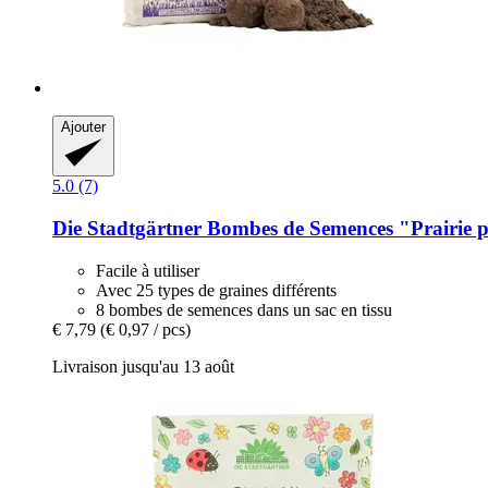
Ajouter
5.0 (7)
Die Stadtgärtner
Bombes de Semences "Prairie po
Facile à utiliser
Avec 25 types de graines différents
8 bombes de semences dans un sac en tissu
€ 7,79
(€ 0,97 / pcs)
Livraison jusqu'au 13 août