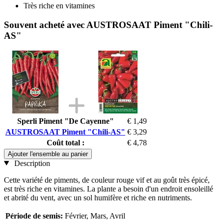
Très riche en vitamines
Souvent acheté avec AUSTROSAAT Piment "Chili-
AS"
Sperli Piment "De Cayenne"
€ 1,49
AUSTROSAAT Piment "Chili-AS"
€ 3,29
Coût total :
€ 4,78
Ajouter l'ensemble au panier
Description
Cette variété de piments, de couleur rouge vif et au goût très épicé,
est très riche en vitamines. La plante a besoin d'un endroit ensoleillé
et abrité du vent, avec un sol humifère et riche en nutriments.
Période de semis:
Février, Mars, Avril