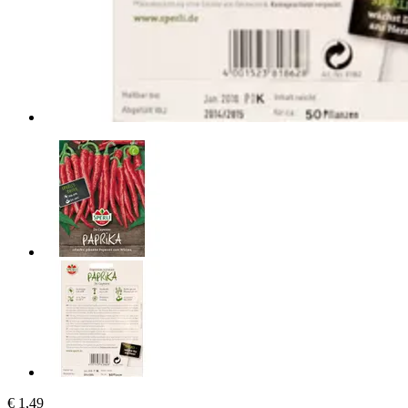
€ 1,49