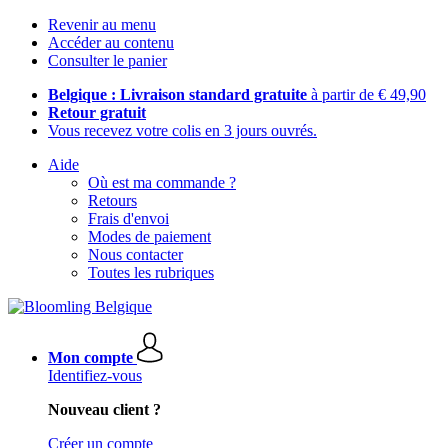
Revenir au menu
Accéder au contenu
Consulter le panier
Belgique : Livraison standard gratuite
à partir de € 49,90
Retour gratuit
Vous recevez votre colis en 3 jours ouvrés.
Aide
Où est ma commande ?
Retours
Frais d'envoi
Modes de paiement
Nous contacter
Toutes les rubriques
Mon compte
Identifiez-vous
Nouveau client ?
Créer un compte