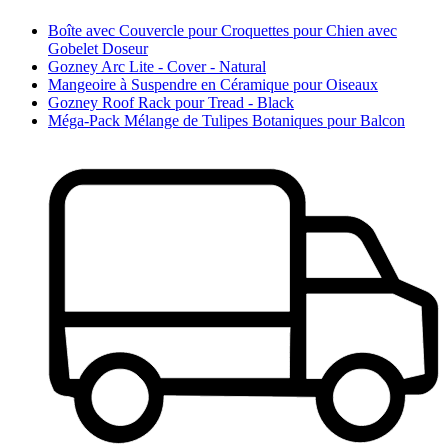
Boîte avec Couvercle pour Croquettes pour Chien avec
Gobelet Doseur
Gozney Arc Lite - Cover - Natural
Mangeoire à Suspendre en Céramique pour Oiseaux
Gozney Roof Rack pour Tread - Black
Méga-Pack Mélange de Tulipes Botaniques pour Balcon