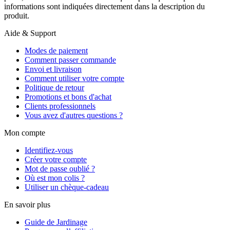
informations sont indiquées directement dans la description du
produit.
Aide & Support
Modes de paiement
Comment passer commande
Envoi et livraison
Comment utiliser votre compte
Politique de retour
Promotions et bons d'achat
Clients professionnels
Vous avez d'autres questions ?
Mon compte
Identifiez-vous
Créer votre compte
Mot de passe oublié ?
Où est mon colis ?
Utiliser un chèque-cadeau
En savoir plus
Guide de Jardinage