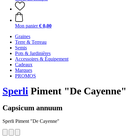
Mon panier
€ 0,00
Graines
Terre & Terreau
Semis
Pots & Jardinières
Accessoires & Équipement
Cadeaux
Marques
PROMOS
Sperli
Piment "De Cayenne"
Capsicum annuum
Sperli Piment "De Cayenne"