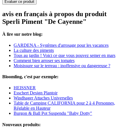
Evaluer ce produit
avis en français à propos du produit
Sperli Piment "De Cayenne"
À lire sur notre blog:
GARDENA - Systèmes d'arrosage pour les vacances
La culture des piments
Tous au jardin ! Voici ce que vous pouvez semer en mars
Comment bien arroser ses tomates
Moisissure sur le terreau : inoffensive ou dangereuse ?
Bloomling, c'est par exemple:
HEISSNER
Esschert Design Plantoir
Windhager Attaches Universelles
Table de Camping CALIFORNIA pour 2 à 4 Personnes,
Réglable en Hauteur
Burgon & Ball Pot Suspendu "Baby Dotty"
Nouveaux produits: