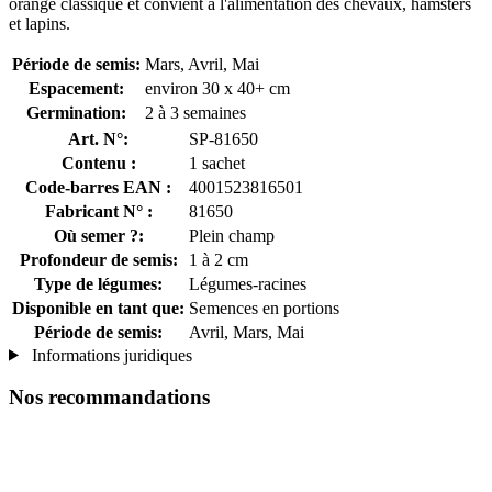
orange classique et convient à l'alimentation des chevaux, hamsters
et lapins.
Période de semis:
Mars, Avril, Mai
Espacement:
environ 30 x 40+ cm
Germination:
2 à 3 semaines
Art. N°:
SP-81650
Contenu :
1 sachet
Code-barres EAN :
4001523816501
Fabricant N° :
81650
Où semer ?:
Plein champ
Profondeur de semis:
1 à 2 cm
Type de légumes:
Légumes-racines
Disponible en tant que:
Semences en portions
Période de semis:
Avril, Mars, Mai
Informations juridiques
Nos recommandations