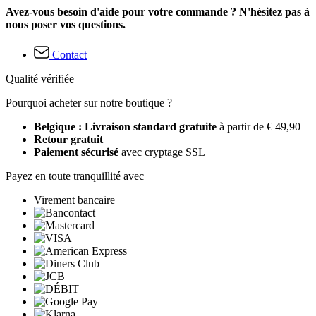
Avez-vous besoin d'aide pour votre commande ? N'hésitez pas à
nous poser vos questions.
Contact
Qualité vérifiée
Pourquoi acheter sur notre boutique ?
Belgique : Livraison standard gratuite
à partir de € 49,90
Retour gratuit
Paiement sécurisé
avec cryptage SSL
Payez en toute tranquillité avec
Virement bancaire