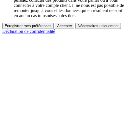
puissiez collecter des produits dans votre panier ou à vous
connecter à votre compte client. Il ne nous est pas possible de
remonter jusqu'à vous et les données qui en résultent ne sont
en aucun cas transmises à des tiers.
Enregistrer mes préférences
Accepter
Nécessaires uniquement
Déclaration de confidentialité