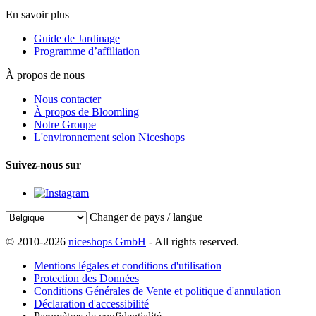
En savoir plus
Guide de Jardinage
Programme d’affiliation
À propos de nous
Nous contacter
À propos de Bloomling
Notre Groupe
L'environnement selon Niceshops
Suivez-nous sur
Changer de pays / langue
© 2010-2026
niceshops GmbH
- All rights reserved.
Mentions légales et conditions d'utilisation
Protection des Données
Conditions Générales de Vente et politique d'annulation
Déclaration d'accessibilité