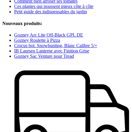
Comment bien arroser ses tomates
Ces plantes qui poussent mieux côte à côte
Petit guide des indispensables du jardin
Nouveaux produits:
Gozney Arc Lite Off-Black GPL DE
Gozney Roulette à Pizza
Crocus bot. Snowbunting, Blanc Calibre 5/+
IB Laursen Lanterne avec Finition Grise
Gozney Sac Venture pour Tread