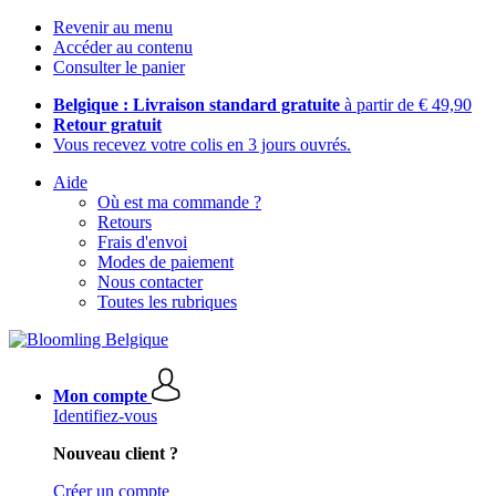
Revenir au menu
Accéder au contenu
Consulter le panier
Belgique : Livraison standard gratuite
à partir de € 49,90
Retour gratuit
Vous recevez votre colis en 3 jours ouvrés.
Aide
Où est ma commande ?
Retours
Frais d'envoi
Modes de paiement
Nous contacter
Toutes les rubriques
Mon compte
Identifiez-vous
Nouveau client ?
Créer un compte