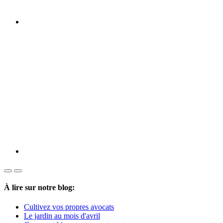
À lire sur notre blog:
Cultivez vos propres avocats
Le jardin au mois d'avril